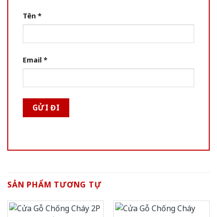
Tên
*
Email
*
SẢN PHẨM TƯƠNG TỰ