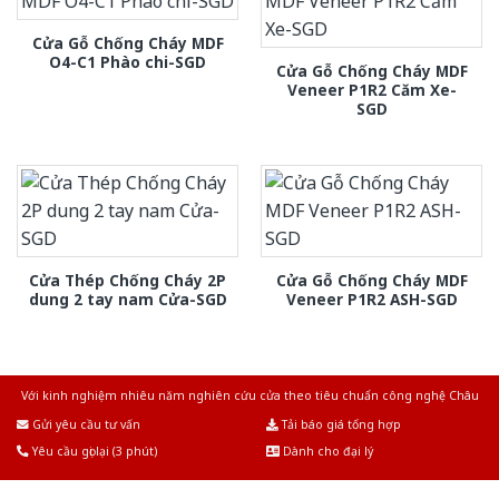
Cửa Gỗ Chống Cháy MDF
O4-C1 Phào chi-SGD
Cửa Gỗ Chống Cháy MDF
Veneer P1R2 Căm Xe-
SGD
Cửa Thép Chống Cháy 2P
Cửa Gỗ Chống Cháy MDF
dung 2 tay nam Cửa-SGD
Veneer P1R2 ASH-SGD
Với kinh nghiệm nhiêu năm nghiên cứu cửa theo tiêu chuẩn công nghệ Châu
Âu.Chúng tôi tự tin là nhà sản xuất & cung cấp hàng đầu tại Việt Nam!
Gửi yêu cầu tư vấn
Tải báo giá tổng hợp
Yêu cầu gọi lại (3 phút)
Dành cho đại lý