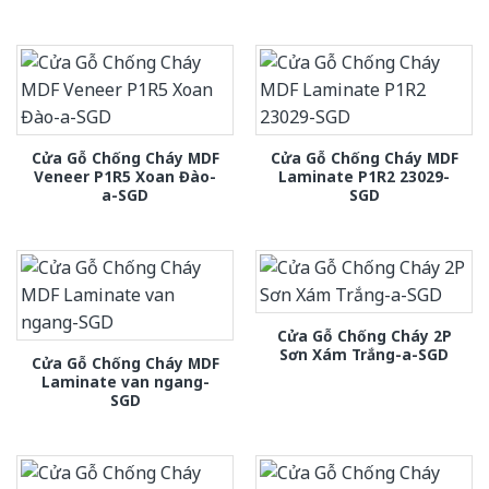
Cửa Gỗ Chống Cháy MDF
Cửa Gỗ Chống Cháy MDF
Veneer P1R5 Xoan Đào-
Laminate P1R2 23029-
a-SGD
SGD
Cửa Gỗ Chống Cháy 2P
Sơn Xám Trắng-a-SGD
Cửa Gỗ Chống Cháy MDF
Laminate van ngang-
SGD