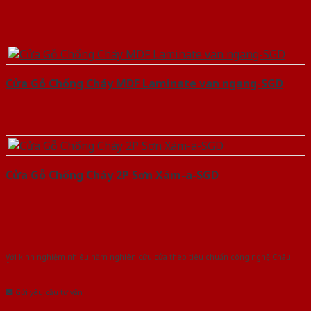
Cửa Gỗ Chống Cháy MDF Laminate van ngang-SGD
Cửa Gỗ Chống Cháy 2P Sơn Xám-a-SGD
Với kinh nghiệm nhiêu năm nghiên cứu cửa theo tiêu chuẩn công nghệ Châu
Âu.Chúng tôi tự tin là nhà sản xuất & cung cấp hàng đầu tại Việt Nam!
Gửi yêu cầu tư vấn