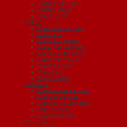
Cửa thép Hàn Quốc
Cửa thép vân gỗ
Cửa vân gỗ 5D
CỬA GỖ
Cửa Gỗ ABS Hàn Quốc
Cửa Gỗ HDF
Cửa Gỗ HDF Veneer
Cửa Gỗ MDF Laminate
Cửa gỗ MDF Melamine
Cửa Gỗ MDF Veneer
Cửa Gỗ Tự Nhiên
Cửa vòm gỗ
Cửa gỗ nhà tắm
CỬA NHỰA
Cửa Nhựa ABS Hàn Quốc
Cửa Nhựa Đài Loan
Cửa Nhựa Gỗ Composite
Cửa vòm nhựa
Cửa nhựa nhà tắm
NỘI THẤT