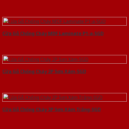
Cửa Gỗ Chống Cháy MDF Laminate P1-a-SGD
Cửa Gỗ Chống Cháy 2P Sơn Xám-SGD
Cửa Gỗ Chống Cháy 2P Sơn Xám Trắng-SGD