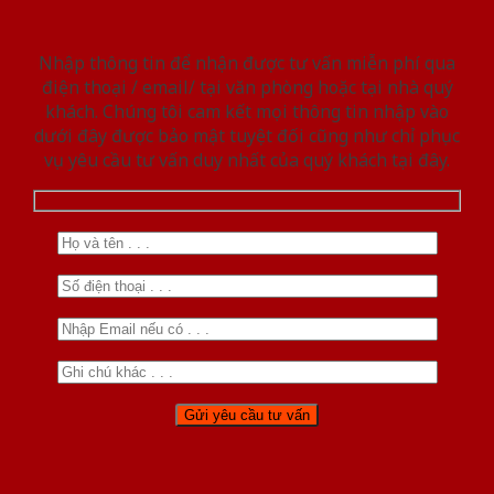
Nhập thông tin để nhận được tư vấn miễn phí qua
điện thoại / email/ tại văn phòng hoặc tại nhà quý
khách. Chúng tôi cam kết mọi thông tin nhập vào
dưới đây được bảo mật tuyệt đối cũng như chỉ phục
vụ yêu cầu tư vấn duy nhất của quý khách tại đây.