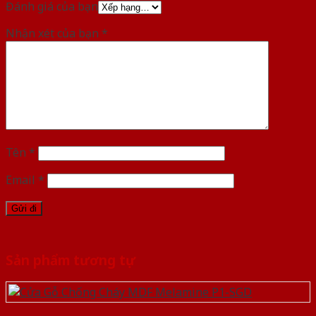
Đánh giá của bạn
Nhận xét của bạn
*
Tên
*
Email
*
Sản phẩm tương tự