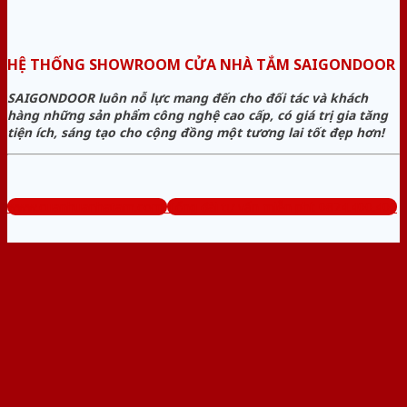
HỆ THỐNG SHOWROOM CỬA NHÀ TẮM SAIGONDOOR
SAIGONDOOR luôn nỗ lực mang đến cho đối tác và khách
hàng những sản phẩm công nghệ cao cấp, có giá trị gia tăng
tiện ích, sáng tạo cho cộng đồng một tương lai tốt đẹp hơn!
www.cuanhuanhatam.com
Tổng đài tư vấn miễn phí: 0824.400.400