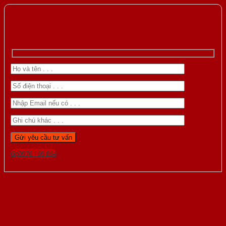
Gọi 0976.169.864