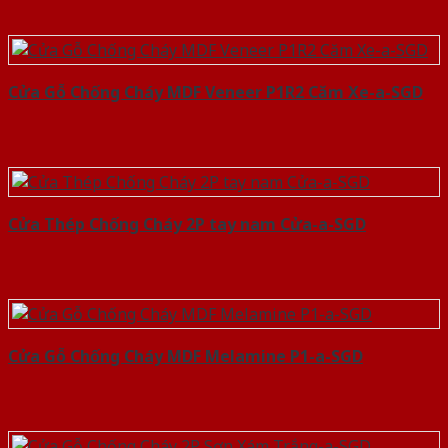
Cửa Gỗ Chống Cháy MDF Veneer P1R2 Căm Xe-a-SGD
Cửa Thép Chống Cháy 2P tay nam Cửa-a-SGD
Cửa Gỗ Chống Cháy MDF Melamine P1-a-SGD