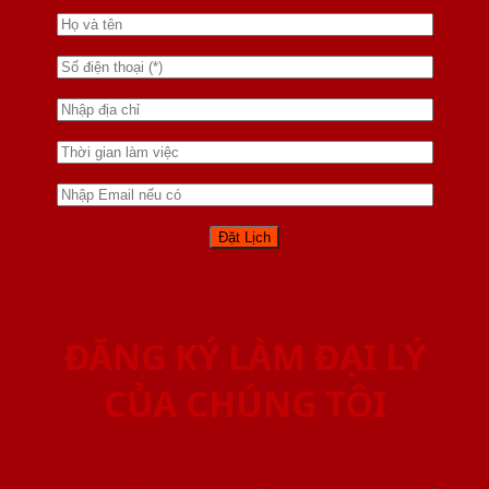
ĐĂNG KÝ LÀM ĐẠI LÝ
CỦA CHÚNG TÔI