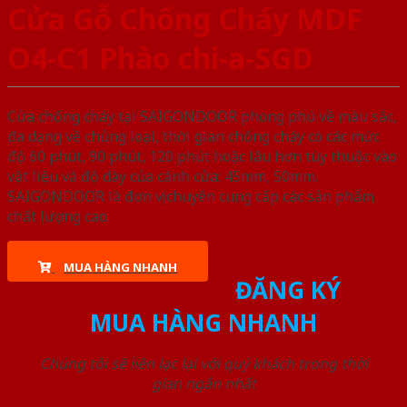
Cửa Gỗ Chống Cháy MDF
O4-C1 Phào chi-a-SGD
Cửa chống cháy tại SAIGONDOOR phong phú về màu sắc,
đa dạng về chủng loại, thời gian chống cháy có các mức
độ 60 phút, 90 phút, 120 phút hoặc lâu hơn tùy thuộc vào
vật liệu và độ dày của cánh cửa: 45mm, 50mm.
SAIGONDOOR là đơn vị chuyên cung cấp các sản phẩm
chất lượng cao.
MUA HÀNG NHANH
ĐĂNG KÝ
MUA HÀNG NHANH
Chúng tôi sẽ liên lạc lại với quý khách trong thời
gian ngắn nhất