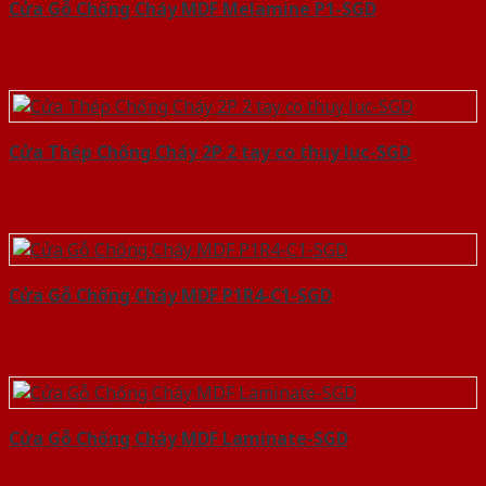
Cửa Gỗ Chống Cháy MDF Melamine P1-SGD
Cửa Thép Chống Cháy 2P 2 tay co thuy luc-SGD
Cửa Gỗ Chống Cháy MDF P1R4-C1-SGD
Cửa Gỗ Chống Cháy MDF Laminate-SGD