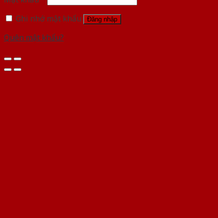
Ghi nhớ mật khẩu
Đăng nhập
Quên mật khẩu?