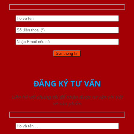
ĐĂNG KÝ TƯ VẤN
Liên hệ với chúng tôi để nhận được tư vấn chi tiết
về sản phẩm