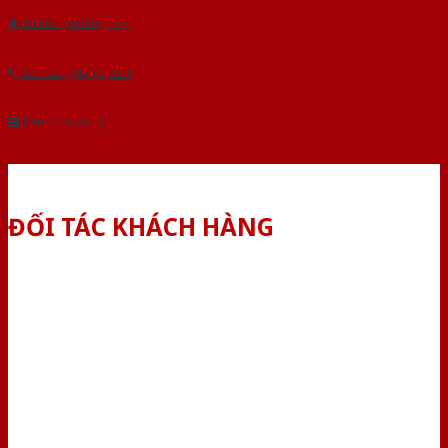
Tải báo giá tổng hợp
Yêu cầu gọi lại (3 phút)
Dành cho đại lý
ĐỐI TÁC KHÁCH HÀNG