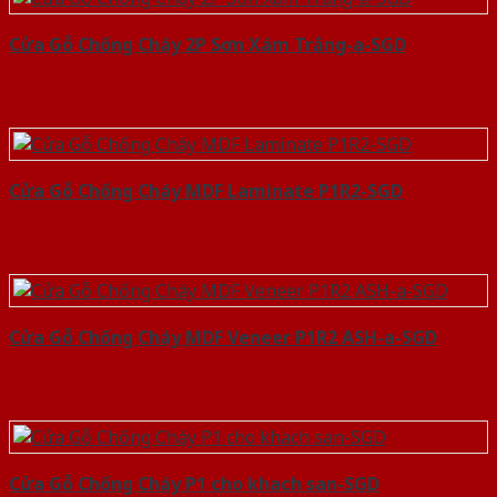
Cửa Gỗ Chống Cháy 2P Sơn Xám Trắng-a-SGD
Cửa Gỗ Chống Cháy MDF Laminate P1R2-SGD
Cửa Gỗ Chống Cháy MDF Veneer P1R2 ASH-a-SGD
Cửa Gỗ Chống Cháy P1 cho khach san-SGD