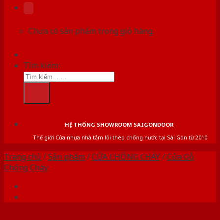
Chưa có sản phẩm trong giỏ hàng.
Tìm kiếm:
HỆ THỐNG SHOWROOM SAIGONDOOR
Thế giới Cửa nhựa nhà tắm lõi thép chống nước tại Sài Gòn từ 2010
Trang chủ
/
Sản phẩm
/
CỬA CHỐNG CHÁY
/
Cửa Gỗ
Chống Cháy