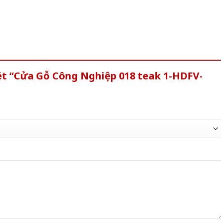
ét “Cửa Gỗ Công Nghiệp 018 teak 1-HDFV-