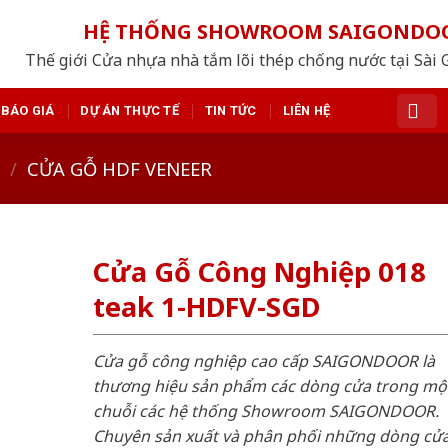
HỆ THỐNG SHOWROOM SAIGONDO
Thế giới Cửa nhựa nhà tắm lõi thép chống nước tại Sài 
BÁO GIÁ
DỰ ÁN THỰC TẾ
TIN TỨC
LIÊN HỆ
/
CỬA GỖ HDF VENEER
Cửa Gỗ Công Nghiệp 018
teak 1-HDFV-SGD
Cửa gỗ công nghiệp cao cấp SAIGONDOOR là
thương hiệu sản phẩm các dòng cửa trong mộ
chuỗi các hệ thống Showroom SAIGONDOOR.
Chuyên sản xuất và phân phối những dòng cử