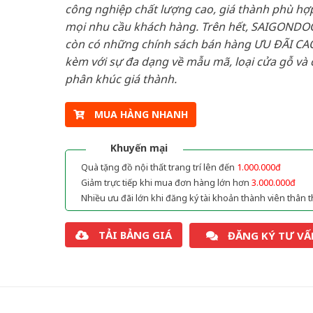
công nghiệp chất lượng cao, giá thành phù hợp
mọi nhu cầu khách hàng. Trên hết, SAIGONDO
còn có những chính sách bán hàng ƯU ĐÃI CAO
kèm với sự đa dạng về mẫu mã, loại cửa gỗ và 
phân khúc giá thành.
MUA HÀNG NHANH
Khuyến mại
Quà tặng đồ nội thất trang trí lên đến
1.000.000đ
Giảm trực tiếp khi mua đơn hàng lớn hơn
3.000.000đ
Nhiều ưu đãi lớn khi đăng ký tài khoản thành viên thân t
TẢI BẢNG GIÁ
ĐĂNG KÝ TƯ VẤ