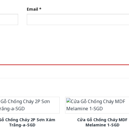
Email
*
Gỗ Chống Cháy 2P Sơn Xám
Cửa Gỗ Chống Cháy MDF
Trắng-a-SGD
Melamine 1-SGD