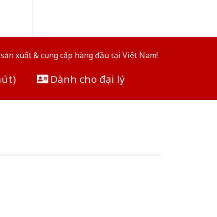
sản xuất & cung cấp hàng đầu tại Việt Nam!
hút)
Dành cho đại lý