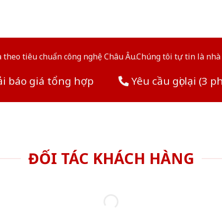
theo tiêu chuẩn công nghệ Châu Âu.Chúng tôi tự tin là nhà 
i báo giá tổng hợp
Yêu cầu gọi lại (3 p
ĐỐI TÁC KHÁCH HÀNG