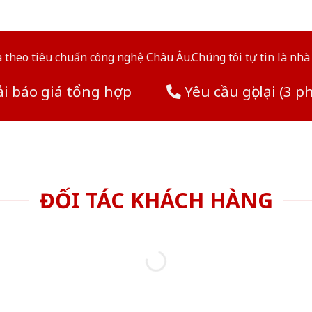
theo tiêu chuẩn công nghệ Châu Âu.Chúng tôi tự tin là nhà 
i báo giá tổng hợp
Yêu cầu gọi lại (3 p
ĐỐI TÁC KHÁCH HÀNG