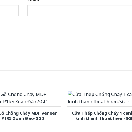
Gỗ Chống Cháy MDF Veneer
Cửa Thép Chống Cháy 1 can
P1R5 Xoan Đào-SGD
kinh thanh thoat hiem-SG