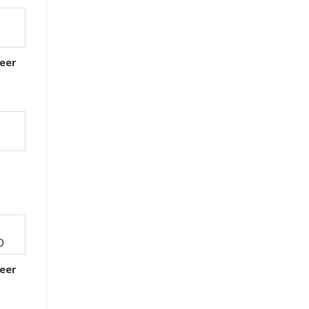
eer
eer