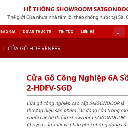
HỆ THỐNG SHOWROOM SAIGONDO
Thế giới Cửa nhựa nhà tắm lõi thép chống nước tại Sài 
BÁO GIÁ
DỰ ÁN THỰC TẾ
TIN TỨC
LIÊN HỆ
/
CỬA GỖ HDF VENEER
Cửa Gỗ Công Nghiệp 6A Sồ
2-HDFV-SGD
Cửa gỗ công nghiệp cao cấp SAIGONDOOR là
thương hiệu sản phẩm các dòng cửa trong mộ
chuỗi các hệ thống Showroom SAIGONDOOR.
Chuyên sản xuất và phân phối những dòng cử