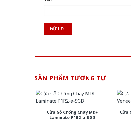
SẢN PHẨM TƯƠNG TỰ
Cửa Gỗ Chống Cháy MDF
Cửa 
Laminate P1R2-a-SGD