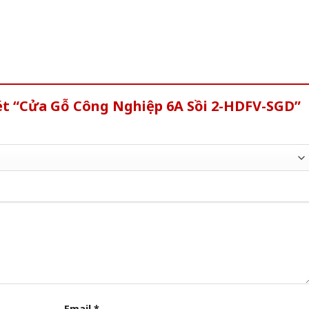
ét “Cửa Gỗ Công Nghiệp 6A Sồi 2-HDFV-SGD”
Email
*