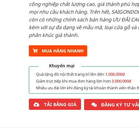
công nghiệp chất lượng cao, giá thành phù hợp
mọi nhu cầu khách hàng. Trên hết, SAIGONDO
còn có những chính sách bán hàng ƯU ĐÃI CAO
kèm với sự đa dạng về mẫu mã, loại cửa gỗ và 
phân khúc giá thành.
MUA HÀNG NHANH
Khuyến mại
Quà tặng đồ nội thất trang trí lên đến
1.000.000đ
Giảm trực tiếp khi mua đơn hàng lớn hơn
3.000.000đ
Nhiều ưu đãi lớn khi đăng ký tài khoản thành viên thân t
TẢI BẢNG GIÁ
ĐĂNG KÝ TƯ VẤ