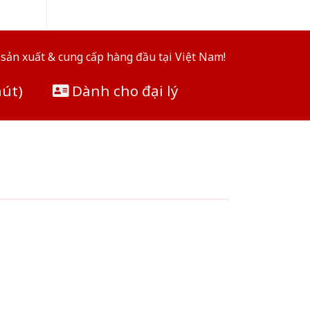
sản xuất & cung cấp hàng đầu tại Việt Nam!
hút)
Dành cho đại lý