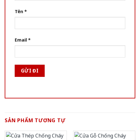
Tên
*
Email
*
SẢN PHẨM TƯƠNG TỰ