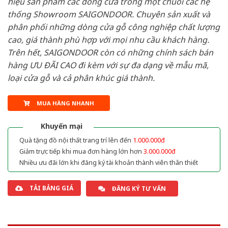
hiệu sản phẩm các dòng cửa trong một chuỗi các hệ
thống Showroom SAIGONDOOR. Chuyên sản xuất và
phân phối những dòng cửa gỗ công nghiệp chất lượng
cao, giá thành phù hợp với mọi nhu cầu khách hàng.
Trên hết, SAIGONDOOR còn có những chính sách bán
hàng ƯU ĐÃI CAO đi kèm với sự đa dạng về mẫu mã,
loại cửa gỗ và cả phân khúc giá thành.
MUA HÀNG NHANH
Khuyến mại
Quà tặng đồ nội thất trang trí lên đến
1.000.000đ
Giảm trực tiếp khi mua đơn hàng lớn hơn
3.000.000đ
Nhiều ưu đãi lớn khi đăng ký tài khoản thành viên thân thiết
TẢI BẢNG GIÁ
ĐĂNG KÝ TƯ VẤN