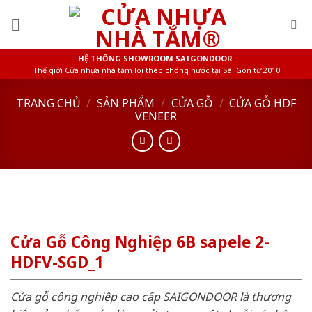
Skip
to
content
HỆ THỐNG SHOWROOM SAIGONDOOR
Thế giới Cửa nhựa nhà tắm lõi thép chống nước tại Sài Gòn từ 2010
TRANG CHỦ
/
SẢN PHẨM
/
CỬA GỖ
/
CỬA GỖ HDF
VENEER
Cửa Gỗ Công Nghiệp 6B sapele 2-
HDFV-SGD_1
Cửa gỗ công nghiệp cao cấp SAIGONDOOR là thương