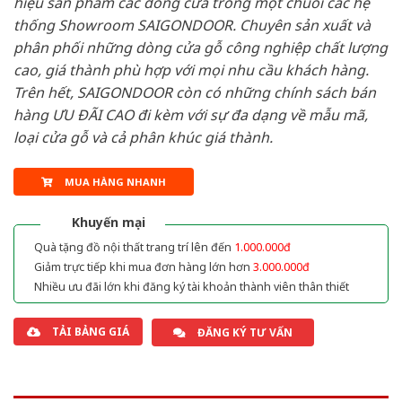
hiệu sản phẩm các dòng cửa trong một chuỗi các hệ
thống Showroom SAIGONDOOR. Chuyên sản xuất và
phân phối những dòng cửa gỗ công nghiệp chất lượng
cao, giá thành phù hợp với mọi nhu cầu khách hàng.
Trên hết, SAIGONDOOR còn có những chính sách bán
hàng ƯU ĐÃI CAO đi kèm với sự đa dạng về mẫu mã,
loại cửa gỗ và cả phân khúc giá thành.
MUA HÀNG NHANH
Khuyến mại
Quà tặng đồ nội thất trang trí lên đến
1.000.000đ
Giảm trực tiếp khi mua đơn hàng lớn hơn
3.000.000đ
Nhiều ưu đãi lớn khi đăng ký tài khoản thành viên thân thiết
TẢI BẢNG GIÁ
ĐĂNG KÝ TƯ VẤN