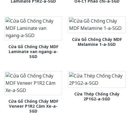
Laminate P1R2-a-SGD
O4-C1 Phào chi-a-SGD
Cửa Gỗ Chống Cháy MDF
Melamine 1-a-SGD
Cửa Gỗ Chống Cháy MDF
Laminate van ngang-a-
SGD
Cửa Thép Chống Cháy
2P1G2-a-SGD
Cửa Gỗ Chống Cháy MDF
Veneer P1R2 Căm Xe-a-
SGD