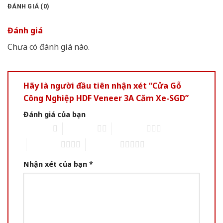
ĐÁNH GIÁ (0)
Đánh giá
Chưa có đánh giá nào.
Hãy là người đầu tiên nhận xét “Cửa Gỗ
Công Nghiệp HDF Veneer 3A Căm Xe-SGD”
Đánh giá của bạn
1 of 5 stars
2 of 5 stars
3 of 5 stars
4 of 5 stars
5 of 5 stars
Nhận xét của bạn
*