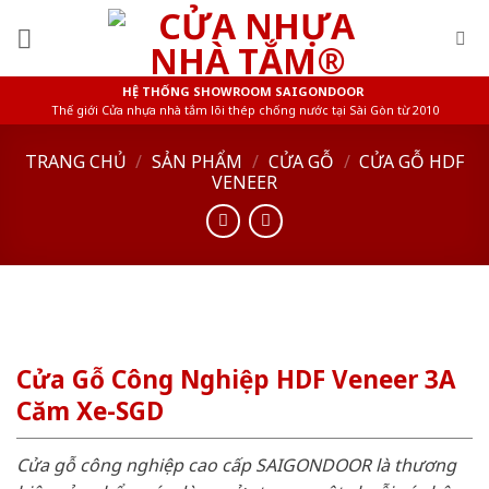
Skip
to
content
HỆ THỐNG SHOWROOM SAIGONDOOR
Thế giới Cửa nhựa nhà tắm lõi thép chống nước tại Sài Gòn từ 2010
TRANG CHỦ
/
SẢN PHẨM
/
CỬA GỖ
/
CỬA GỖ HDF
VENEER
Cửa Gỗ Công Nghiệp HDF Veneer 3A
Căm Xe-SGD
Cửa gỗ công nghiệp cao cấp SAIGONDOOR là thương