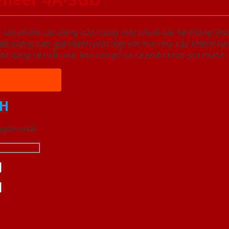
u sản phẩm các dòng cửa trong một chuỗi các hệ thống 
ất lượng cao, giá thành phù hợp với mọi nhu cầu khách h
a dạng về mẫu mã, loại cửa gỗ và cả phân khúc giá thành.
H
 ngắn nhất