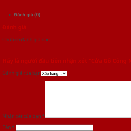
Đánh giá (0)
Đánh giá
Chưa có đánh giá nào.
Hãy là người đầu tiên nhận xét “Cửa Gỗ Công
Đánh giá của bạn
Nhận xét của bạn
*
Tên
*