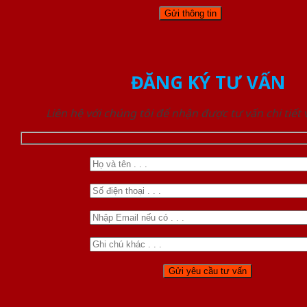
ĐĂNG KÝ TƯ VẤN
Liên hệ với chúng tôi để nhận được tư vấn chi tiết