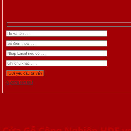
Gọi 0976.169.864
Cửa Gỗ Công Nghiệp HDF v