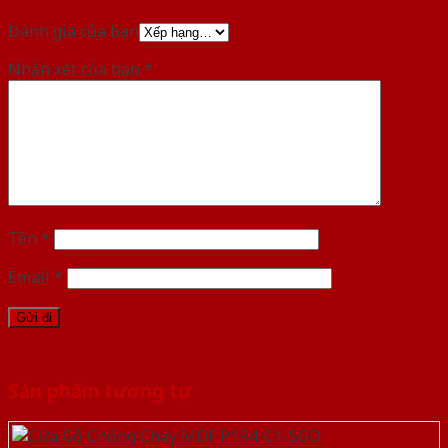
Đánh giá của bạn
Nhận xét của bạn
*
Tên
*
Email
*
Sản phẩm tương tự