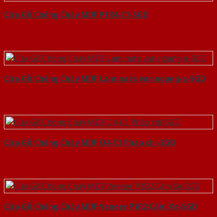
Cửa Gỗ Chống Cháy MDF P1R4-C1-SGD
Cửa Gỗ Chống Cháy MDF Laminate van ngang-a-SGD
Cửa Gỗ Chống Cháy MDF O4-C1 Phào chi-SGD
Cửa Gỗ Chống Cháy MDF Veneer P1R2 Căm Xe-SGD