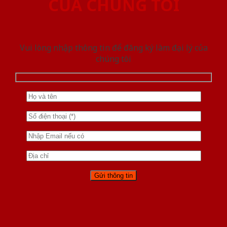
CỦA CHÚNG TÔI
Vui lòng nhập thông tin để đăng ký làm đại lý của
chúng tôi