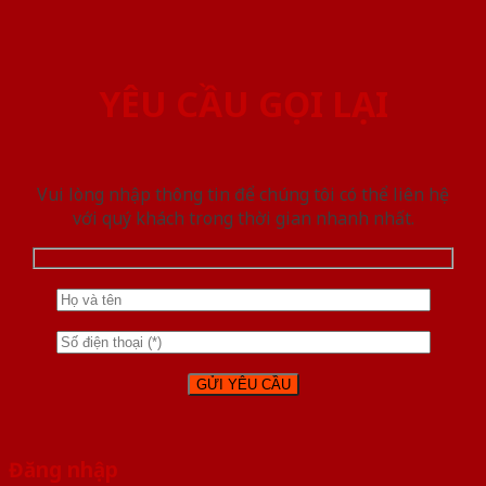
YÊU CẦU GỌI LẠI
Vui lòng nhập thông tin để chúng tôi có thể liên hệ
với quý khách trong thời gian nhanh nhất.
Đăng nhập