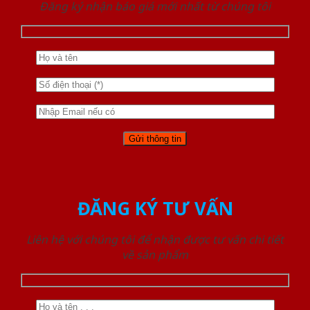
Đăng ký nhận báo giá mới nhất từ chúng tôi
ĐĂNG KÝ TƯ VẤN
Liên hệ với chúng tôi để nhận được tư vấn chi tiết
về sản phẩm