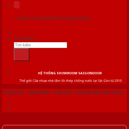
Chưa có sản phẩm trong giỏ hàng.
Tìm kiếm:
HỆ THỐNG SHOWROOM SAIGONDOOR
Thế giới Cửa nhựa nhà tắm lõi thép chống nước tại Sài Gòn từ 2010
Trang chủ
/
Sản phẩm
/
CỬA GỖ
/
Cửa Gỗ ABS Hàn Quốc