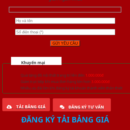
Khuyến mại
Quà tặng đồ nội thất trang trí lên đến
1.000.000đ
Giảm trực tiếp khi mua đơn hàng lớn hơn
3.000.000đ
Nhiều ưu đãi lớn khi đăng ký tài khoản thành viên thân thiết
TẢI BẢNG GIÁ
ĐĂNG KÝ TƯ VẤN
ĐĂNG KÝ TẢI BẢNG GIÁ