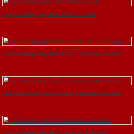
Cửa Gỗ Chống Cháy MDF P1R4-C1-a-SGD
Cửa Gỗ Chống Cháy MDF Veneer P1R4 Căm Xe-SGD
Cửa Thép Chống Cháy 2P dung 2 tay nam Cửa-SGD
Cửa Gỗ Chống Cháy MDF Laminate P1R2-SGD