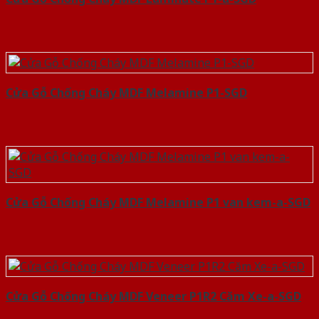
Cửa Gỗ Chống Cháy MDF Melamine P1-SGD
Cửa Gỗ Chống Cháy MDF Melamine P1 van kem-a-SGD
Cửa Gỗ Chống Cháy MDF Veneer P1R2 Căm Xe-a-SGD