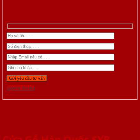
Gọi 0976.169.864
Cửa Gỗ Hàn Quốc SYB