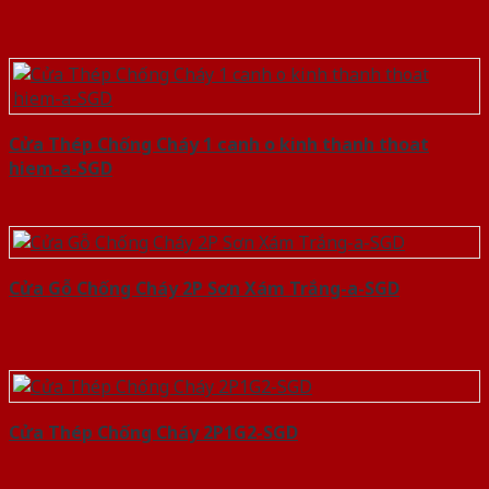
Cửa Thép Chống Cháy 1 canh o kinh thanh thoat
hiem-a-SGD
Cửa Gỗ Chống Cháy 2P Sơn Xám Trắng-a-SGD
Cửa Thép Chống Cháy 2P1G2-SGD