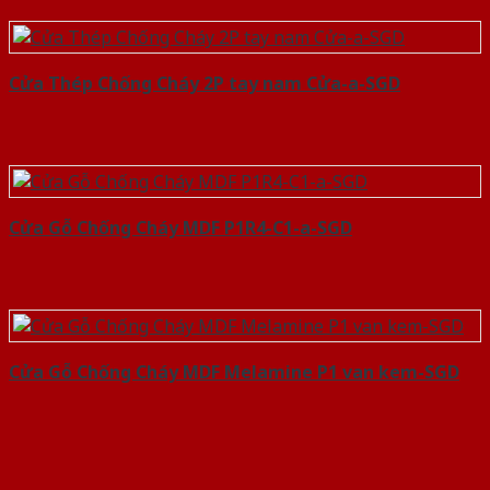
Cửa Thép Chống Cháy 2P tay nam Cửa-a-SGD
Cửa Gỗ Chống Cháy MDF P1R4-C1-a-SGD
Cửa Gỗ Chống Cháy MDF Melamine P1 van kem-SGD