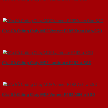
Cửa Gỗ Chống Cháy MDF Veneer P1R5 Xoan Đào-SGD
Cửa Gỗ Chống Cháy MDF Laminate P1R2-a-SGD
Cửa Gỗ Chống Cháy MDF Veneer P1R2 ASH-a-SGD