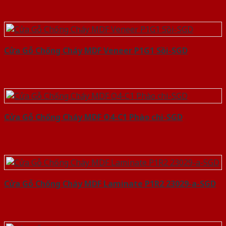
Cửa Gỗ Chống Cháy MDF Veneer P1G1 Sồi-SGD
Cửa Gỗ Chống Cháy MDF O4-C1 Phào chi-SGD
Cửa Gỗ Chống Cháy MDF Laminate P1R2 23029-a-SGD