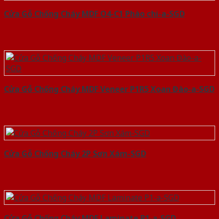
Cửa Gỗ Chống Cháy MDF O4-C1 Phào chi-a-SGD
Cửa Gỗ Chống Cháy MDF Veneer P1R5 Xoan Đào-a-SGD
Cửa Gỗ Chống Cháy 2P Sơn Xám-SGD
Cửa Gỗ Chống Cháy MDF Laminate P1-a-SGD