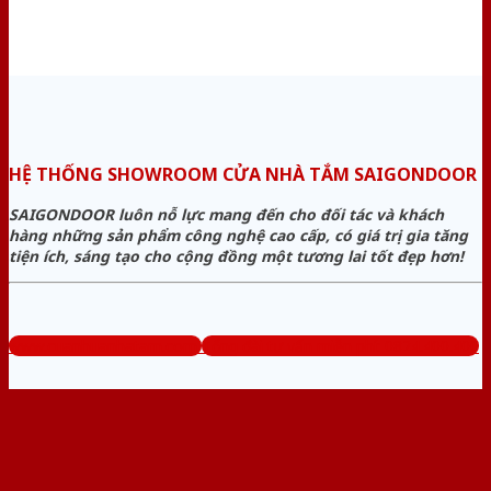
HỆ THỐNG SHOWROOM CỬA NHÀ TẮM SAIGONDOOR
SAIGONDOOR luôn nỗ lực mang đến cho đối tác và khách
hàng những sản phẩm công nghệ cao cấp, có giá trị gia tăng
tiện ích, sáng tạo cho cộng đồng một tương lai tốt đẹp hơn!
www.cuanhuanhatam.com
Tổng đài tư vấn miễn phí: 0824.400.400