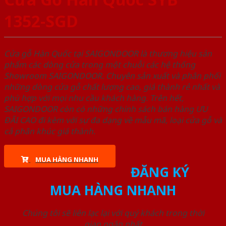
1352-SGD
Cửa gỗ Hàn Quốc tại SAIGONDOOR là thương hiệu sản
phẩm các dòng cửa trong một chuỗi các hệ thống
Showroom SAIGONDOOR. Chuyên sản xuất và phân phối
những dòng cửa gỗ chất lượng cao, giá thành rẻ nhất và
phù hợp với mọi nhu cầu khách hàng. Trên hết,
SAIGONDOOR còn có những chính sách bán hàng ƯU
ĐÃI CAO đi kèm với sự đa dạng về mẫu mã, loại cửa gỗ và
cả phân khúc giá thành.
MUA HÀNG NHANH
ĐĂNG KÝ
MUA HÀNG NHANH
Chúng tôi sẽ liên lạc lại với quý khách trong thời
gian ngắn nhất