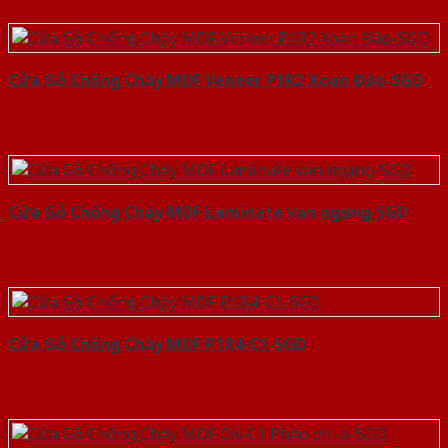
Cửa Gỗ Chống Cháy MDF Veneer P1R2 Xoan Đào-SGD
Cửa Gỗ Chống Cháy MDF Laminate van ngang-SGD
Cửa Gỗ Chống Cháy MDF P1R4-C1-SGD