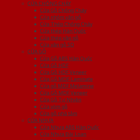
CỬA CHỐNG CHÁY
Cửa Gỗ Chống Cháy
Cửa nhôm vân gỗ
Cửa Thép Chống Cháy
Cửa thép Hàn Quốc
Cửa thép vân gỗ
Cửa vân gỗ 5D
CỬA GỖ
Cửa Gỗ ABS Hàn Quốc
Cửa Gỗ HDF
Cửa Gỗ HDF Veneer
Cửa Gỗ MDF Laminate
Cửa gỗ MDF Melamine
Cửa Gỗ MDF Veneer
Cửa Gỗ Tự Nhiên
Cửa vòm gỗ
Cửa gỗ nhà tắm
CỬA NHỰA
Cửa Nhựa ABS Hàn Quốc
Cửa Nhựa Đài Loan