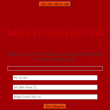
ĐĂNG KÝ NHẬN BÁO GIÁ
Nhập thông tin để nhận được báo giá mới nhât đầy
đủ nhất và chi tiết nhất.