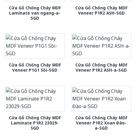
Cửa Gỗ Chống Cháy MDF
Cửa Gỗ Chống Cháy MDF
Laminate van ngang-a-
Veneer P1R2 ASH-SGD
SGD
Cửa Gỗ Chống Cháy MDF
Cửa Gỗ Chống Cháy MDF
Veneer P1G1 Sồi-SGD
Veneer P1R2 ASH-a-SGD
Cửa Gỗ Chống Cháy MDF
Cửa Gỗ Chống Cháy MDF
Laminate P1R2 23029-
Veneer P1R2 Xoan Đào-
SGD
a-SGD