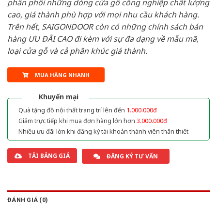
phân phối những dòng cửa gỗ công nghiệp chất lượng
cao, giá thành phù hợp với mọi nhu cầu khách hàng.
Trên hết, SAIGONDOOR còn có những chính sách bán
hàng ƯU ĐÃI CAO đi kèm với sự đa dạng về mẫu mã,
loại cửa gỗ và cả phân khúc giá thành.
MUA HÀNG NHANH
Khuyến mại
Quà tặng đồ nội thất trang trí lên đến
1.000.000đ
Giảm trực tiếp khi mua đơn hàng lớn hơn
3.000.000đ
Nhiều ưu đãi lớn khi đăng ký tài khoản thành viên thân thiết
TẢI BẢNG GIÁ
ĐĂNG KÝ TƯ VẤN
ĐÁNH GIÁ (0)