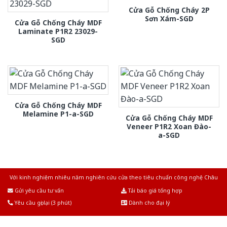
Cửa Gỗ Chống Cháy 2P
Sơn Xám-SGD
Cửa Gỗ Chống Cháy MDF
Laminate P1R2 23029-
SGD
Cửa Gỗ Chống Cháy MDF
Melamine P1-a-SGD
Cửa Gỗ Chống Cháy MDF
Veneer P1R2 Xoan Đào-
a-SGD
Với kinh nghiệm nhiêu năm nghiên cứu cửa theo tiêu chuẩn công nghệ Châu
Âu.Chúng tôi tự tin là nhà sản xuất & cung cấp hàng đầu tại Việt Nam!
Gửi yêu cầu tư vấn
Tải báo giá tổng hợp
Yêu cầu gọi lại (3 phút)
Dành cho đại lý