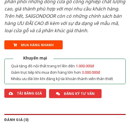
phân phối những dòng cửa gỗ công nghiệp chất lượng
cao, giá thành phù hợp với mọi nhu cầu khách hàng.
Trên hết, SAIGONDOOR còn có những chính sách bán
hàng ƯU ĐÃI CAO đi kèm với sự đa dạng về mẫu mã,
loại cửa gỗ và cả phân khúc giá thành.
MUA HÀNG NHANH
Khuyến mại
Quà tặng đồ nội thất trang trí lên đến
1.000.000đ
Giảm trực tiếp khi mua đơn hàng lớn hơn
3.000.000đ
Nhiều ưu đãi lớn khi đăng ký tài khoản thành viên thân thiết
TẢI BẢNG GIÁ
ĐĂNG KÝ TƯ VẤN
ĐÁNH GIÁ (0)