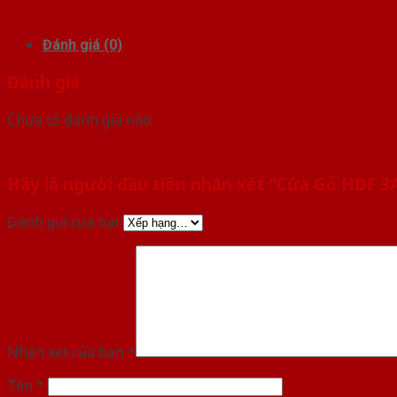
Đánh giá (0)
Đánh giá
Chưa có đánh giá nào.
Hãy là người đầu tiên nhận xét “Cửa Gỗ HDF 
Đánh giá của bạn
Nhận xét của bạn
*
Tên
*