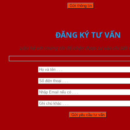
ĐĂNG KÝ TƯ VẤN
Liên hệ với chúng tôi để nhận được tư vấn chi tiết