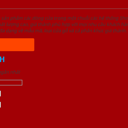
u sản phẩm các dòng cửa trong một chuỗi các hệ thống 
ất lượng cao, giá thành phù hợp với mọi nhu cầu khách h
a dạng về mẫu mã, loại cửa gỗ và cả phân khúc giá thành.
H
 ngắn nhất