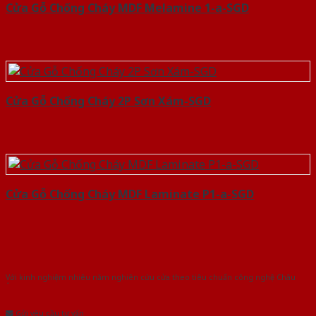
Cửa Gỗ Chống Cháy MDF Melamine 1-a-SGD
Cửa Gỗ Chống Cháy 2P Sơn Xám-SGD
Cửa Gỗ Chống Cháy MDF Laminate P1-a-SGD
Với kinh nghiệm nhiêu năm nghiên cứu cửa theo tiêu chuẩn công nghệ Châu
Âu.Chúng tôi tự tin là nhà sản xuất & cung cấp hàng đầu tại Việt Nam!
Gửi yêu cầu tư vấn