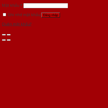
Mật khẩu
*
Ghi nhớ mật khẩu
Đăng nhập
Quên mật khẩu?