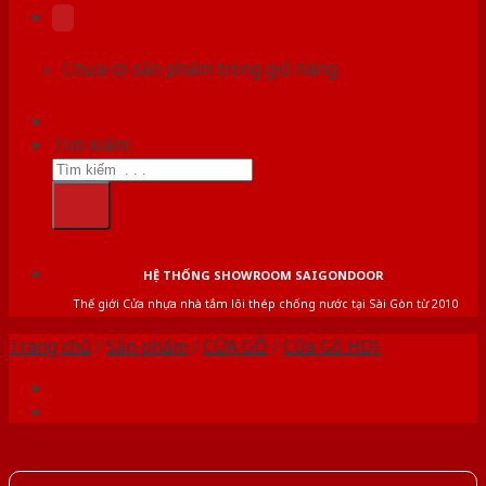
Chưa có sản phẩm trong giỏ hàng.
Tìm kiếm:
HỆ THỐNG SHOWROOM SAIGONDOOR
Thế giới Cửa nhựa nhà tắm lõi thép chống nước tại Sài Gòn từ 2010
Trang chủ
/
Sản phẩm
/
CỬA GỖ
/
Cửa Gỗ HDF