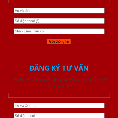
ĐĂNG KÝ TƯ VẤN
Liên hệ với chúng tôi để nhận được tư vấn chi tiết
về sản phẩm