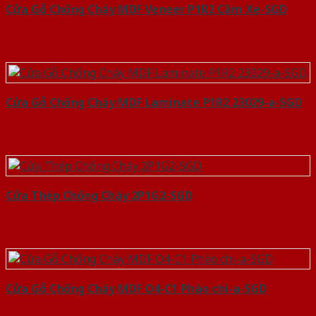
Cửa Gỗ Chống Cháy MDF Veneer P1R2 Căm Xe-SGD
Cửa Gỗ Chống Cháy MDF Laminate P1R2 23029-a-SGD
Cửa Thép Chống Cháy 2P1G2-SGD
Cửa Gỗ Chống Cháy MDF O4-C1 Phào chi-a-SGD