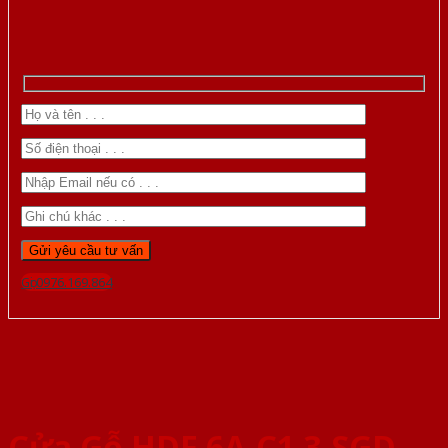
Gọi 0976.169.864
Cửa Gỗ HDF 6A-C1 3-SGD