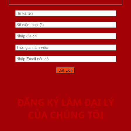
ĐĂNG KÝ LÀM ĐẠI LÝ
CỦA CHÚNG TÔI