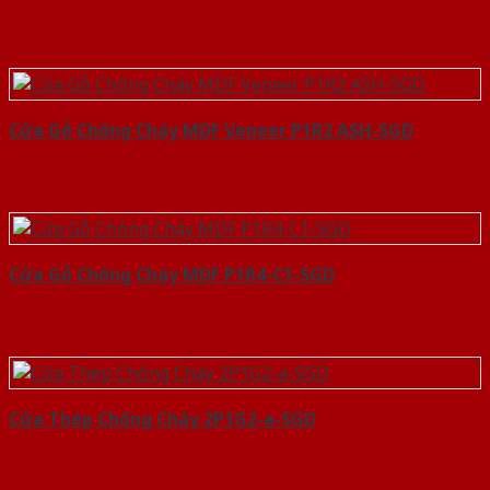
Cửa Gỗ Chống Cháy MDF Veneer P1R2 ASH-SGD
Cửa Gỗ Chống Cháy MDF P1R4-C1-SGD
Cửa Thép Chống Cháy 2P1G2-a-SGD