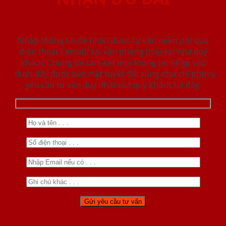
Nhập thông tin để nhận được tư vấn miễn phí qua
điện thoại / email/ tại văn phòng hoặc tại nhà quý
khách. Chúng tôi cam kết mọi thông tin nhập vào
dưới đây được bảo mật tuyệt đối cũng như chỉ phục vụ
yêu cầu tư vấn duy nhất của quý khách tại đây.