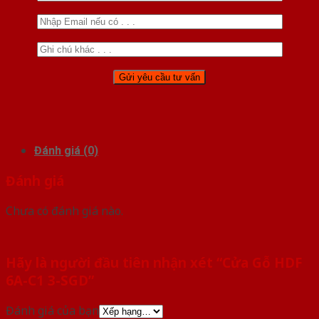
Đánh giá (0)
Đánh giá
Chưa có đánh giá nào.
Hãy là người đầu tiên nhận xét “Cửa Gỗ HDF
6A-C1 3-SGD”
Đánh giá của bạn