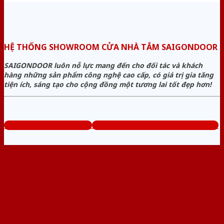
HỆ THỐNG SHOWROOM CỬA NHÀ TẮM SAIGONDOOR
SAIGONDOOR luôn nỗ lực mang đến cho đối tác và khách
hàng những sản phẩm công nghệ cao cấp, có giá trị gia tăng
tiện ích, sáng tạo cho cộng đồng một tương lai tốt đẹp hơn!
www.cuanhuanhatam.com
Tổng đài tư vấn miễn phí: 0824.400.400