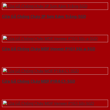
Cửa Gỗ Chống Cháy 2P Sơn Xám Trắng-SGD
Cửa Gỗ Chống Cháy MDF Veneer P1G1 Sồi-a-SGD
Cửa Gỗ Chống Cháy MDF P1R4-C1-SGD