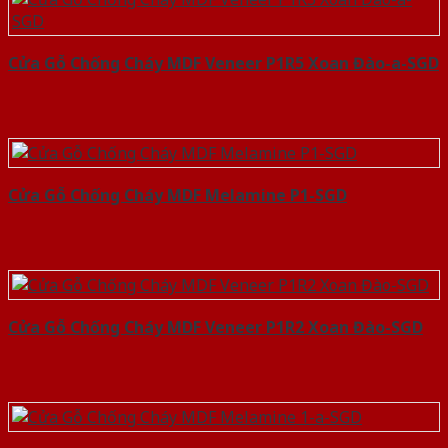
Cửa Gỗ Chống Cháy MDF Veneer P1R5 Xoan Đào-a-SGD
Cửa Gỗ Chống Cháy MDF Melamine P1-SGD
Cửa Gỗ Chống Cháy MDF Veneer P1R2 Xoan Đào-SGD