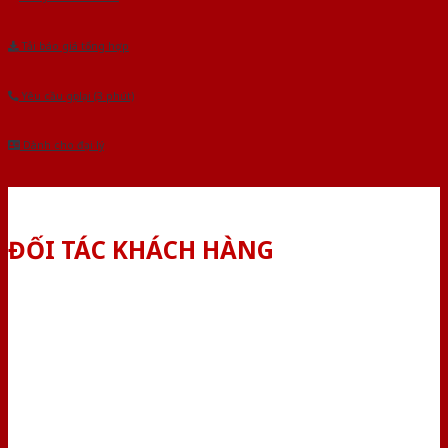
Tải báo giá tổng hợp
Yêu cầu gọi lại (3 phút)
Dành cho đại lý
ĐỐI TÁC KHÁCH HÀNG