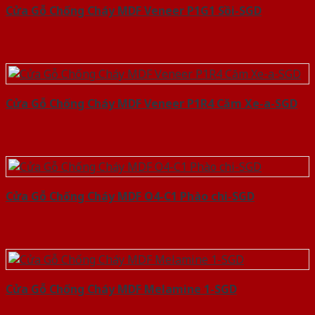
Cửa Gỗ Chống Cháy MDF Veneer P1G1 Sồi-SGD
Cửa Gỗ Chống Cháy MDF Veneer P1R4 Căm Xe-a-SGD
Cửa Gỗ Chống Cháy MDF O4-C1 Phào chi-SGD
Cửa Gỗ Chống Cháy MDF Melamine 1-SGD