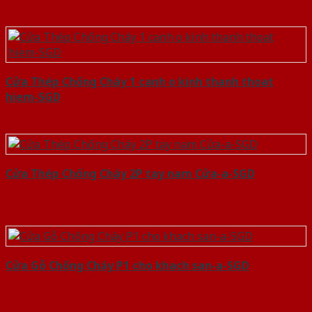
Cửa Thép Chống Cháy 1 canh o kinh thanh thoat
hiem-SGD
Cửa Thép Chống Cháy 2P tay nam Cửa-a-SGD
Cửa Gỗ Chống Cháy P1 cho khach san-a-SGD