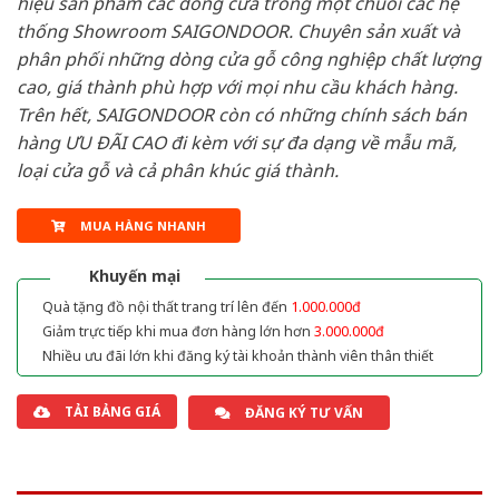
hiệu sản phẩm các dòng cửa trong một chuỗi các hệ
thống Showroom SAIGONDOOR. Chuyên sản xuất và
phân phối những dòng cửa gỗ công nghiệp chất lượng
cao, giá thành phù hợp với mọi nhu cầu khách hàng.
Trên hết, SAIGONDOOR còn có những chính sách bán
hàng ƯU ĐÃI CAO đi kèm với sự đa dạng về mẫu mã,
loại cửa gỗ và cả phân khúc giá thành.
MUA HÀNG NHANH
Khuyến mại
Quà tặng đồ nội thất trang trí lên đến
1.000.000đ
Giảm trực tiếp khi mua đơn hàng lớn hơn
3.000.000đ
Nhiều ưu đãi lớn khi đăng ký tài khoản thành viên thân thiết
TẢI BẢNG GIÁ
ĐĂNG KÝ TƯ VẤN