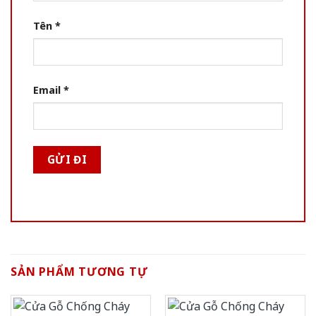
Tên
*
Email
*
SẢN PHẨM TƯƠNG TỰ