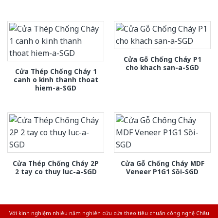
Cửa Gỗ Chống Cháy P1
cho khach san-a-SGD
Cửa Thép Chống Cháy 1
canh o kinh thanh thoat
hiem-a-SGD
Cửa Thép Chống Cháy 2P
Cửa Gỗ Chống Cháy MDF
2 tay co thuy luc-a-SGD
Veneer P1G1 Sồi-SGD
Với kinh nghiệm nhiêu năm nghiên cứu cửa theo tiêu chuẩn công nghệ Châu