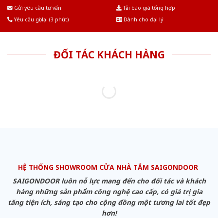
Âu.Chúng tôi tự tin là nhà sản xuất & cung cấp hàng đầu tại Việt Nam!
Gửi yêu cầu tư vấn
Tải báo giá tổng hợp
Yêu cầu gọi lại (3 phút)
Dành cho đại lý
ĐỐI TÁC KHÁCH HÀNG
HỆ THỐNG SHOWROOM CỬA NHÀ TẮM SAIGONDOOR
SAIGONDOOR luôn nỗ lực mang đến cho đối tác và khách
hàng những sản phẩm công nghệ cao cấp, có giá trị gia
tăng tiện ích, sáng tạo cho cộng đồng một tương lai tốt đẹp
hơn!