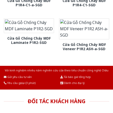
Cửa Gỗ Chống Cháy MDF
Cửa Gỗ Chống Cháy MDF
P1R4-C1-a-SGD
P1R4-C1-SGD
Cửa Gỗ Chống Cháy MDF
Laminate P1R2-SGD
Cửa Gỗ Chống Cháy MDF
Veneer P1R2 ASH-a-SGD
Với kinh nghiệm nhiêu năm nghiên cứu cửa theo tiêu chuẩn công nghệ Châu
Âu.Chúng tôi tự tin là nhà sản xuất & cung cấp hàng đầu tại Việt Nam!
Gửi yêu cầu tư vấn
Tải báo giá tổng hợp
Yêu cầu gọi lại (3 phút)
Dành cho đại lý
ĐỐI TÁC KHÁCH HÀNG