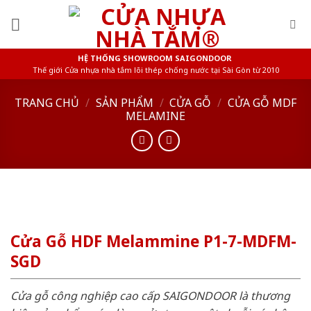
Skip
to
content
HỆ THỐNG SHOWROOM SAIGONDOOR
Thế giới Cửa nhựa nhà tắm lõi thép chống nước tại Sài Gòn từ 2010
TRANG CHỦ
/
SẢN PHẨM
/
CỬA GỖ
/
CỬA GỖ MDF
MELAMINE
Cửa Gỗ HDF Melammine P1-7-MDFM-
SGD
Cửa gỗ công nghiệp cao cấp SAIGONDOOR là thương