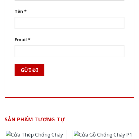
Tên
*
Email
*
SẢN PHẨM TƯƠNG TỰ