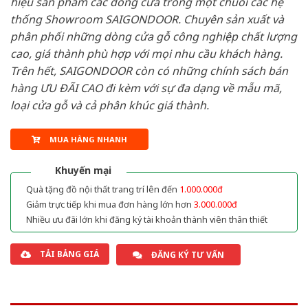
hiệu sản phẩm các dòng cửa trong một chuỗi các hệ
thống Showroom SAIGONDOOR. Chuyên sản xuất và
phân phối những dòng cửa gỗ công nghiệp chất lượng
cao, giá thành phù hợp với mọi nhu cầu khách hàng.
Trên hết, SAIGONDOOR còn có những chính sách bán
hàng ƯU ĐÃI CAO đi kèm với sự đa dạng về mẫu mã,
loại cửa gỗ và cả phân khúc giá thành.
MUA HÀNG NHANH
Khuyến mại
Quà tặng đồ nội thất trang trí lên đến
1.000.000đ
Giảm trực tiếp khi mua đơn hàng lớn hơn
3.000.000đ
Nhiều ưu đãi lớn khi đăng ký tài khoản thành viên thân thiết
TẢI BẢNG GIÁ
ĐĂNG KÝ TƯ VẤN