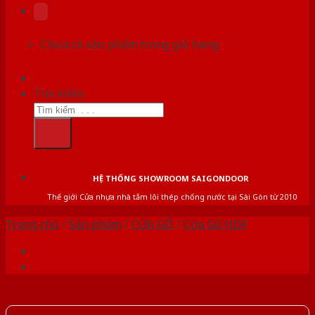
Chưa có sản phẩm trong giỏ hàng.
Tìm kiếm:
HỆ THỐNG SHOWROOM SAIGONDOOR
Thế giới Cửa nhựa nhà tắm lõi thép chống nước tại Sài Gòn từ 2010
Trang chủ
/
Sản phẩm
/
CỬA GỖ
/
Cửa Gỗ HDF