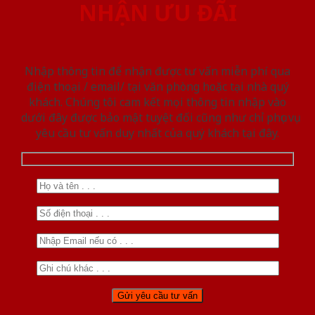
NHẬN ƯU ĐÃI
Nhập thông tin để nhận được tư vấn miễn phí qua
điện thoại / email/ tại văn phòng hoặc tại nhà quý
khách. Chúng tôi cam kết mọi thông tin nhập vào
dưới đây được bảo mật tuyệt đối cũng như chỉ phục vụ
yêu cầu tư vấn duy nhất của quý khách tại đây.