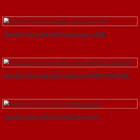
Cửa Gỗ Chống Cháy MDF Laminate-a-SGD
Cửa Gỗ Chống Cháy MDF Laminate P1R2 23029-SGD
Cửa Gỗ Chống Cháy 2P Sơn Xám-a-SGD