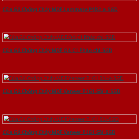
Cửa Gỗ Chống Cháy MDF Laminate P1R2-a-SGD
Cửa Gỗ Chống Cháy MDF O4-C1 Phào chi-SGD
Cửa Gỗ Chống Cháy MDF Veneer P1G1 Sồi-a-SGD
Cửa Gỗ Chống Cháy MDF Veneer P1G1 Sồi-SGD