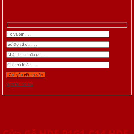
Gọi 0976.169.864
Cửa Gỗ HDF P1G1-C14-HDF-