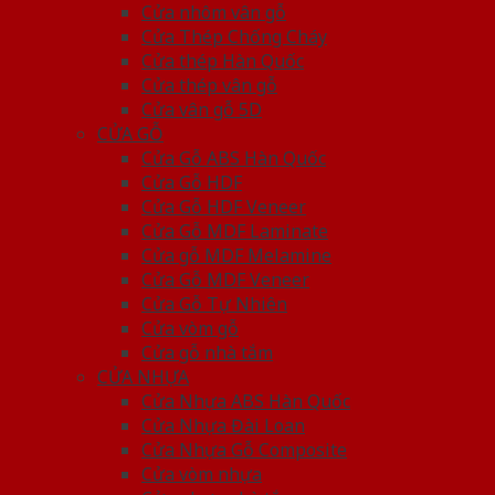
Cửa nhôm vân gỗ
Cửa Thép Chống Cháy
Cửa thép Hàn Quốc
Cửa thép vân gỗ
Cửa vân gỗ 5D
CỬA GỖ
Cửa Gỗ ABS Hàn Quốc
Cửa Gỗ HDF
Cửa Gỗ HDF Veneer
Cửa Gỗ MDF Laminate
Cửa gỗ MDF Melamine
Cửa Gỗ MDF Veneer
Cửa Gỗ Tự Nhiên
Cửa vòm gỗ
Cửa gỗ nhà tắm
CỬA NHỰA
Cửa Nhựa ABS Hàn Quốc
Cửa Nhựa Đài Loan
Cửa Nhựa Gỗ Composite
Cửa vòm nhựa