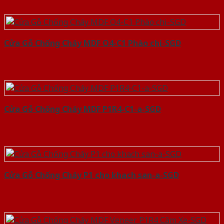
Cửa Gỗ Chống Cháy MDF O4-C1 Phào chi-SGD
Cửa Gỗ Chống Cháy MDF P1R4-C1-a-SGD
Cửa Gỗ Chống Cháy P1 cho khach san-a-SGD