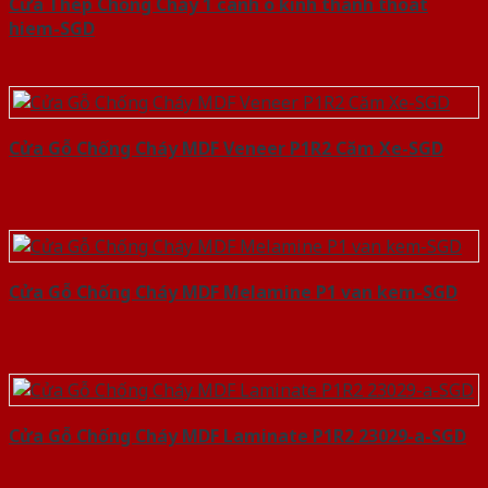
Cửa Thép Chống Cháy 1 canh o kinh thanh thoat
hiem-SGD
Cửa Gỗ Chống Cháy MDF Veneer P1R2 Căm Xe-SGD
Cửa Gỗ Chống Cháy MDF Melamine P1 van kem-SGD
Cửa Gỗ Chống Cháy MDF Laminate P1R2 23029-a-SGD