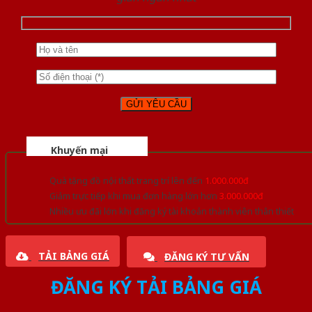
Khuyến mại
Quà tặng đồ nội thất trang trí lên đến
1.000.000đ
Giảm trực tiếp khi mua đơn hàng lớn hơn
3.000.000đ
Nhiều ưu đãi lớn khi đăng ký tài khoản thành viên thân thiết
TẢI BẢNG GIÁ
ĐĂNG KÝ TƯ VẤN
ĐĂNG KÝ TẢI BẢNG GIÁ