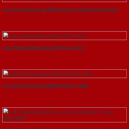
Cửa Gỗ Chống Cháy MDF Veneer P1R4 Căm Xe-SGD
Cửa Thép Chống Cháy 2P1G2-a-SGD
Cửa Gỗ Chống Cháy MDF P1R4-C1-SGD