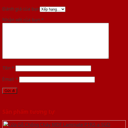
Đánh giá của bạn
Nhận xét của bạn
*
Tên
*
Email
*
Sản phẩm tương tự