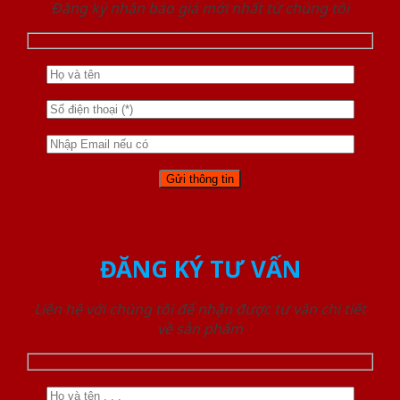
Đăng ký nhận báo giá mới nhất từ chúng tôi
ĐĂNG KÝ TƯ VẤN
Liên hệ với chúng tôi để nhận được tư vấn chi tiết
về sản phẩm