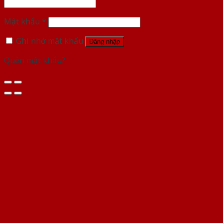
Mật khẩu
*
Ghi nhớ mật khẩu
Đăng nhập
Quên mật khẩu?