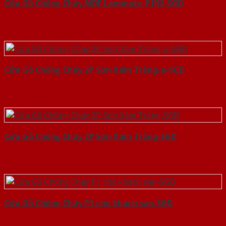
Cửa Gỗ Chống Cháy MDF Laminate P1R2-SGD
Cửa Gỗ Chống Cháy 2P Sơn Xám Trắng-a-SGD
Cửa Gỗ Chống Cháy 2P Sơn Xám Trắng-SGD
Cửa Gỗ Chống Cháy P1 cho khach san-SGD