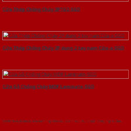
Cửa Thép Chống Cháy 2P1G2-SGD
Cửa Thép Chống Cháy 2P dung 2 tay nam Cửa-a-SGD
Cửa Gỗ Chống Cháy MDF Laminate-SGD
Với kinh nghiệm nhiêu năm nghiên cứu cửa theo tiêu chuẩn công nghệ Châu
Âu.Chúng tôi tự tin là nhà sản xuất & cung cấp hàng đầu tại Việt Nam!