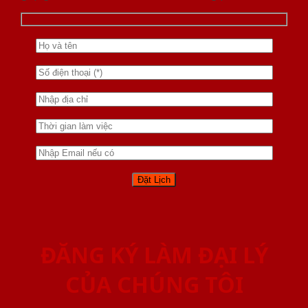
ĐĂNG KÝ LÀM ĐẠI LÝ
CỦA CHÚNG TÔI