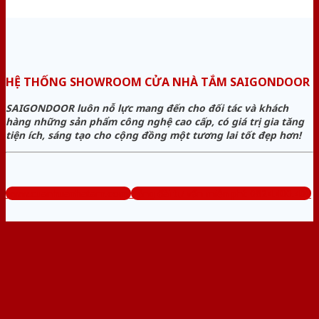
HỆ THỐNG SHOWROOM CỬA NHÀ TẮM SAIGONDOOR
SAIGONDOOR luôn nỗ lực mang đến cho đối tác và khách
hàng những sản phẩm công nghệ cao cấp, có giá trị gia tăng
tiện ích, sáng tạo cho cộng đồng một tương lai tốt đẹp hơn!
www.cuanhuanhatam.com
Tổng đài tư vấn miễn phí: 0824.400.400