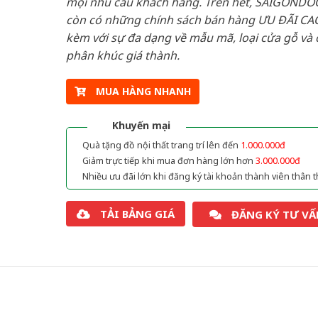
mọi nhu cầu khách hàng. Trên hết, SAIGONDO
còn có những chính sách bán hàng ƯU ĐÃI CAO
kèm với sự đa dạng về mẫu mã, loại cửa gỗ và 
phân khúc giá thành.
MUA HÀNG NHANH
Khuyến mại
Quà tặng đồ nội thất trang trí lên đến
1.000.000đ
Giảm trực tiếp khi mua đơn hàng lớn hơn
3.000.000đ
Nhiều ưu đãi lớn khi đăng ký tài khoản thành viên thân t
TẢI BẢNG GIÁ
ĐĂNG KÝ TƯ VẤ