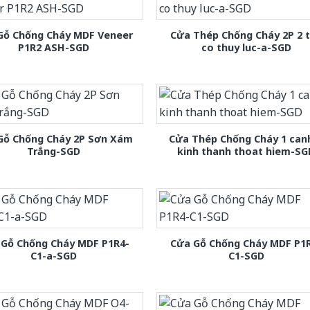
Gỗ Chống Cháy MDF Veneer
Cửa Thép Chống Cháy 2P 2 
P1R2 ASH-SGD
co thuy luc-a-SGD
Gỗ Chống Cháy 2P Sơn Xám
Cửa Thép Chống Cháy 1 can
Trắng-SGD
kinh thanh thoat hiem-SG
 Gỗ Chống Cháy MDF P1R4-
Cửa Gỗ Chống Cháy MDF P1
C1-a-SGD
C1-SGD