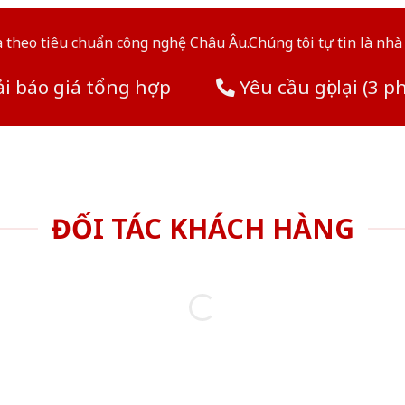
theo tiêu chuẩn công nghệ Châu Âu.Chúng tôi tự tin là nhà 
i báo giá tổng hợp
Yêu cầu gọi lại (3 p
ĐỐI TÁC KHÁCH HÀNG