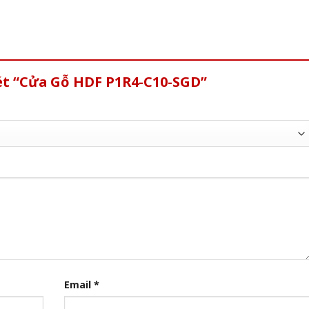
xét “Cửa Gỗ HDF P1R4-C10-SGD”
Email
*