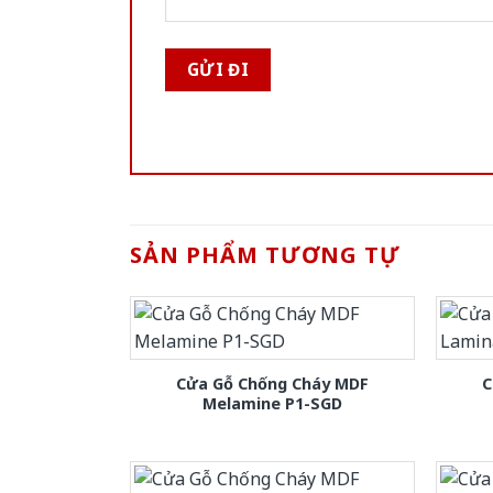
SẢN PHẨM TƯƠNG TỰ
Cửa Gỗ Chống Cháy MDF
C
Melamine P1-SGD