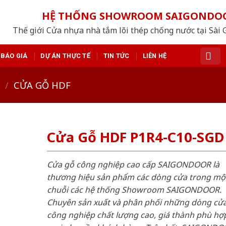
HỆ THỐNG SHOWROOM SAIGONDO
Thế giới Cửa nhựa nhà tắm lõi thép chống nước tại Sài 
BÁO GIÁ
DỰ ÁN THỰC TẾ
TIN TỨC
LIÊN HỆ
/
CỬA GỖ HDF
Cửa Gỗ HDF P1R4-C10-SGD
Cửa gỗ công nghiệp cao cấp SAIGONDOOR là
thương hiệu sản phẩm các dòng cửa trong mộ
chuỗi các hệ thống Showroom SAIGONDOOR.
Chuyên sản xuất và phân phối những dòng cử
công nghiệp chất lượng cao, giá thành phù hợp