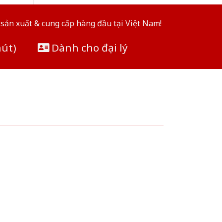
sản xuất & cung cấp hàng đầu tại Việt Nam!
hút)
Dành cho đại lý