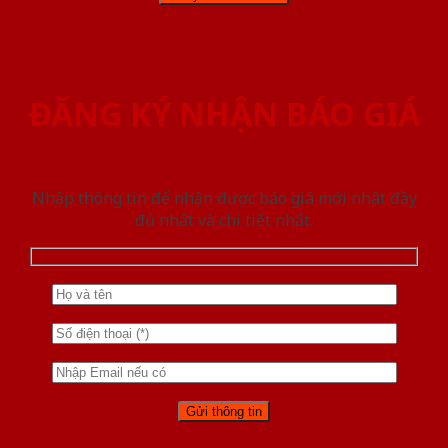
ĐĂNG KÝ NHẬN BÁO GIÁ
Nhập thông tin để nhận được báo giá mới nhât đầy
đủ nhất và chi tiết nhất.