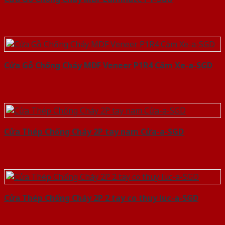
Cửa Gỗ Chống Cháy MDF Veneer P1R4 Căm Xe-a-SGD
Cửa Thép Chống Cháy 2P tay nam Cửa-a-SGD
Cửa Thép Chống Cháy 2P 2 tay co thuy luc-a-SGD