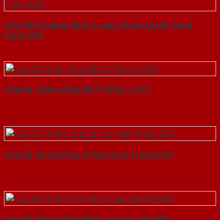
Cửa Thép Chống Cháy 1 canh o kinh thanh thoat
hiem-SGD
Cửa Gỗ Chống Cháy MDF P1R4-C1-SGD
Cửa Gỗ Chống Cháy 2P Sơn Xám Trắng-SGD
Cửa Gỗ Chống Cháy MDF Laminate P1-SGD