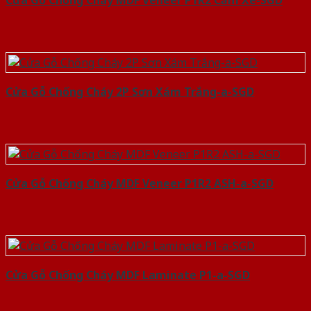
Cửa Gỗ Chống Cháy MDF Veneer P1R2 Căm Xe-SGD
Cửa Gỗ Chống Cháy 2P Sơn Xám Trắng-a-SGD
Cửa Gỗ Chống Cháy MDF Veneer P1R2 ASH-a-SGD
Cửa Gỗ Chống Cháy MDF Laminate P1-a-SGD