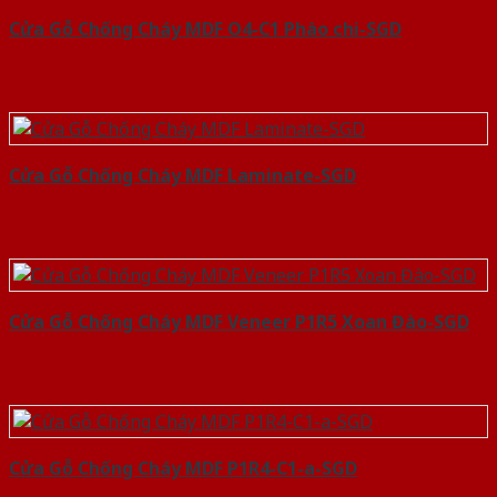
Cửa Gỗ Chống Cháy MDF O4-C1 Phào chi-SGD
Cửa Gỗ Chống Cháy MDF Laminate-SGD
Cửa Gỗ Chống Cháy MDF Veneer P1R5 Xoan Đào-SGD
Cửa Gỗ Chống Cháy MDF P1R4-C1-a-SGD