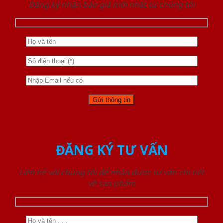
Đăng ký nhận báo giá mới nhất từ chúng tôi
ĐĂNG KÝ TƯ VẤN
Liên hệ với chúng tôi để nhận được tư vấn chi tiết
về sản phẩm