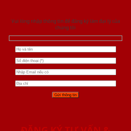
Vui lòng nhập thông tin để đăng ký làm đại lý của
chúng tôi
ĐĂNG KÝ TƯ VẤN &