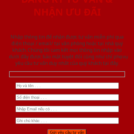
NHẬN ƯU ĐÃI
Nhập thông tin để nhận được tư vấn miễn phí qua
điện thoại / email/ tại văn phòng hoặc tại nhà quý
khách. Chúng tôi cam kết mọi thông tin nhập vào
dưới đây được bảo mật tuyệt đối cũng như chỉ phục vụ
yêu cầu tư vấn duy nhất của quý khách tại đây.