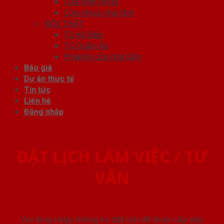
Cửa vòm nhựa
Cửa nhựa nhà tắm
NỘI THẤT
Tủ Kệ Bếp
Tủ Quần Áo
Phụ kiện cửa nhà tắm
Báo giá
Dự án thực tế
Tin tức
Liên hệ
Đăng nhập
ĐẶT LỊCH LÀM VIỆC / TƯ
VẤN
Vui lòng nhập thông tin đặt lịch để được sắp xếp