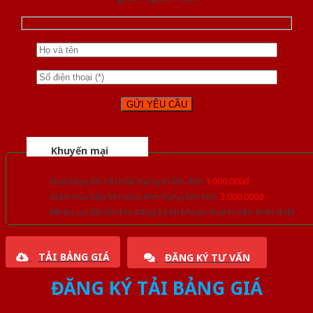
Khuyến mại
Quà tặng đồ nội thất trang trí lên đến
1.000.000đ
Giảm trực tiếp khi mua đơn hàng lớn hơn
3.000.000đ
Nhiều ưu đãi lớn khi đăng ký tài khoản thành viên thân thiết
TẢI BẢNG GIÁ
ĐĂNG KÝ TƯ VẤN
ĐĂNG KÝ TẢI BẢNG GIÁ