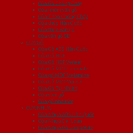
Cửa Gỗ Chống Cháy
Cửa nhôm vân gỗ
Cửa Thép Chống Cháy
Cửa thép Hàn Quốc
Cửa thép vân gỗ
Cửa vân gỗ 5D
CỬA GỖ
Cửa Gỗ ABS Hàn Quốc
Cửa Gỗ HDF
Cửa Gỗ HDF Veneer
Cửa Gỗ MDF Laminate
Cửa gỗ MDF Melamine
Cửa Gỗ MDF Veneer
Cửa Gỗ Tự Nhiên
Cửa vòm gỗ
Cửa gỗ nhà tắm
CỬA NHỰA
Cửa Nhựa ABS Hàn Quốc
Cửa Nhựa Đài Loan
Cửa Nhựa Gỗ Composite