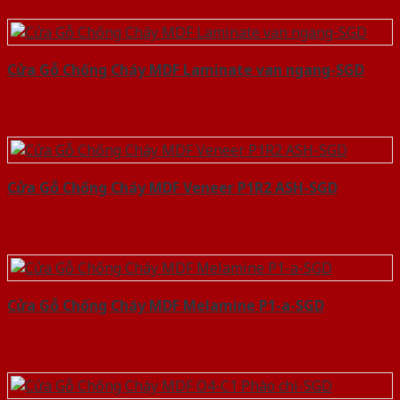
Cửa Gỗ Chống Cháy MDF Laminate van ngang-SGD
Cửa Gỗ Chống Cháy MDF Veneer P1R2 ASH-SGD
Cửa Gỗ Chống Cháy MDF Melamine P1-a-SGD