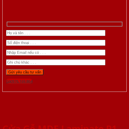
Gọi 0976.169.864
Cửa Gỗ MDF Laminate P1