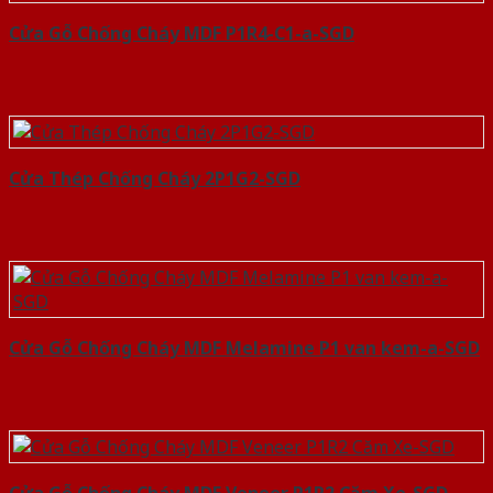
Cửa Gỗ Chống Cháy MDF P1R4-C1-a-SGD
Cửa Thép Chống Cháy 2P1G2-SGD
Cửa Gỗ Chống Cháy MDF Melamine P1 van kem-a-SGD