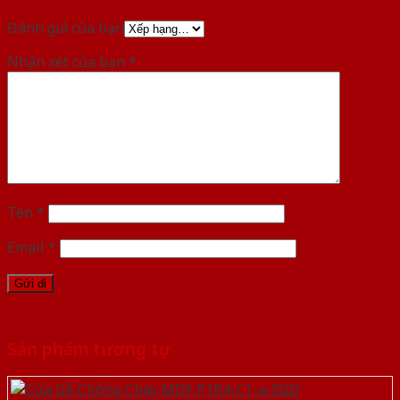
Đánh giá của bạn
Nhận xét của bạn
*
Tên
*
Email
*
Sản phẩm tương tự