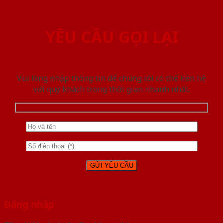
YÊU CẦU GỌI LẠI
Vui lòng nhập thông tin để chúng tôi có thể liên hệ
với quý khách trong thời gian nhanh nhất.
Đăng nhập