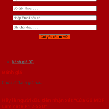
Đánh giá (0)
Đánh giá
Chưa có đánh giá nào.
Hãy là người đầu tiên nhận xét “Cửa Gỗ MDF
Laminate P1 2-SGD”