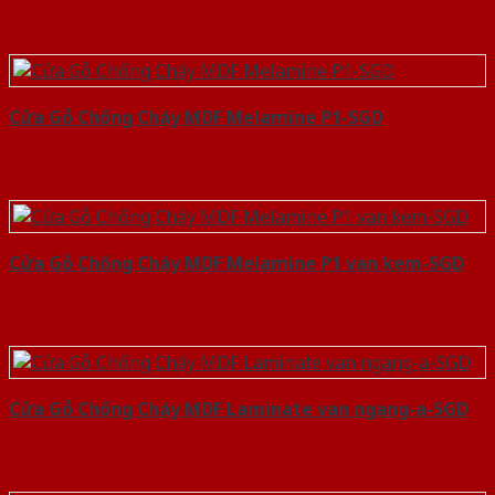
Cửa Gỗ Chống Cháy MDF Melamine P1-SGD
Cửa Gỗ Chống Cháy MDF Melamine P1 van kem-SGD
Cửa Gỗ Chống Cháy MDF Laminate van ngang-a-SGD