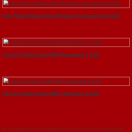
Cửa Thép Chống Cháy 2P dung 2 tay nam Cửa-SGD
Cửa Gỗ Chống Cháy MDF Melamine 1-SGD
Cửa Gỗ Chống Cháy MDF Laminate-a-SGD
Với kinh nghiệm nhiêu năm nghiên cứu cửa theo tiêu chuẩn công nghệ Châu