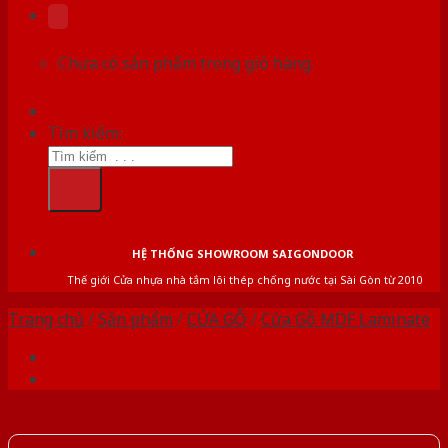
Chưa có sản phẩm trong giỏ hàng.
Tìm kiếm:
HỆ THỐNG SHOWROOM SAIGONDOOR
Thế giới Cửa nhựa nhà tắm lõi thép chống nước tại Sài Gòn từ 2010
Trang chủ
/
Sản phẩm
/
CỬA GỖ
/
Cửa Gỗ MDF Laminate