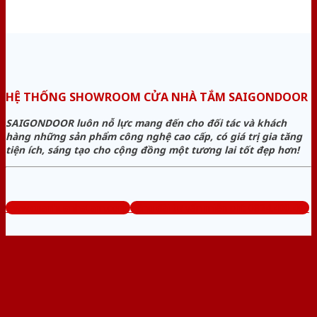
HỆ THỐNG SHOWROOM CỬA NHÀ TẮM SAIGONDOOR
SAIGONDOOR luôn nỗ lực mang đến cho đối tác và khách
hàng những sản phẩm công nghệ cao cấp, có giá trị gia tăng
tiện ích, sáng tạo cho cộng đồng một tương lai tốt đẹp hơn!
www.cuanhuanhatam.com
Tổng đài tư vấn miễn phí: 0824.400.400