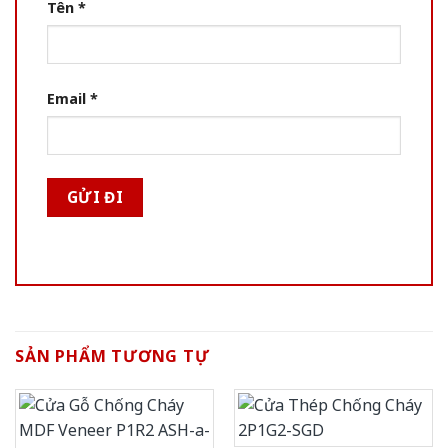
Tên
*
Email
*
SẢN PHẨM TƯƠNG TỰ