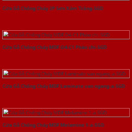
Cửa Gỗ Chống Cháy 2P Sơn Xám Trắng-SGD
Cửa Gỗ Chống Cháy MDF O4-C1 Phào chi-SGD
Cửa Gỗ Chống Cháy MDF Laminate van ngang-a-SGD
Cửa Gỗ Chống Cháy MDF Melamine 1-a-SGD