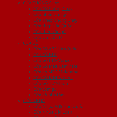
CỬA CHỐNG CHÁY
Cửa Gỗ Chống Cháy
Cửa nhôm vân gỗ
Cửa Thép Chống Cháy
Cửa thép Hàn Quốc
Cửa thép vân gỗ
Cửa vân gỗ 5D
CỬA GỖ
Cửa Gỗ ABS Hàn Quốc
Cửa Gỗ HDF
Cửa Gỗ HDF Veneer
Cửa Gỗ MDF Laminate
Cửa gỗ MDF Melamine
Cửa Gỗ MDF Veneer
Cửa Gỗ Tự Nhiên
Cửa vòm gỗ
Cửa gỗ nhà tắm
CỬA NHỰA
Cửa Nhựa ABS Hàn Quốc
Cửa Nhựa Đài Loan