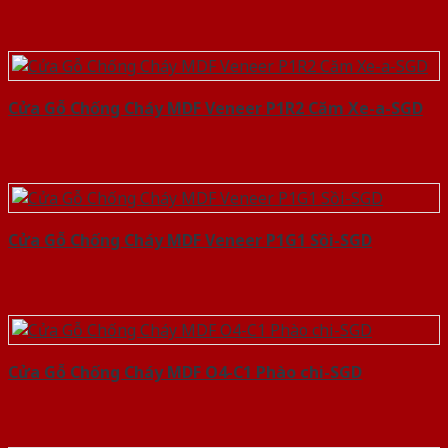
Cửa Gỗ Chống Cháy MDF Veneer P1R2 Căm Xe-a-SGD
Cửa Gỗ Chống Cháy MDF Veneer P1G1 Sồi-SGD
Cửa Gỗ Chống Cháy MDF O4-C1 Phào chi-SGD