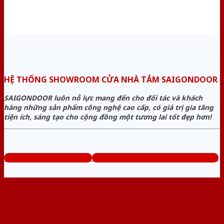
HỆ THỐNG SHOWROOM CỬA NHÀ TẮM SAIGONDOOR
SAIGONDOOR luôn nỗ lực mang đến cho đối tác và khách
hàng những sản phẩm công nghệ cao cấp, có giá trị gia tăng
tiện ích, sáng tạo cho cộng đồng một tương lai tốt đẹp hơn!
www.cuanhuanhatam.com
Tổng đài tư vấn miễn phí: 0824.400.400