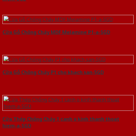
Cửa Gỗ Chống Cháy MDF Melamine P1-a-SGD
Cửa Gỗ Chống Cháy P1 cho khach san-SGD
Cửa Thép Chống Cháy 1 canh o kinh thanh thoat
hiem-a-SGD