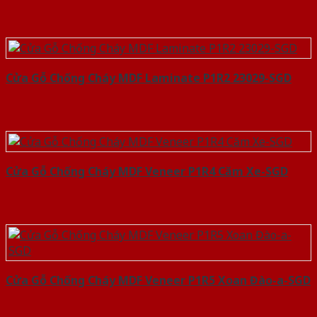
Cửa Gỗ Chống Cháy MDF Laminate P1R2 23029-SGD
Cửa Gỗ Chống Cháy MDF Veneer P1R4 Căm Xe-SGD
Cửa Gỗ Chống Cháy MDF Veneer P1R5 Xoan Đào-a-SGD