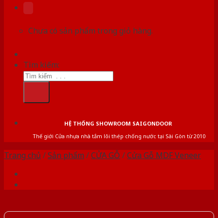
Chưa có sản phẩm trong giỏ hàng.
Tìm kiếm:
HỆ THỐNG SHOWROOM SAIGONDOOR
Thế giới Cửa nhựa nhà tắm lõi thép chống nước tại Sài Gòn từ 2010
Trang chủ
/
Sản phẩm
/
CỬA GỖ
/
Cửa Gỗ MDF Veneer