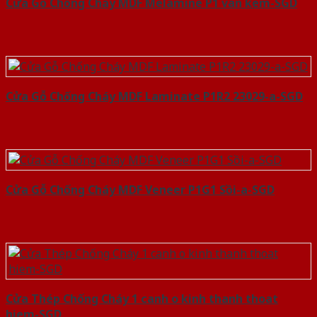
Cửa Gỗ Chống Cháy MDF Melamine P1 van kem-SGD
Cửa Gỗ Chống Cháy MDF Laminate P1R2 23029-a-SGD
Cửa Gỗ Chống Cháy MDF Veneer P1G1 Sồi-a-SGD
Cửa Thép Chống Cháy 1 canh o kinh thanh thoat
hiem-SGD