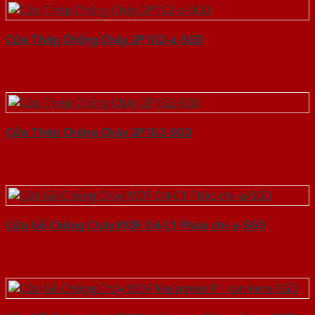
Cửa Thép Chống Cháy 2P1G2-a-SGD
Cửa Thép Chống Cháy 2P1G2-SGD
Cửa Gỗ Chống Cháy MDF O4-C1 Phào chi-a-SGD