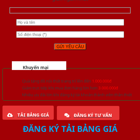
Khuyến mại
Quà tặng đồ nội thất trang trí lên đến
1.000.000đ
Giảm trực tiếp khi mua đơn hàng lớn hơn
3.000.000đ
Nhiều ưu đãi lớn khi đăng ký tài khoản thành viên thân thiết
TẢI BẢNG GIÁ
ĐĂNG KÝ TƯ VẤN
ĐĂNG KÝ TẢI BẢNG GIÁ