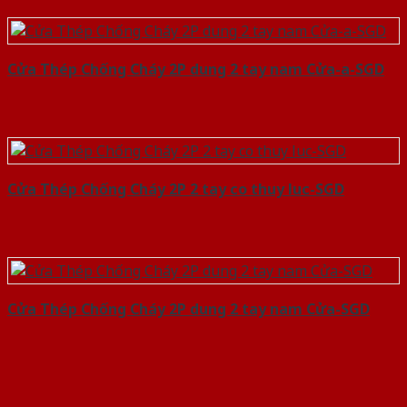
Cửa Thép Chống Cháy 2P dung 2 tay nam Cửa-a-SGD
Cửa Thép Chống Cháy 2P 2 tay co thuy luc-SGD
Cửa Thép Chống Cháy 2P dung 2 tay nam Cửa-SGD