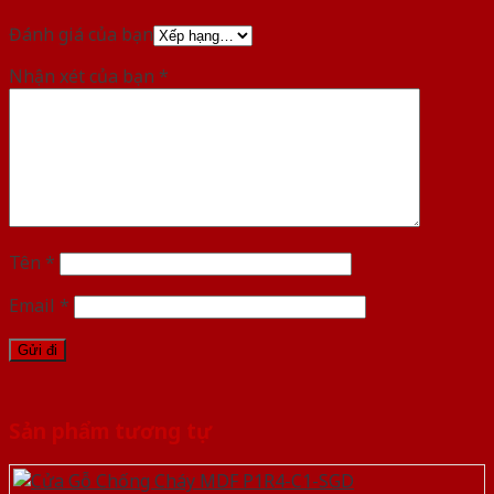
Đánh giá của bạn
Nhận xét của bạn
*
Tên
*
Email
*
Sản phẩm tương tự