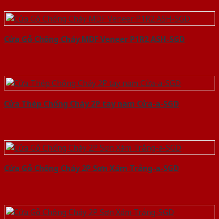
Cửa Gỗ Chống Cháy MDF Veneer P1R2 ASH-SGD
Cửa Thép Chống Cháy 2P tay nam Cửa-a-SGD
Cửa Gỗ Chống Cháy 2P Sơn Xám Trắng-a-SGD