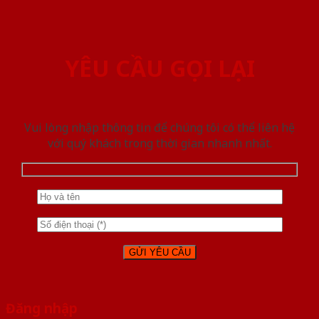
YÊU CẦU GỌI LẠI
Vui lòng nhập thông tin để chúng tôi có thể liên hệ
với quý khách trong thời gian nhanh nhất.
Đăng nhập