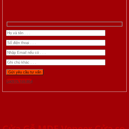
Gọi 0976.169.864
Cửa Gỗ MDF Veneer Cửa so