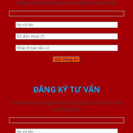
Đăng ký nhận báo giá mới nhất từ chúng tôi
ĐĂNG KÝ TƯ VẤN
Liên hệ với chúng tôi để nhận được tư vấn chi tiết
về sản phẩm