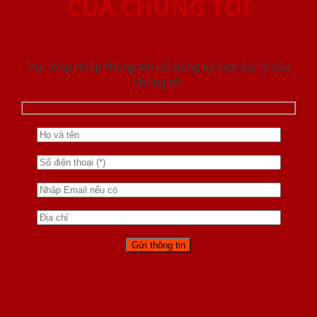
CỦA CHÚNG TÔI
Vui lòng nhập thông tin để đăng ký làm đại lý của
chúng tôi