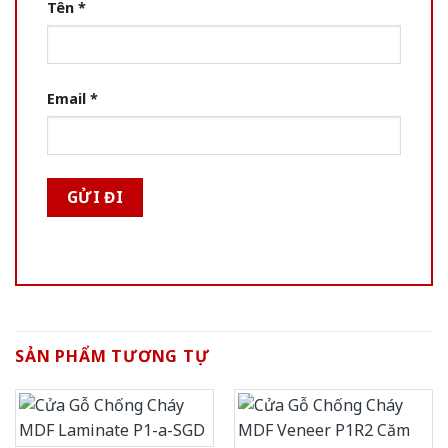
Tên
*
Email
*
SẢN PHẨM TƯƠNG TỰ