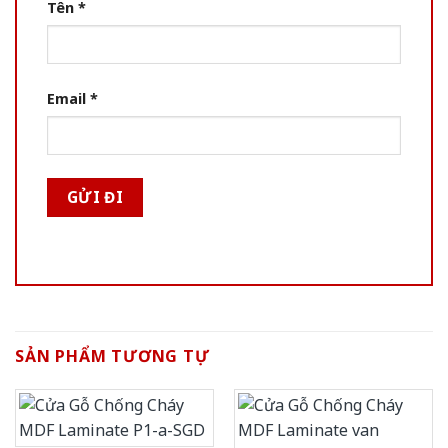
Tên
*
Email
*
SẢN PHẨM TƯƠNG TỰ