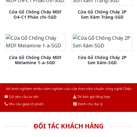
Cửa Gỗ Chống Cháy MDF
Cửa Gỗ Chống Cháy 2P
O4-C1 Phào chi-SGD
Sơn Xám Trắng-SGD
Cửa Gỗ Chống Cháy MDF
Cửa Gỗ Chống Cháy 2P
Melamine 1-a-SGD
Sơn Xám-SGD
Với kinh nghiệm nhiêu năm nghiên cứu cửa theo tiêu chuẩn công nghệ Châu
Âu.Chúng tôi tự tin là nhà sản xuất & cung cấp hàng đầu tại Việt Nam!
Gửi yêu cầu tư vấn
Tải báo giá tổng hợp
Yêu cầu gọi lại (3 phút)
Dành cho đại lý
ĐỐI TÁC KHÁCH HÀNG