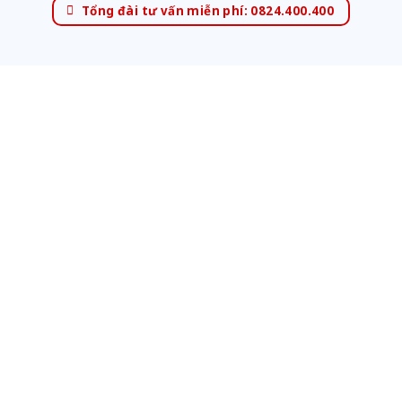
Tổng đài tư vấn miễn phí: 0824.400.400