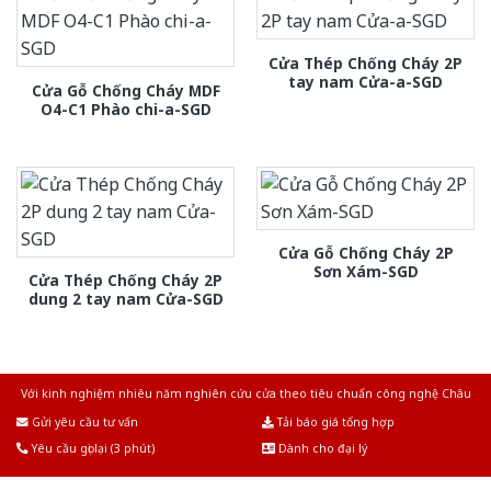
Cửa Thép Chống Cháy 2P
tay nam Cửa-a-SGD
Cửa Gỗ Chống Cháy MDF
O4-C1 Phào chi-a-SGD
Cửa Gỗ Chống Cháy 2P
Sơn Xám-SGD
Cửa Thép Chống Cháy 2P
dung 2 tay nam Cửa-SGD
Với kinh nghiệm nhiêu năm nghiên cứu cửa theo tiêu chuẩn công nghệ Châu
Âu.Chúng tôi tự tin là nhà sản xuất & cung cấp hàng đầu tại Việt Nam!
Gửi yêu cầu tư vấn
Tải báo giá tổng hợp
Yêu cầu gọi lại (3 phút)
Dành cho đại lý