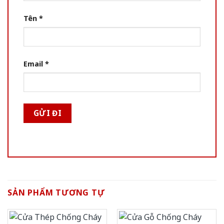
Tên
*
Email
*
SẢN PHẨM TƯƠNG TỰ