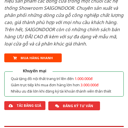
hiệu sản phẩm các dòng cửa trong một chuỗi các hệ
thống Showroom SAIGONDOOR. Chuyên sản xuất và
phân phối những dòng cửa gỗ công nghiệp chất lượng
cao, giá thành phù hợp với mọi nhu cầu khách hàng.
Trên hết, SAIGONDOOR còn có những chính sách bán
hàng ƯU ĐÃI CAO đi kèm với sự đa dạng về mẫu mã,
loại cửa gỗ và cả phân khúc giá thành.
MUA HÀNG NHANH
Khuyến mại
Quà tặng đồ nội thất trang trí lên đến
1.000.000đ
Giảm trực tiếp khi mua đơn hàng lớn hơn
3.000.000đ
Nhiều ưu đãi lớn khi đăng ký tài khoản thành viên thân thiết
TẢI BẢNG GIÁ
ĐĂNG KÝ TƯ VẤN