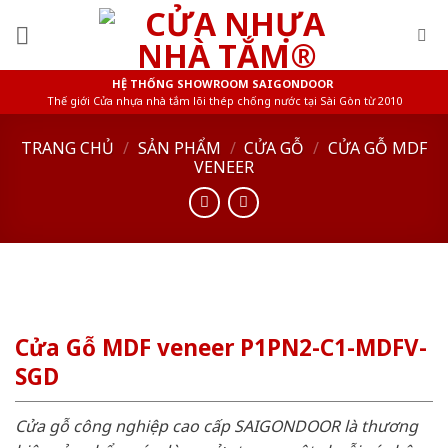
Skip
to
content
HỆ THỐNG SHOWROOM SAIGONDOOR
Thế giới Cửa nhựa nhà tắm lõi thép chống nước tại Sài Gòn từ 2010
TRANG CHỦ
/
SẢN PHẨM
/
CỬA GỖ
/
CỬA GỖ MDF
VENEER
Cửa Gỗ MDF veneer P1PN2-C1-MDFV-
SGD
Cửa gỗ công nghiệp cao cấp SAIGONDOOR là thương