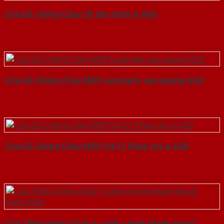
Cửa Gỗ Chống Cháy 2P Sơn Xám-a-SGD
Cửa Gỗ Chống Cháy MDF Laminate van ngang-SGD
Cửa Gỗ Chống Cháy MDF O4-C1 Phào chi-a-SGD
Cửa Thép Chống Cháy 1 canh o kinh thanh thoat