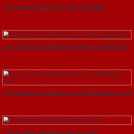
Cửa Gỗ Chống Cháy 2P Sơn Xám Trắng-SGD
Cửa Gỗ Chống Cháy MDF Veneer P1R5 Xoan Đào-SGD
Cửa Gỗ Chống Cháy MDF Veneer P1R5 Xoan Đào-a-SGD
Cửa Gỗ Chống Cháy MDF P1R4-C1-a-SGD