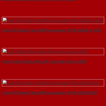
Cửa Gỗ Chống Cháy MDF Laminate P1R2 23029-a-SGD
Cửa Thép Chống Cháy 2P tay nam Cửa-a-SGD
Cửa Gỗ Chống Cháy MDF Laminate P1R2 23029-SGD