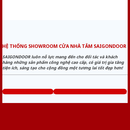
HỆ THỐNG SHOWROOM CỬA NHÀ TẮM SAIGONDOOR
SAIGONDOOR luôn nỗ lực mang đến cho đối tác và khách
hàng những sản phẩm công nghệ cao cấp, có giá trị gia tăng
tiện ích, sáng tạo cho cộng đồng một tương lai tốt đẹp hơn!
www.cuanhuanhatam.com
Tổng đài tư vấn miễn phí: 0824.400.400