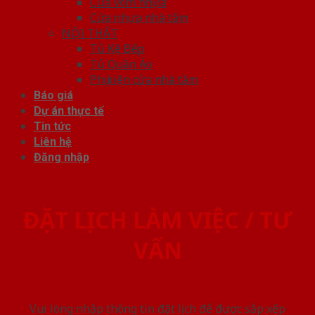
Cửa vòm nhựa
Cửa nhựa nhà tắm
NỘI THẤT
Tủ Kệ Bếp
Tủ Quần Áo
Phụ kiện cửa nhà tắm
Báo giá
Dự án thực tế
Tin tức
Liên hệ
Đăng nhập
ĐẶT LỊCH LÀM VIỆC / TƯ
VẤN
Vui lòng nhập thông tin đặt lịch để được sắp xếp