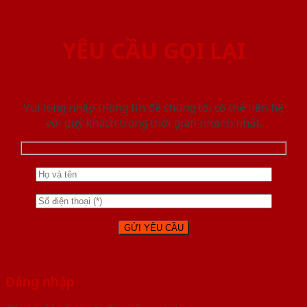
YÊU CẦU GỌI LẠI
Vui lòng nhập thông tin để chúng tôi có thể liên hệ
với quý khách trong thời gian nhanh nhất.
Đăng nhập