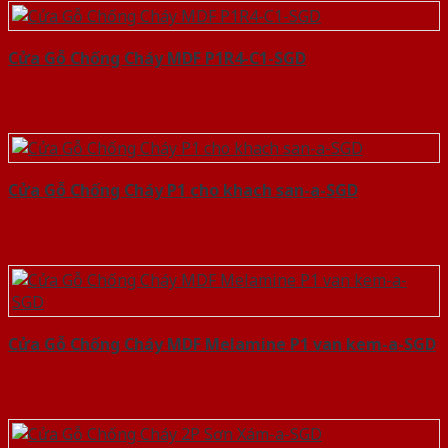
Cửa Gỗ Chống Cháy MDF P1R4-C1-SGD
Cửa Gỗ Chống Cháy P1 cho khach san-a-SGD
Cửa Gỗ Chống Cháy MDF Melamine P1 van kem-a-SGD