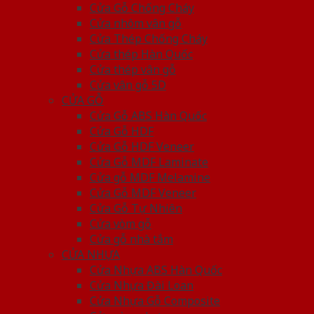
Cửa Gỗ Chống Cháy
Cửa nhôm vân gỗ
Cửa Thép Chống Cháy
Cửa thép Hàn Quốc
Cửa thép vân gỗ
Cửa vân gỗ 5D
CỬA GỖ
Cửa Gỗ ABS Hàn Quốc
Cửa Gỗ HDF
Cửa Gỗ HDF Veneer
Cửa Gỗ MDF Laminate
Cửa gỗ MDF Melamine
Cửa Gỗ MDF Veneer
Cửa Gỗ Tự Nhiên
Cửa vòm gỗ
Cửa gỗ nhà tắm
CỬA NHỰA
Cửa Nhựa ABS Hàn Quốc
Cửa Nhựa Đài Loan
Cửa Nhựa Gỗ Composite