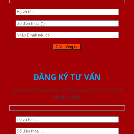
ĐĂNG KÝ TƯ VẤN
Liên hệ với chúng tôi để nhận được tư vấn chi tiết
về sản phẩm