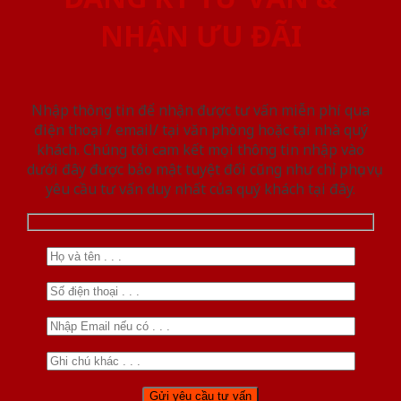
NHẬN ƯU ĐÃI
Nhập thông tin để nhận được tư vấn miễn phí qua
điện thoại / email/ tại văn phòng hoặc tại nhà quý
khách. Chúng tôi cam kết mọi thông tin nhập vào
dưới đây được bảo mật tuyệt đối cũng như chỉ phục vụ
yêu cầu tư vấn duy nhất của quý khách tại đây.