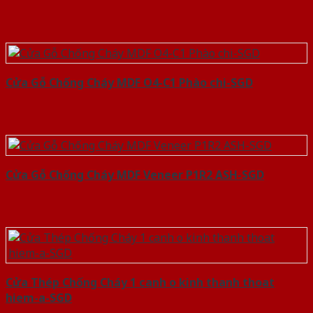
Cửa Gỗ Chống Cháy MDF O4-C1 Phào chi-SGD
Cửa Gỗ Chống Cháy MDF Veneer P1R2 ASH-SGD
Cửa Thép Chống Cháy 1 canh o kinh thanh thoat
hiem-a-SGD