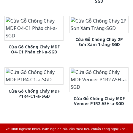
SGD
Cửa Gỗ Chống Cháy 2P
Sơn Xám Trắng-SGD
Cửa Gỗ Chống Cháy MDF
O4-C1 Phào chi-a-SGD
Cửa Gỗ Chống Cháy MDF
P1R4-C1-a-SGD
Cửa Gỗ Chống Cháy MDF
Veneer P1R2 ASH-a-SGD
Với kinh nghiệm nhiêu năm nghiên cứu cửa theo tiêu chuẩn công nghệ Châu