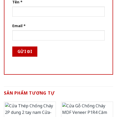
Tên
*
Email
*
SẢN PHẨM TƯƠNG TỰ