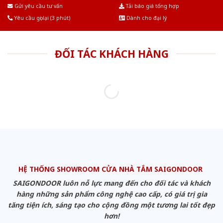
Âu.Chúng tôi tự tin là nhà sản xuất & cung cấp hàng đầu tại Việt Nam!
Gửi yêu cầu tư vấn
Tải báo giá tổng hợp
Yêu cầu gọi lại (3 phút)
Dành cho đại lý
ĐỐI TÁC KHÁCH HÀNG
HỆ THỐNG SHOWROOM CỬA NHÀ TẮM SAIGONDOOR
SAIGONDOOR luôn nỗ lực mang đến cho đối tác và khách
hàng những sản phẩm công nghệ cao cấp, có giá trị gia
tăng tiện ích, sáng tạo cho cộng đồng một tương lai tốt đẹp
hơn!