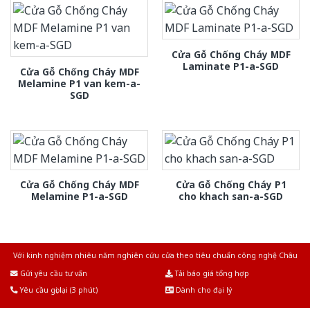
Cửa Gỗ Chống Cháy MDF
Laminate P1-a-SGD
Cửa Gỗ Chống Cháy MDF
Melamine P1 van kem-a-
SGD
Cửa Gỗ Chống Cháy MDF
Cửa Gỗ Chống Cháy P1
Melamine P1-a-SGD
cho khach san-a-SGD
Với kinh nghiệm nhiêu năm nghiên cứu cửa theo tiêu chuẩn công nghệ Châu
Âu.Chúng tôi tự tin là nhà sản xuất & cung cấp hàng đầu tại Việt Nam!
Gửi yêu cầu tư vấn
Tải báo giá tổng hợp
Yêu cầu gọi lại (3 phút)
Dành cho đại lý