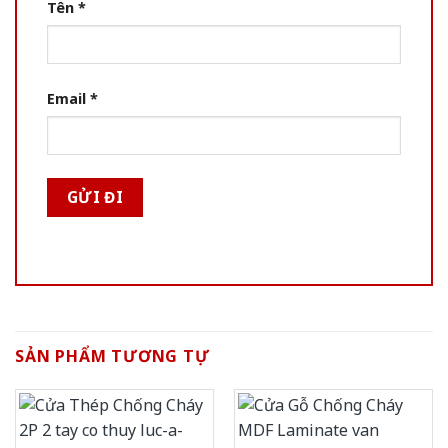
Tên
*
Email
*
SẢN PHẨM TƯƠNG TỰ