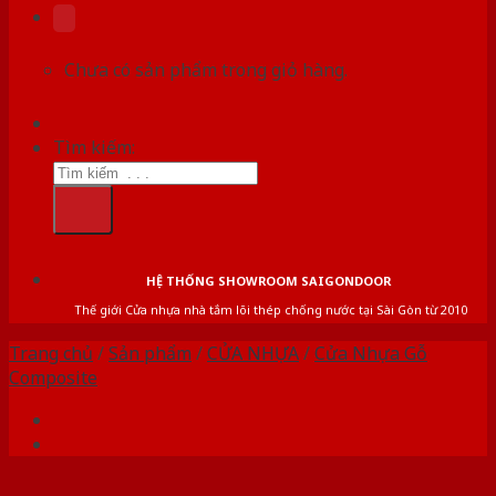
Chưa có sản phẩm trong giỏ hàng.
Tìm kiếm:
HỆ THỐNG SHOWROOM SAIGONDOOR
Thế giới Cửa nhựa nhà tắm lõi thép chống nước tại Sài Gòn từ 2010
Trang chủ
/
Sản phẩm
/
CỬA NHỰA
/
Cửa Nhựa Gỗ
Composite