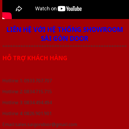
LIÊN HỆ VỚI HỆ THỐNG SHOWROOM
SÀI GÒN DOOR
================================================
HỖ TRỢ KHÁCH HÀNG
Hotline 1: 0933.707.707
Hotline 2: 0834.715.715
Hotline 3: 0834.494.494
Hotline 4: 0826.901.901
Email:sales.saigondoor@gmail.com