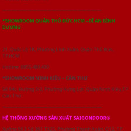
————————————————————
*SHOWROOM QUẬN THỦ ĐỨC HCM –DĨ AN BÌNH
DƯƠNG
21, Quốc Lộ 1K, Phường Linh Xuân, Quận Thủ Đức,
TP.HCM
Hotline: 0855.400.400
*SHOWROOM NINH KIỀU – CẦN THƠ
Số 94c, Đường 3/2, Phường Hưng Lợi, Quận Ninh Kiều,TP
Cần Thơ
————————————————————
HỆ THỐNG XƯỞNG SẢN XUẤT SAIGONDOOR®
Xưởng SX I: Số 361 TX25, Phường Thạnh Xuân, Q12, TP.