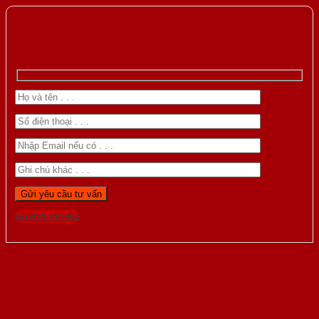
Gọi 0976.169.864