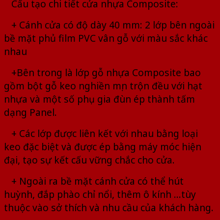
Cấu tạo chi tiết cửa nhựa Composite:
+ Cánh cửa có độ dày 40 mm: 2 lớp bên ngoài
bề mặt phủ film PVC vân gỗ với màu sắc khác
nhau
+Bên trong là lớp gỗ nhựa Composite bao
gồm bột gỗ keo nghiền mịn trộn đều với hạt
nhựa và một số phụ gia đùn ép thành tấm
dạng Panel.
+ Các lớp được liên kết với nhau bằng loại
keo đặc biệt và được ép bằng máy móc hiện
đại, tạo sự kết cấu vững chắc cho cửa.
+ Ngoài ra bề mặt cánh cửa có thể hút
huỳnh, đắp phào chỉ nổi, thêm ô kính …tùy
thuộc vào sở thích và nhu cầu của khách hàng.