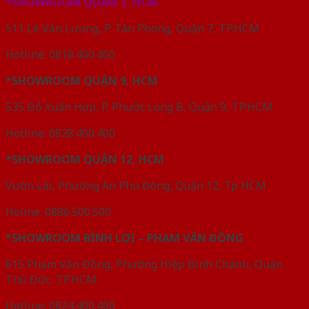
*SHOWROOM QUẬN 7, HCM
511 Lê Văn Lương, P. Tân Phong, Quận 7, TP.HCM
Hotline: 0818.400.400
*SHOWROOM QUẬN 9, HCM
535 Đỗ Xuân Hợp, P. Phước Long B, Quận 9, TP.HCM
Hotline: 0828.400.400
*SHOWROOM QUẬN 12, HCM
Vườn Lài, Phường An Phú Đông, Quận 12, Tp HCM
Holine: 0886.500.500
*SHOWROOM BÌNH LỢI – PHẠM VĂN ĐỒNG
615 Phạm Văn Đồng, Phường Hiệp Bình Chánh, Quận
Thủ Đức, TP.HCM
Hotline: 0824.400.400