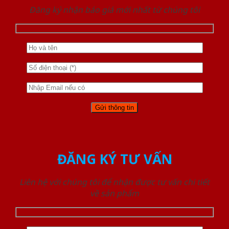
Đăng ký nhận báo giá mới nhất từ chúng tôi
ĐĂNG KÝ TƯ VẤN
Liên hệ với chúng tôi để nhận được tư vấn chi tiết
về sản phẩm