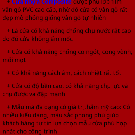
+
Cửa nhựa Composite
được phủ lớp film
vân gỗ PVC cao cấp, nhờ đó cửa có vân gỗ rất
đẹp mô phỏng giống vân gỗ tự nhiên
+ Là cửa có khả năng chống chịu nước rất cao
do đó cửa không ẩm mốc
+ Cửa có khả năng chống co ngót, cong vênh,
mối mọt
+ Có khả năng cách âm, cách nhiệt rất tốt
+ Cửa có độ bền cao, có khả năng chịu lực và
chịu được va đập mạnh
+ Mẫu mã đa dạng có giá trị thẩm mỹ cao: Có
nhiều kiểu dáng, màu sắc phong phú giúp
khách hàng tự tin lựa chọn mẫu cửa phù hợp
nhất cho công trình