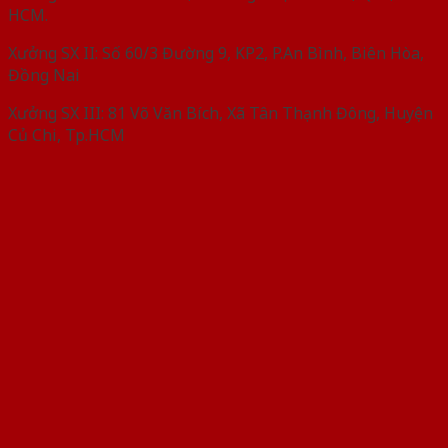
HCM.
Xưởng SX II: Số 60/3 Đường 9, KP2, P.An Bình, Biên Hòa,
Đồng Nai
Xưởng SX III: 81 Võ Văn Bích, Xã Tân Thạnh Đông, Huyện
Củ Chi, Tp.HCM