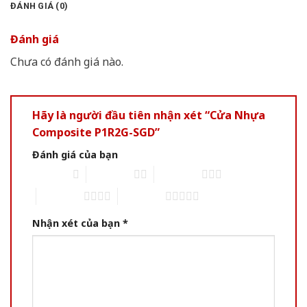
ĐÁNH GIÁ (0)
Đánh giá
Chưa có đánh giá nào.
Hãy là người đầu tiên nhận xét “Cửa Nhựa
Composite P1R2G-SGD”
Đánh giá của bạn
1 of 5 stars
2 of 5 stars
3 of 5 stars
4 of 5 stars
5 of 5 stars
Nhận xét của bạn
*