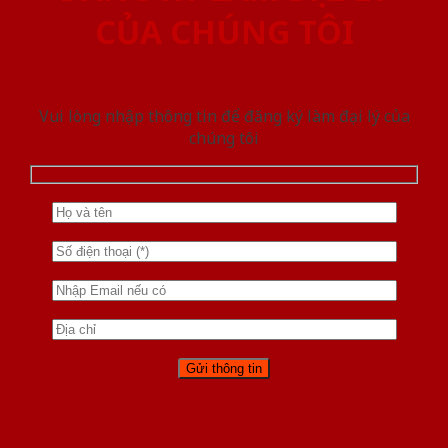
CỦA CHÚNG TÔI
Vui lòng nhập thông tin để đăng ký làm đại lý của
chúng tôi