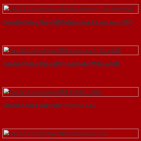
Cửa Gỗ Chống Cháy MDF Melamine P1 van kem-SGD
Cửa Gỗ Chống Cháy MDF Laminate P1R2-a-SGD
Cửa Gỗ Chống Cháy MDF P1R4-C1-SGD