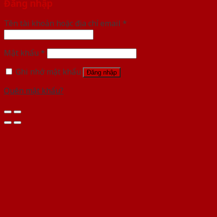
Đăng nhập
Tên tài khoản hoặc địa chỉ email
*
Mật khẩu
*
Ghi nhớ mật khẩu
Đăng nhập
Quên mật khẩu?