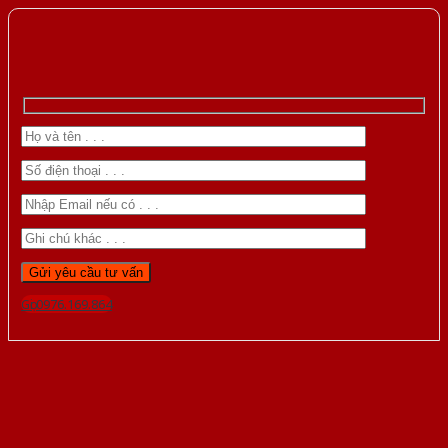
Gọi 0976.169.864