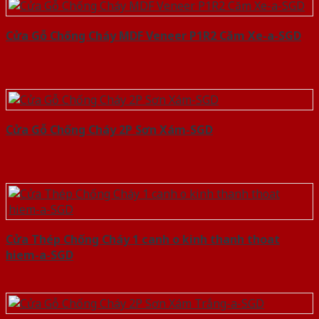
Cửa Gỗ Chống Cháy MDF Veneer P1R2 Căm Xe-a-SGD
Cửa Gỗ Chống Cháy 2P Sơn Xám-SGD
Cửa Thép Chống Cháy 1 canh o kinh thanh thoat
hiem-a-SGD