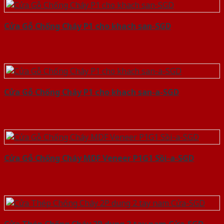
Cửa Gỗ Chống Cháy P1 cho khach san-SGD
Cửa Gỗ Chống Cháy P1 cho khach san-a-SGD
Cửa Gỗ Chống Cháy MDF Veneer P1G1 Sồi-a-SGD