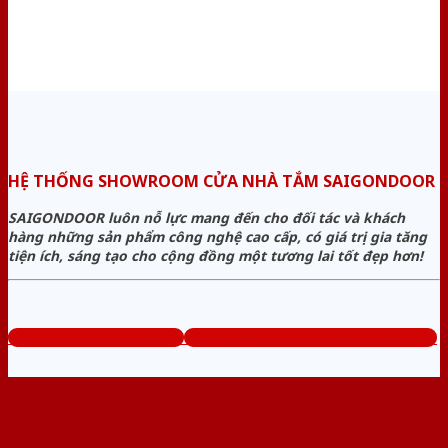
HỆ THỐNG SHOWROOM CỬA NHÀ TẮM SAIGONDOOR
SAIGONDOOR luôn nỗ lực mang đến cho đối tác và khách
hàng những sản phẩm công nghệ cao cấp, có giá trị gia tăng
tiện ích, sáng tạo cho cộng đồng một tương lai tốt đẹp hơn!
www.cuanhuanhatam.com
Tổng đài tư vấn miễn phí: 0824.400.400