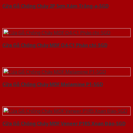
Cửa Gỗ Chống Cháy 2P Sơn Xám Trắng-a-SGD
Cửa Gỗ Chống Cháy MDF O4-C1 Phào chi-SGD
Cửa Gỗ Chống Cháy MDF Melamine P1-SGD
Cửa Gỗ Chống Cháy MDF Veneer P1R5 Xoan Đào-SGD