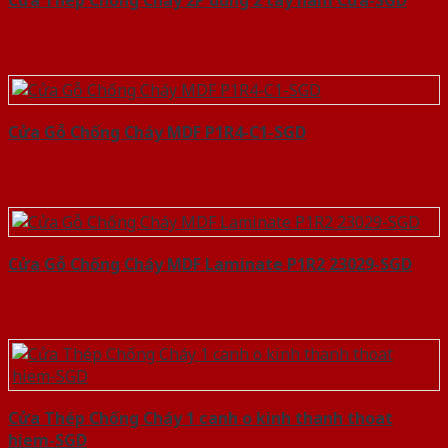
Cửa Thép Chống Cháy 2P dung 2 tay nam Cửa-SGD
Cửa Gỗ Chống Cháy MDF P1R4-C1-SGD
Cửa Gỗ Chống Cháy MDF Laminate P1R2 23029-SGD
Cửa Thép Chống Cháy 1 canh o kinh thanh thoat
hiem-SGD