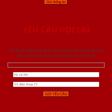
YÊU CẦU GỌI LẠI
Vui lòng nhập thông tin để chúng tôi có thể liên hệ
với quý khách trong thời gian nhanh nhất.