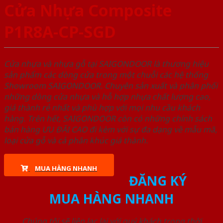
Cửa Nhựa Composite
P1R8A-CP-SGD
Cửa nhựa và nhựa gỗ tại SAIGONDOOR là thương hiệu
sản phẩm các dòng cửa trong một chuỗi các hệ thống
Showroom SAIGONDOOR. Chuyên sản xuất và phân phối
những dòng cửa nhựa và hỗ hợp nhựa chất lượng cao,
giá thành rẻ nhất và phù hợp với mọi nhu cầu khách
hàng. Trên hết, SAIGONDOOR còn có những chính sách
bán hàng ƯU ĐÃI CAO đi kèm với sự đa dạng về mẫu mã,
loại cửa gỗ và cả phân khúc giá thành.
MUA HÀNG NHANH
ĐĂNG KÝ
MUA HÀNG NHANH
Chúng tôi sẽ liên lạc lại với quý khách trong thời