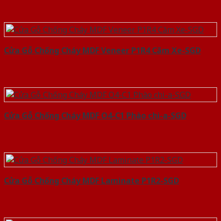
Cửa Gỗ Chống Cháy MDF Veneer P1R4 Căm Xe-SGD
Cửa Gỗ Chống Cháy MDF O4-C1 Phào chi-a-SGD
Cửa Gỗ Chống Cháy MDF Laminate P1R2-SGD