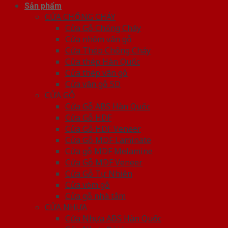
Sản phẩm
CỬA CHỐNG CHÁY
Cửa Gỗ Chống Cháy
Cửa nhôm vân gỗ
Cửa Thép Chống Cháy
Cửa thép Hàn Quốc
Cửa thép vân gỗ
Cửa vân gỗ 5D
CỬA GỖ
Cửa Gỗ ABS Hàn Quốc
Cửa Gỗ HDF
Cửa Gỗ HDF Veneer
Cửa Gỗ MDF Laminate
Cửa gỗ MDF Melamine
Cửa Gỗ MDF Veneer
Cửa Gỗ Tự Nhiên
Cửa vòm gỗ
Cửa gỗ nhà tắm
CỬA NHỰA
Cửa Nhựa ABS Hàn Quốc