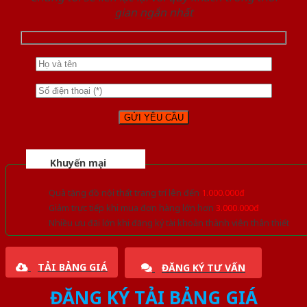
gian ngắn nhất
Khuyến mại
Quà tặng đồ nội thất trang trí lên đến
1.000.000đ
Giảm trực tiếp khi mua đơn hàng lớn hơn
3.000.000đ
Nhiều ưu đãi lớn khi đăng ký tài khoản thành viên thân thiết
TẢI BẢNG GIÁ
ĐĂNG KÝ TƯ VẤN
ĐĂNG KÝ TẢI BẢNG GIÁ