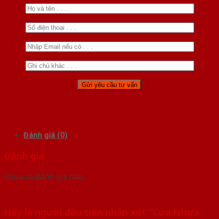
Đánh giá (0)
Đánh giá
Chưa có đánh giá nào.
Hãy là người đầu tiên nhận xét “Cửa Nhựa