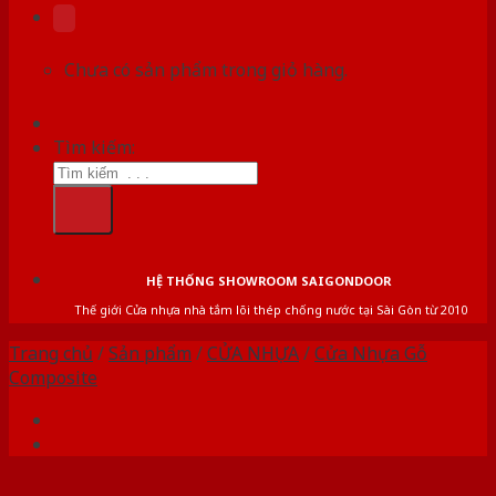
Chưa có sản phẩm trong giỏ hàng.
Tìm kiếm:
HỆ THỐNG SHOWROOM SAIGONDOOR
Thế giới Cửa nhựa nhà tắm lõi thép chống nước tại Sài Gòn từ 2010
Trang chủ
/
Sản phẩm
/
CỬA NHỰA
/
Cửa Nhựa Gỗ
Composite