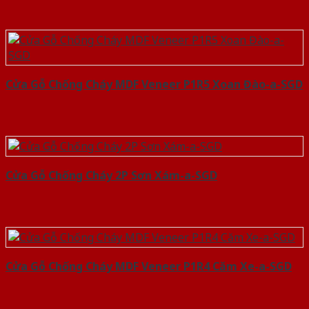
Cửa Gỗ Chống Cháy MDF Veneer P1R5 Xoan Đào-a-SGD
Cửa Gỗ Chống Cháy 2P Sơn Xám-a-SGD
Cửa Gỗ Chống Cháy MDF Veneer P1R4 Căm Xe-a-SGD