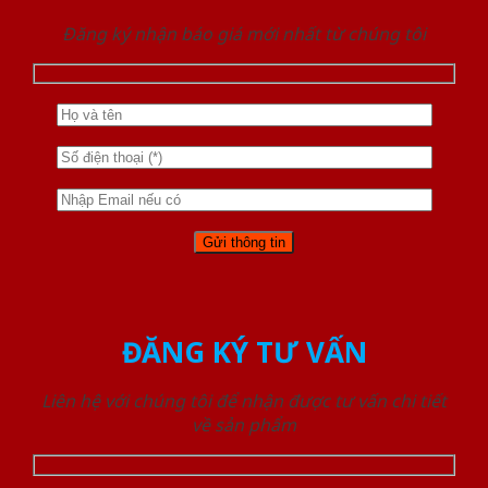
Đăng ký nhận báo giá mới nhất từ chúng tôi
ĐĂNG KÝ TƯ VẤN
Liên hệ với chúng tôi để nhận được tư vấn chi tiết
về sản phẩm