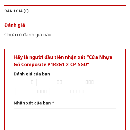
ĐÁNH GIÁ (0)
Đánh giá
Chưa có đánh giá nào.
Hãy là người đầu tiên nhận xét “Cửa Nhựa
Gỗ Composite P1R3G1 2-CP-SGD”
Đánh giá của bạn
1 of 5 stars
2 of 5 stars
3 of 5 stars
4 of 5 stars
5 of 5 stars
Nhận xét của bạn
*