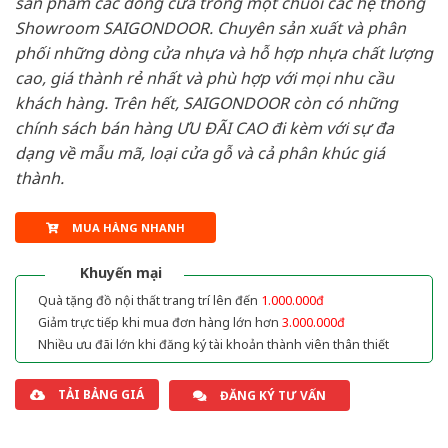
sản phẩm các dòng cửa trong một chuỗi các hệ thống
Showroom SAIGONDOOR. Chuyên sản xuất và phân
phối những dòng cửa nhựa và hỗ hợp nhựa chất lượng
cao, giá thành rẻ nhất và phù hợp với mọi nhu cầu
khách hàng. Trên hết, SAIGONDOOR còn có những
chính sách bán hàng ƯU ĐÃI CAO đi kèm với sự đa
dạng về mẫu mã, loại cửa gỗ và cả phân khúc giá
thành.
MUA HÀNG NHANH
Khuyến mại
Quà tặng đồ nội thất trang trí lên đến
1.000.000đ
Giảm trực tiếp khi mua đơn hàng lớn hơn
3.000.000đ
Nhiều ưu đãi lớn khi đăng ký tài khoản thành viên thân thiết
TẢI BẢNG GIÁ
ĐĂNG KÝ TƯ VẤN