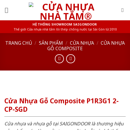
Skip
to
content
HỆ THỐNG SHOWROOM SAIGONDOOR
Thế giới Cửa nhựa nhà tắm lõi thép chống nước tại Sài Gòn từ 2010
TRANG CHỦ
/
SẢN PHẨM
/
CỬA NHỰA
/
CỬA NHỰA
GỖ COMPOSITE
Cửa Nhựa Gỗ Composite P1R3G1 2-
CP-SGD
Cửa nhựa và nhựa gỗ tại SAIGONDOOR là thương hiệu