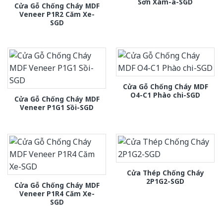
Sơn Xám-a-SGD
Cửa Gỗ Chống Cháy MDF
Veneer P1R2 Căm Xe-
SGD
Cửa Gỗ Chống Cháy MDF
O4-C1 Phào chi-SGD
Cửa Gỗ Chống Cháy MDF
Veneer P1G1 Sồi-SGD
Cửa Thép Chống Cháy
2P1G2-SGD
Cửa Gỗ Chống Cháy MDF
Veneer P1R4 Căm Xe-
SGD