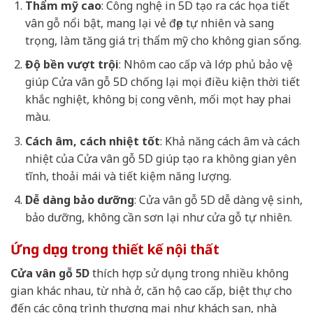
Thẩm mỹ cao
: Công nghệ in 5D tạo ra các họa tiết
vân gỗ nổi bật, mang lại vẻ đẹp tự nhiên và sang
trọng, làm tăng giá trị thẩm mỹ cho không gian sống.
Độ bền vượt trội
: Nhôm cao cấp và lớp phủ bảo vệ
giúp Cửa vân gỗ 5D chống lại mọi điều kiện thời tiết
khắc nghiệt, không bị cong vênh, mối mọt hay phai
màu.
Cách âm, cách nhiệt tốt
: Khả năng cách âm và cách
nhiệt của Cửa vân gỗ 5D giúp tạo ra không gian yên
tĩnh, thoải mái và tiết kiệm năng lượng.
Dễ dàng bảo dưỡng
: Cửa vân gỗ 5D dễ dàng vệ sinh,
bảo dưỡng, không cần sơn lại như cửa gỗ tự nhiên.
Ứng dụng trong thiết kế nội thất
Cửa vân gỗ 5D
thích hợp sử dụng trong nhiều không
gian khác nhau, từ nhà ở, căn hộ cao cấp, biệt thự cho
đến các công trình thương mại như khách sạn, nhà