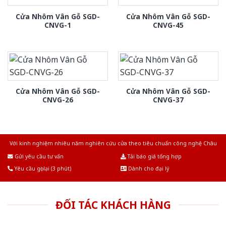
Cửa Nhôm Vân Gỗ SGD-
Cửa Nhôm Vân Gỗ SGD-
CNVG-1
CNVG-45
Cửa Nhôm Vân Gỗ SGD-
Cửa Nhôm Vân Gỗ SGD-
CNVG-26
CNVG-37
Với kinh nghiệm nhiêu năm nghiên cứu cửa theo tiêu chuẩn công nghệ Châu
Âu.Chúng tôi tự tin là nhà sản xuất & cung cấp hàng đầu tại Việt Nam!
Gửi yêu cầu tư vấn
Tải báo giá tổng hợp
Yêu cầu gọi lại (3 phút)
Dành cho đại lý
ĐỐI TÁC KHÁCH HÀNG