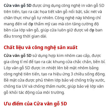
Cửa vân gỗ 5D
được ứng dụng công nghệ in vân gỗ 5D
tiên tiến, tạo ra các họa tiết vân gỗ nổi bật, sắc nét và
chân thực như gỗ tự nhiên. Công nghệ này không chỉ
mang đến vẻ đẹp thẩm mỹ cao mà còn tăng cường độ
bền của lớp vân gỗ, giúp cửa luôn giữ được vẻ đẹp ban
đầu trong thời gian dài.
Chất liệu và công nghệ sản xuất
Cửa vân gỗ 5D
sử dụng hợp kim nhôm cao cấp, được
gia công tỉ mỉ để tạo ra các khung cửa chắc chắn, bền bỉ.
Lớp vân gỗ 5D được in nhiệt lên bề mặt nhôm bằng
công nghệ tiên tiến, tạo ra hiệu ứng 3 chiều sống động.
Bề mặt cửa được phủ thêm lớp bảo vệ chống trầy xước,
chống tia UV và chống thấm nước, giúp bảo vệ lớp vân
gỗ khỏi tác động của môi trường.
Ưu điểm của Cửa vân gỗ 5D