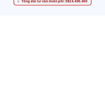
Tổng đài tư vấn miễn phí: 0824.400.400