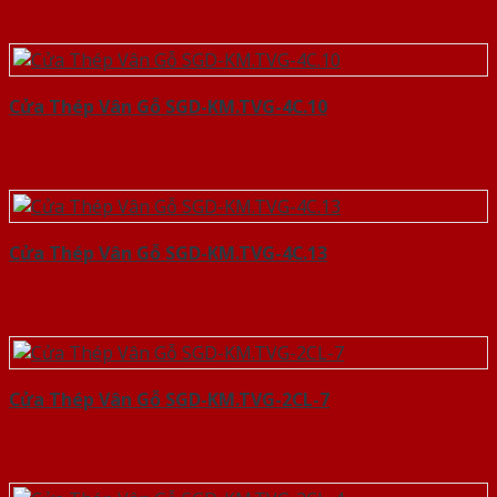
Cửa Thép Vân Gỗ SGD-KM.TVG-4C.10
Cửa Thép Vân Gỗ SGD-KM.TVG-4C.13
Cửa Thép Vân Gỗ SGD-KM.TVG-2CL-7