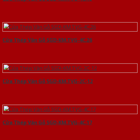
Cửa Thép Vân Gỗ SGD-KM.TVG-4C.26
Cửa Thép Vân Gỗ SGD-KM.TVG-2C-12
Cửa Thép Vân Gỗ SGD-KM.TVG-4C.17