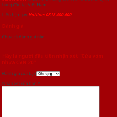
hàng đầu tại Việt Nam
Liên hệ ngay
Hotline: 0818.400.400
Đánh giá
Chưa có đánh giá nào.
Hãy là người đầu tiên nhận xét “Cửa vòm
nhựa CVN 20”
Đánh giá của bạn
Nhận xét của bạn
*