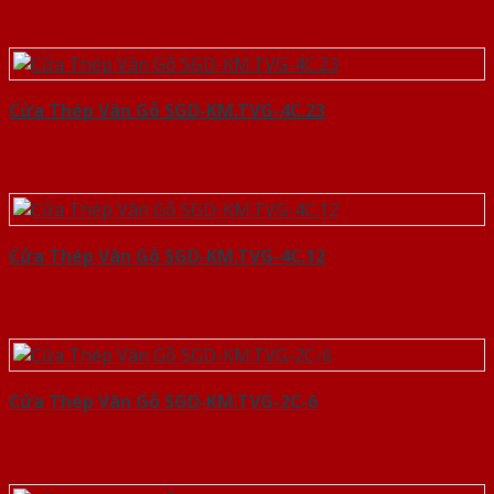
Cửa Thép Vân Gỗ SGD-KM.TVG-4C.23
Cửa Thép Vân Gỗ SGD-KM.TVG-4C.12
Cửa Thép Vân Gỗ SGD-KM.TVG-2C-6