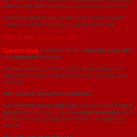
sinh
hay
nhà tắm
mà không lo bị mối mọt hay ẩm mốc
Cửa khi sử dụng kết hợp với kính giúp tăng không gian
căn phòng và đảm bảo công năng cửa khi sử dụng
Những Mẫu Cửa Vòm Nhựa
Cửa vòm nhựa
có thể được làm từ
nhựa Đài Loan, ABS
hay
Composite
đều được
Tuỳ vào nhu cầu, tài chính, vị trí mà khách hàng hoàn
toàn có thể lựa chọn mẫu cửa vòm nhựa phù hợp nhất
cho mình
Mẫu cửa vòm bằng nhựa Composite
Mẫu
cửa vòm nhựa Composite
là sản phẩm
cửa nhựa
giả gỗ
. Được gia công từ vật liệu
nhựa Composite
và kết
hợp với keo công nghiệp để tạo thành chất phụ gia gốc
xenlulo
Mẫu cửa vòm nhựa Đài Loan