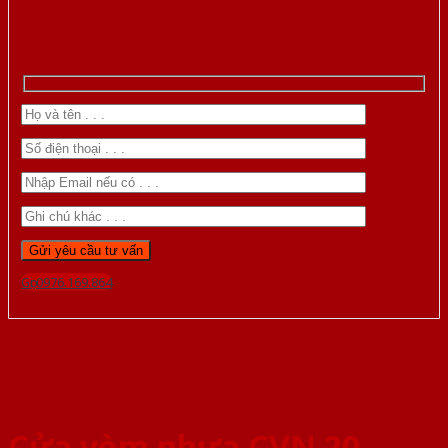
Gọi 0976.169.864
Cửa vòm nhựa CVN 20