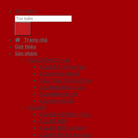
Tìm kiếm:
Trang chủ
Giới thiệu
Sản phẩm
CỬA CHỐNG CHÁY
Cửa Gỗ Chống Cháy
Cửa nhôm vân gỗ
Cửa Thép Chống Cháy
Cửa thép Hàn Quốc
Cửa thép vân gỗ
Cửa vân gỗ 5D
CỬA GỖ
Cửa Gỗ ABS Hàn Quốc
Cửa Gỗ HDF
Cửa Gỗ HDF Veneer
Cửa Gỗ MDF Laminate