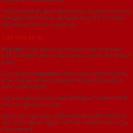
Cửa thường được thi công lắp đặt cho các công trình sang
trọng như biệt thự, khu trung tâm mua sắm, trung tâm
thương mại hoặc toà nhà cao cấp
Cửa Vòm Là Gì
Cửa vòm
là loại cửa có cấu trúc cửa ra vào cong ở bên
trên, trong đó có thể có hoặc không các đỡ tải trọng ở bên
trong
Hình dáng của
cửa vòm
có thể có nhiều kiểu hình dáng
khác nhau và mỗi hình dáng lại thể hiện một gia đoạn
kiến trúc khác nhau
Các kiểu kiến trúc nổi tiếng thường được sử dụng nhất là
kiến trúc dạng vòm La Mã
Đây là một hình dáng cổ điển nhất và cũng dễ nhận biết
với hình cung bán nguyệt hoàn hảo nằm bên trên các giá
đỡ song song