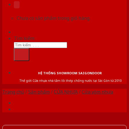
Chưa có sản phẩm trong giỏ hàng.
Tìm kiếm:
HỆ THỐNG SHOWROOM SAIGONDOOR
Thế giới Cửa nhựa nhà tắm lõi thép chống nước tại Sài Gòn từ 2010
Trang chủ
/
Sản phẩm
/
CỬA NHỰA
/
Cửa vòm nhựa