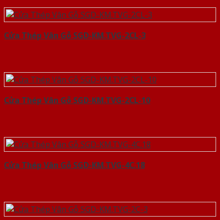
Cửa Thép Vân Gỗ SGD-KM.TVG-2CL-3
Cửa Thép Vân Gỗ SGD-KM.TVG-2CL-10
Cửa Thép Vân Gỗ SGD-KM.TVG-4C.18