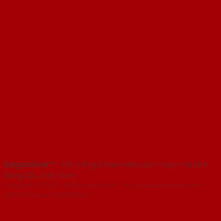
SaigonDoor™
- Hệ thống Showroom cửa nhựa nhà tắm
hàng đầu Việt Nam
Copyright ⓒ 2016 – 2026 SaigonDoor™ - www.cuanhuanhatam.com |
Đơn vị chủ quản SaigonDoor