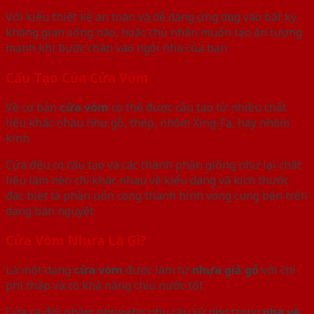
Với kiểu thiết kế an toàn và dễ dàng ứng dụng vào bất kỳ
không gian sống nào, hoặc chủ nhân muốn tạo ấn tượng
mạnh khi bước chân vào ngôi nhà của bạn
Cấu Tạo Của Cửa Vòm
Về cơ bản
cửa vòm
có thể được cấu tạo từ nhiều chất
liệu khác nhau như gỗ, thép, nhôm Xing-Fa, hay nhôm
kính
Cửa đều có cấu tạo và các thành phần giống như lại chất
liệu làm nên chỉ khác nhau về kiểu dáng và kích thước
đặc biệt là phần uốn cong thành hình vòng cung bên trên
dạng bán nguyệt
Cửa Vòm Nhựa Là Gì?
Là một dạng
cửa vòm
được làm từ
nhựa giả gỗ
với chi
phí thấp và có khả năng chịu nước tốt
Cửa ra đời nhằm phục vụ cho nhu cầu sử dụng trong
nhà vệ