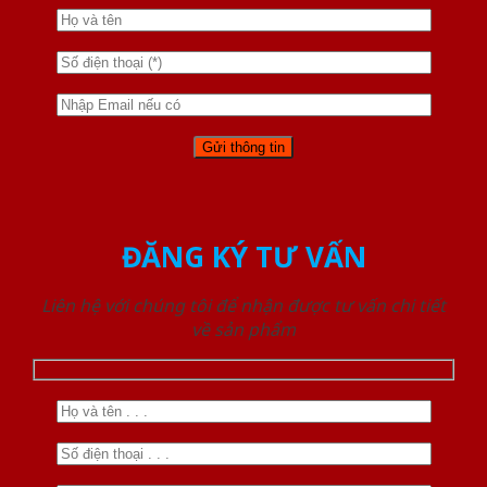
ĐĂNG KÝ TƯ VẤN
Liên hệ với chúng tôi để nhận được tư vấn chi tiết
về sản phẩm