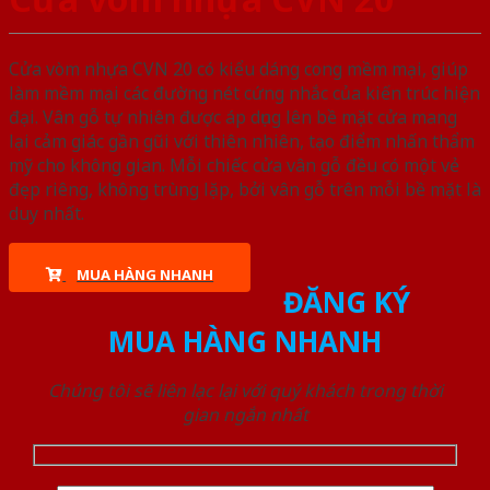
Cửa vòm nhựa CVN 20 có kiểu dáng cong mềm mại, giúp
làm mềm mại các đường nét cứng nhắc của kiến trúc hiện
đại. Vân gỗ tự nhiên được áp dụng lên bề mặt cửa mang
lại cảm giác gần gũi với thiên nhiên, tạo điểm nhấn thẩm
mỹ cho không gian. Mỗi chiếc cửa vân gỗ đều có một vẻ
đẹp riêng, không trùng lặp, bởi vân gỗ trên mỗi bề mặt là
duy nhất.
MUA HÀNG NHANH
ĐĂNG KÝ
MUA HÀNG NHANH
Chúng tôi sẽ liên lạc lại với quý khách trong thời
gian ngắn nhất