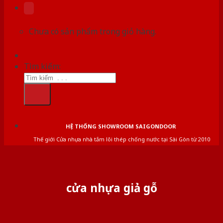
Chưa có sản phẩm trong giỏ hàng.
Tìm kiếm:
HỆ THỐNG SHOWROOM SAIGONDOOR
Thế giới Cửa nhựa nhà tắm lõi thép chống nước tại Sài Gòn từ 2010
cửa nhựa giả gỗ