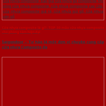
Cửa nhựa composite là gì?. TOP 30 mẫu cửa nhựa composite
cho phòng tắm hiện đại
Saigondoor – Tự hào là một đơn vị chuyên cung cấp
cửa nhựa Composite đa