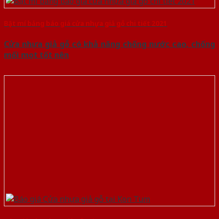
Bật mí bảng báo giá cửa nhựa giả gỗ chi tiết 2021
Cửa nhựa giả gỗ có khả năng chống nước cao, chống
mối mọt tốt nên