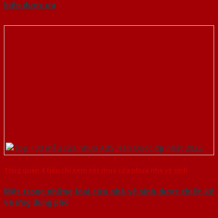
biến được ưa
Tổng quan 4 tiêu chí xem xét mua cửa nhựa nhà vệ sinh
Một trong những loại cửa nhà vệ sinh được thiết kế
và ứng dụng phổ