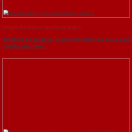
Báo giá cửa nhựa composite tại quận 2
Với thiết kế đa dạng, mang tính thẩm mỹ cao và giá
thành cạnh tranh,