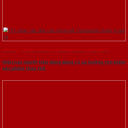
Thi công, lắp đặt cửa nhựa gỗ Composite Quận 6 giá rẻ
Hiện nay người tiêu dùng đang có xu hướng tìm kiếm
sản phẩm thay thế