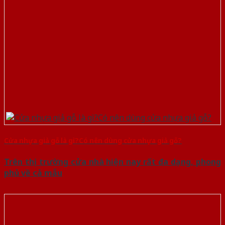
Cửa nhựa giả gỗ là gì?Có nên dùng cửa nhựa giả gỗ?
Trên thị trường cửa nhà hiện nay rất đa dạng, phong
phủ về cả mẫu