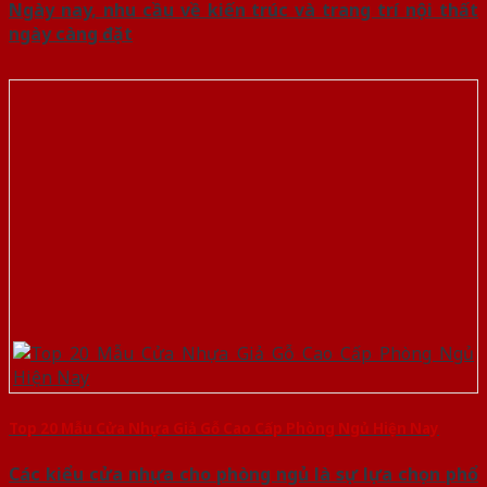
Ngày nay, nhu cầu về kiến trúc và trang trí nội thất
ngày càng đặt
Top 20 Mẫu Cửa Nhựa Giả Gỗ Cao Cấp Phòng Ngủ Hiện Nay
Các kiểu cửa nhựa cho phòng ngủ là sự lựa chọn phổ