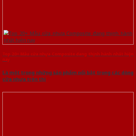
Top 20+ Mẫu cửa nhựa Composite đang thịnh hành nhất hiện
nay
Là một trong những sản phẩm nổi bật trong các dòng
cửa nhựa trên thị