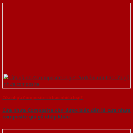
Cửa nhựa Composite có bao nhiêu loại?
Cửa nhựa Composite còn được biết đến là cửa nhựa
composite giả gỗ nhập khẩu