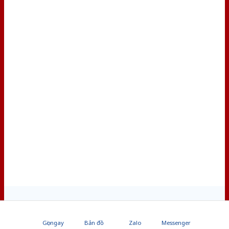
Gọi ngay
Bản đồ
Zalo
Messenger