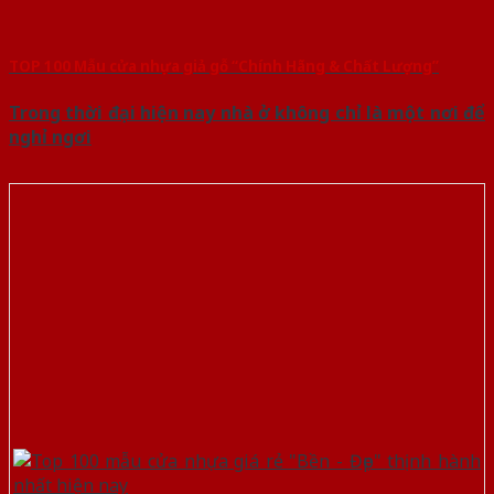
TOP 100 Mẫu cửa nhựa giả gỗ “Chính Hãng & Chất Lượng”
Trong thời đại hiện nay nhà ở không chỉ là một nơi để
nghỉ ngơi