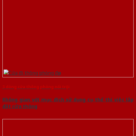
3 dòng cửa thông phòng nổi trội
Không gian với mục đích sử dụng cụ thể thì việc lắp
đặt cửa thông