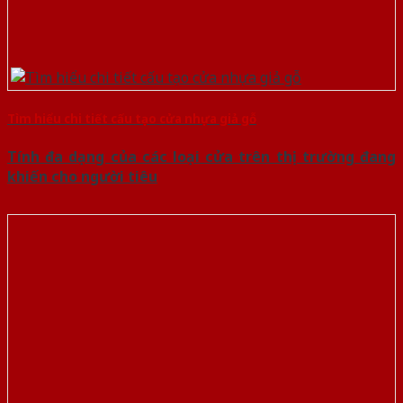
Tìm hiểu chi tiết cấu tạo cửa nhựa giả gỗ
Tính đa dạng của các loại cửa trên thị trường đang
khiến cho người tiêu