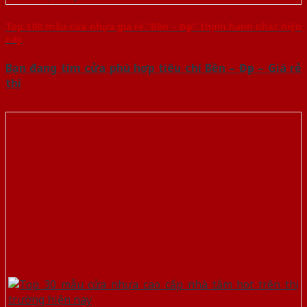
Top 100 mẫu cửa nhựa giá rẻ “Bền – Đẹp” thịnh hành nhất hiện
nay
Bạn đang tìm cửa phù hợp tiêu chí Bền – Đẹp – Giá rẻ
thì