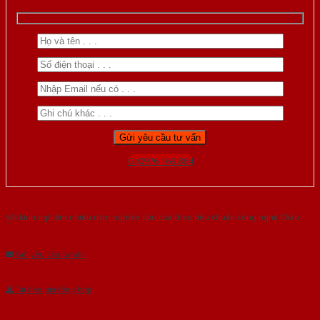
Gọi 0976.169.864
Với kinh nghiệm nhiêu năm nghiên cứu cửa theo tiêu chuẩn công nghệ Châu
Âu.Chúng tôi tự tin là nhà sản xuất & cung cấp hàng đầu tại Việt Nam!
Gửi yêu cầu tư vấn
Tải báo giá tổng hợp