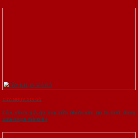
CỬA NHỰA GIẢ GỖ
Cửa nhựa giả gỗ hay cửa nhựa vân gỗ là một dòng
cửa nhựa mà trên