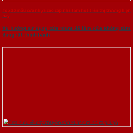
Top 30 mẫu cửa nhựa cao cấp nhà tắm hot trên thị trường hiện
nay
Xu hướng sử dụng cửa nhựa để làm cửa phòng tắm
đang rất thịnh hành