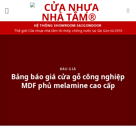
Skip
to
content
HỆ THỐNG SHOWROOM SAIGONDOOR
Thế giới Cửa nhựa nhà tắm lõi thép chống nước tại Sài Gòn từ 2010
BÁO GIÁ
Bảng báo giá cửa gỗ công nghiệp
MDF phủ melamine cao cấp