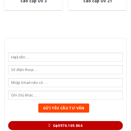
cao cấp UV 3
cao cấp UV 21
Gọi 0976.169.864