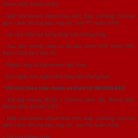
50mm (90’), 55mm (120’).
– Mặt cửa Veneer (Xoan Đào, Ash, Oak…) phẳng, cửa bao
gồm: cánh, khung bao, nẹp chỉ, sơn PU hoàn chỉnh.
– Lõi cửa nhồi sợi bông thủy tinh chống cháy.
– Hai tấm chống cháy có độ dày 5mm (60’), 6mm (90’),
8mm (120’) ép 2 bên lõi.
– Ngoài cùng là lớp veneer dày 3mm.
– Join ngăn lửa, ngăn khói chạy dọc khung bao.
° Chi tiết theo tiêu chuẩn và theo QC 06/2020 BXD:
– Độ dày khung 45/50 x 110mm; cánh dày 45mm (60’),
50mm (90’), 55mm (120’).
– Mặt cửa Veneer (Xoan Đào, Ash, Oak…) phẳng, cửa bao
gồm: cánh, khung bao, nẹp chỉ, sơn PU hoàn chỉnh.
– Lõi cửa chống cháy: