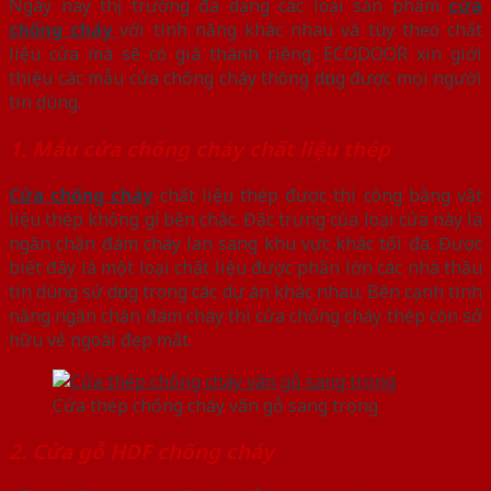
Ngày nay thị trường đa dạng các loại sản phẩm
cửa
chống cháy
với tính năng khác nhau và tùy theo chất
liệu cửa mà sẽ có giá thành riêng. ECODOOR xin giới
thiệu các mẫu cửa chống cháy thông dụng được mọi người
tin dùng.
1. Mẫu cửa chống cháy chất liệu thép
Cửa chống cháy
chất liệu thép được thi công bằng vật
liệu thép không gỉ bền chắc. Đặc trưng của loại cửa này là
ngăn chặn đám cháy lan sang khu vực khác tối đa. Được
biết đây là một loại chất liệu được phần lớn các nhà thầu
tin dùng sử dụng trong các dự án khác nhau. Bên cạnh tính
năng ngăn chặn đám cháy thì cửa chống cháy thép còn sở
hữu vẻ ngoài đẹp mắt.
Cửa thép chống cháy vân gỗ sang trọng
2. Cửa gỗ HDF chống cháy