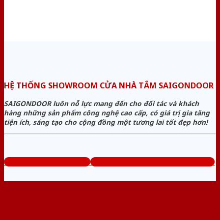
HỆ THỐNG SHOWROOM CỬA NHÀ TẮM SAIGONDOOR
SAIGONDOOR luôn nỗ lực mang đến cho đối tác và khách
hàng những sản phẩm công nghệ cao cấp, có giá trị gia tăng
tiện ích, sáng tạo cho cộng đồng một tương lai tốt đẹp hơn!
www.cuanhuanhatam.com
Tổng đài tư vấn miễn phí: 0824.400.400