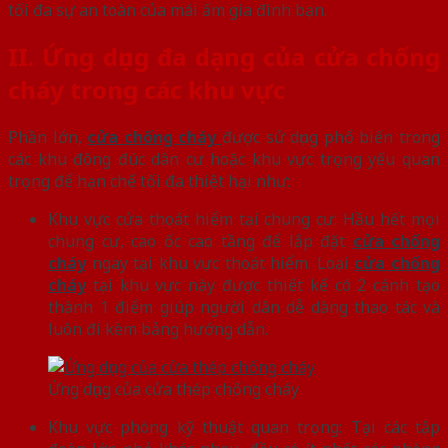
tối đa sự an toàn của mái ấm gia đình bạn.
II.
Ứng dụng đa dạng của cửa chống
cháy trong các khu vực
Phần lớn,
cửa chống cháy
được sử dụng phổ biến trong
các khu đông đúc dân cư hoặc khu vực trọng yếu quan
trọng để hạn chế tối đa thiệt hại như:
Khu vực cửa thoát hiểm tại chung cư: Hầu hết mọi
chung cư, cao ốc cao tầng để lắp đặt
cửa chống
cháy
ngay tại khu vực thoát hiểm. Loại
cửa chống
cháy
tại khu vực này được thiết kế có 2 cánh tạo
thành 1 điểm giúp người dân dễ dàng thao tác và
luôn đi kèm bảng hướng dẫn.
Ứng dụng của cửa thép chống cháy
Khu vực phòng kỹ thuật quan trọng: Tại các tập