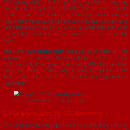
Cửa chống cháy
chất liệu gỗ công nghiệp có công dụng
bảo vệ mái ấm gia đình đến đảm bảo an toàn cho các
chung cư cao ốc khác nhau. Tránh xảy ra tình trạng bắt
cháy không đáng có. Sản phẩm có nhiều loại chịu nhiệt ở
thời gian khác nhau từ 60 phút, 90 phút đến 120 phút.
Tùy vào điều kiện kinh tế mà bạn lựa chọn sản phẩm phù
hợp.
Bên trong
cửa chống cháy
bằng gỗ được thiết kế chất
liệu cách nhiệt an toàn. Ưu điểm độ bền cao và tính dẫn
nhiệt vô cùng thấp giúp khách hàng đảm bảo an toàn
trong quá trình sử dụng. Đây là dòng sản phẩm chiếm
được sự yêu thích của khách hàng bởi ứng dụng tuyệt vời
của chúng.
Cửa gỗ HDF chống cháy an toàn
3. Cửa chống cháy gỗ HDF Melamine
Cửa chống cháy
phủ lớp Melamine có đặc điểm nổi trội