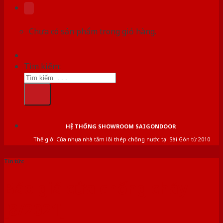
Chưa có sản phẩm trong giỏ hàng.
Tìm kiếm:
HỆ THỐNG SHOWROOM SAIGONDOOR
Thế giới Cửa nhựa nhà tắm lõi thép chống nước tại Sài Gòn từ 2010
Tin tức
Báo giá cửa chống cháy
[8/2021]