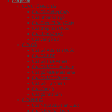
Sản phẩm
CỬA CHỐNG CHÁY
Cửa Gỗ Chống Cháy
Cửa nhôm vân gỗ
Cửa Thép Chống Cháy
Cửa thép Hàn Quốc
Cửa thép vân gỗ
Cửa vân gỗ 5D
CỬA GỖ
Cửa Gỗ ABS Hàn Quốc
Cửa Gỗ HDF
Cửa Gỗ HDF Veneer
Cửa Gỗ MDF Laminate
Cửa gỗ MDF Melamine
Cửa Gỗ MDF Veneer
Cửa Gỗ Tự Nhiên
Cửa vòm gỗ
Cửa gỗ nhà tắm
CỬA NHỰA
Cửa Nhựa ABS Hàn Quốc
Cửa Nhựa Đài Loan