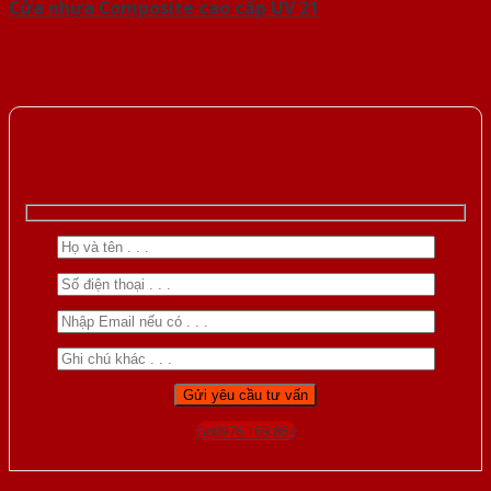
Cửa nhựa Composite cao cấp UV 21
Gọi 0976.169.864