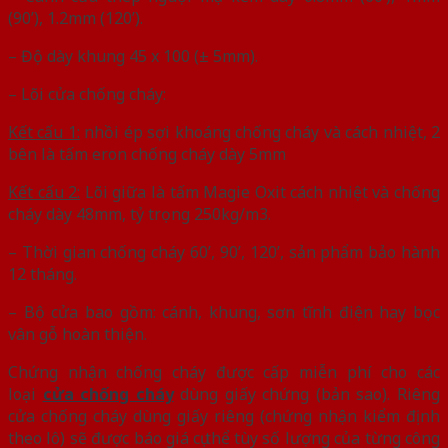
(90’), 1.2mm (120’).
– Độ dày khung 45 x 100 (± 5mm).
– Lõi cửa chống cháy:
Kết cấu 1:
nhồi ép sợi khoáng chống cháy và cách nhiệt, 2
bên là tấm eron chống cháy dày 5mm
Kết cấu 2:
Lõi giữa là tấm Magie Oxit cách nhiệt và chống
cháy dày 48mm, tỷ trọng 250kg/m3.
– Thời gian chống cháy 60’, 90’, 120’, sản phẩm bảo hành
12 tháng.
– Bộ cửa bao gồm: cánh, khung, sơn tĩnh điện hay bọc
vân gỗ hoàn thiện.
Chứng nhận chống cháy được cấp miễn phí cho các
loại
cửa chống cháy
dùng giấy chứng (bản sao). Riêng
cửa chống cháy dùng giấy riêng (chứng nhận kiểm định
theo lô) sẽ được báo giá cụ thể tùy số lượng của từng công