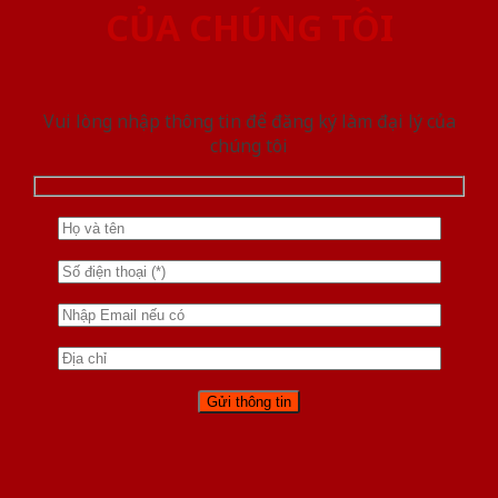
CỦA CHÚNG TÔI
Vui lòng nhập thông tin để đăng ký làm đại lý của
chúng tôi