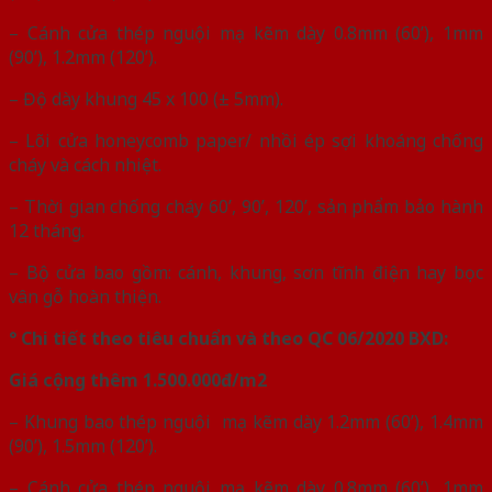
– Cánh cửa thép nguội mạ kẽm dày 0.8mm (60’), 1mm
(90’), 1.2mm (120’).
– Độ dày khung 45 x 100 (± 5mm).
– Lõi cửa honeycomb paper/ nhồi ép sợi khoáng chống
cháy và cách nhiệt.
– Thời gian chống cháy 60’, 90’, 120’, sản phẩm bảo hành
12 tháng.
– Bộ cửa bao gồm: cánh, khung, sơn tĩnh điện hay bọc
vân gỗ hoàn thiện.
° Chi tiết theo tiêu chuẩn và theo QC 06/2020 BXD:
Giá cộng thêm 1.500.000đ/m2
– Khung bao thép nguội mạ kẽm dày 1.2mm (60’), 1.4mm
(90’), 1.5mm (120’).
– Cánh cửa thép nguội mạ kẽm dày 0.8mm (60’), 1mm