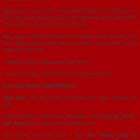
Kết cấu 1:
ở giữa tấm cách nhiệt Magie Oxit 24mm, Hai
bên tấm eron chống cháy có độ dày 5mm (60’), 6mm (70’),
10mm (90’), 10mm (120’) ép 2 bên lõi.
Kết cấu 2:
ở giữa bông thủy tinh chống cháy. Hai bên tấm
eron chống cháy có độ dày 5mm (60’), 10mm (90’), 10mm
(120’) ép 2 bên lõi.
– Ngoài cùng là lớp veneer dày 3mm.
– Join ngăn lửa, ngăn khói chạy dọc khung bao.
Giá cộng thêm 1.500.000đ/m2
*
Ghi chú
: cửa gỗ chống cháy tính giá theo nguyên tắc
sau:
Cửa gỗ chống cháy 60 và 70 phút = Giá
cửa gỗ (mdf ,
hdf, Plastic)
+ cộng thêm 500.000đ/m2.
Cửa chống cháy 90 phút = giá
cửa Chống cháy 60