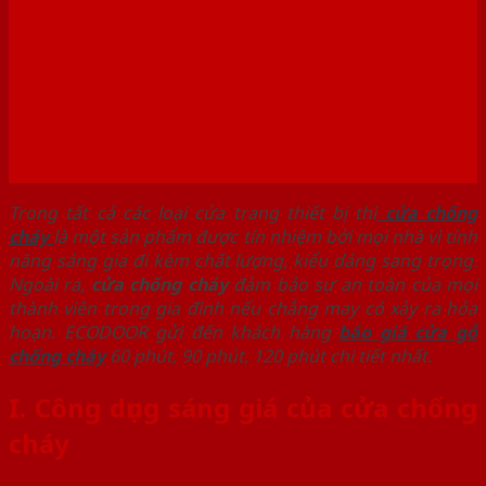
Trong tất cả các loại cửa trang thiết bị thì
cửa chống
cháy
là một sản phẩm được tín nhiệm bởi mọi nhà vì tính
năng sáng gia đi kèm chất lượng, kiểu dáng sang trọng.
Ngoài ra,
cửa chống cháy
đảm bảo sự an toàn của mọi
thành viên trong gia đình nếu chẳng may có xảy ra hỏa
hoạn. ECODOOR gửi đến khách hàng
báo giá cửa gỗ
chống cháy
60 phút, 90 phút, 120 phút chi tiết nhất.
I.
Công dụng sáng giá của cửa chống
cháy