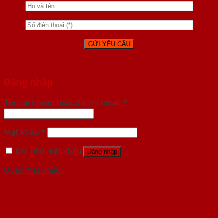
Đăng nhập
Tên tài khoản hoặc địa chỉ email
*
Mật khẩu
*
Ghi nhớ mật khẩu
Đăng nhập
Quên mật khẩu?