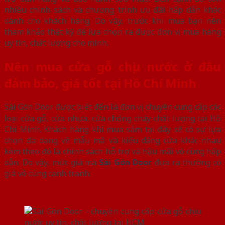
nhiều chính sách và chương trình ưu đãi hấp dẫn khác
dành cho khách hàng. Do vậy, trước khi mua bạn nên
tham khảo thật kỹ để lựa chọn ra được đơn vị mua hàng
uy tín, chất lượng cho mình.
Nên mua cửa gỗ chịu nước ở đâu
đảm bảo, giá tốt tại Hồ Chí Minh
Sài Gòn Door được biết đến là đơn vị chuyên cung cấp các
loại cửa gỗ, cửa nhựa, cửa chống cháy chất lượng tại Hồ
Chí Minh. Khách hàng khi mua sắm tại đây sẽ có sự lựa
chọn đa dạng về mẫu mã và kiểu dáng cửa khác nhau
kèm theo đó là chính sách hỗ trợ và hậu mãi vô cùng hấp
dẫn. Do vậy, mức giá mà
Sài Gòn Door
đưa ra thường có
giá vô cùng cạnh tranh.