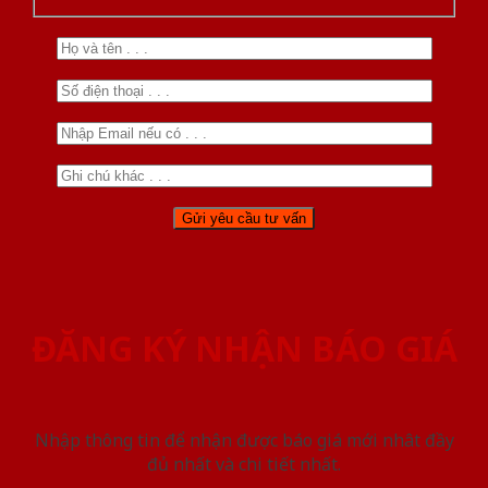
ĐĂNG KÝ NHẬN BÁO GIÁ
Nhập thông tin để nhận được báo giá mới nhât đầy
đủ nhất và chi tiết nhất.