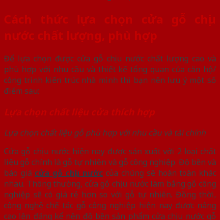
Cách thức lựa chọn cửa gỗ chịu
nước chất lượng, phù hợp
Để lựa chọn được cửa gỗ chịu nước chất lượng cao và
phù hợp với nhu cầu và thiết kế tổng quan của căn hộ/
công trình kiến trúc nhà mình thì bạn nên lưu ý một số
điểm sau:
Lựa chọn chất liệu cửa thích hợp
Lựa chọn chất liệu gỗ phù hợp với nhu cầu và tài chính
Cửa gỗ chịu nước hiện nay được sản xuất với 2 loại chất
liệu gỗ chính là gỗ tự nhiên và gỗ công nghiệp. Độ bền và
báo giá
cửa gỗ chịu nước
của chúng sẽ hoàn toàn khác
nhau. Thông thường, cửa gỗ chịu nước làm bằng gỗ công
nghiệp sẽ có giá rẻ hơn so với gỗ tự nhiên. Đồng thời,
công nghệ chế tác gỗ công nghiệp hiện nay được nâng
cao lên đáng kể nên độ bền sản phẩm cửa chịu nước gỗ