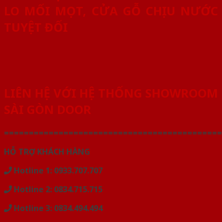
LO MỐI MỌT, CỬA GỖ CHỊU NƯỚC
TUYỆT ĐỐI
LIÊN HỆ VỚI HỆ THỐNG SHOWROOM
SÀI GÒN DOOR
============================================
HỖ TRỢ KHÁCH HÀNG
Hotline 1: 0933.707.707
Hotline 2: 0834.715.715
Hotline 3: 0834.494.494