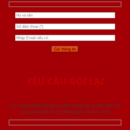
YÊU CẦU GỌI LẠI
Vui lòng nhập thông tin để chúng tôi có thể liên hệ
với quý khách trong thời gian nhanh nhất.