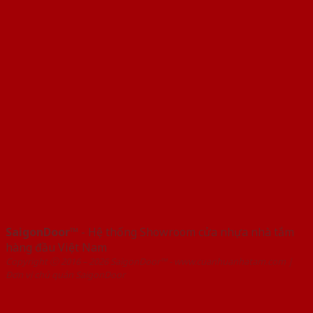
SaigonDoor™
- Hệ thống Showroom cửa nhựa nhà tắm
hàng đầu Việt Nam
Copyright ⓒ 2016 – 2026 SaigonDoor™ - www.cuanhuanhatam.com |
Đơn vị chủ quản SaigonDoor