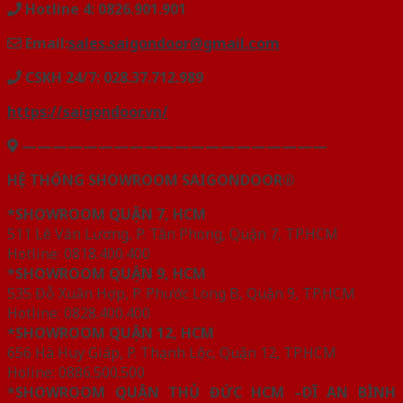
Hotline 4: 0826.901.901
Email:
sales.saigondoor@gmail.com
CSKH 24/7: 028.37.712.989
https://saigondoor.vn/
————————————————————
HỆ THỐNG SHOWROOM SAIGONDOOR®
*SHOWROOM QUẬN 7, HCM
511 Lê Văn Lương, P. Tân Phong, Quận 7, TP.HCM
Hotline: 0818.400.400
*SHOWROOM QUẬN 9, HCM
535 Đỗ Xuân Hợp, P. Phước Long B, Quận 9, TP.HCM
Hotline: 0828.400.400
*SHOWROOM QUẬN 12, HCM
656 Hà Huy Giáp, P. Thạnh Lộc, Quận 12, TP.HCM
Holine: 0886.500.500
*SHOWROOM QUẬN THỦ ĐỨC HCM –DĨ AN BÌNH