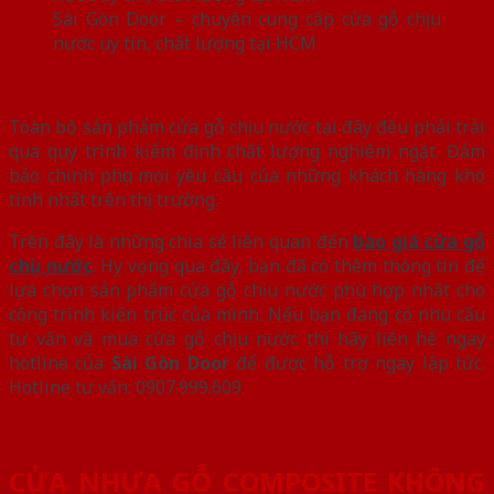
Sài Gòn Door – chuyên cung cấp cửa gỗ chịu
nước uy tín, chất lượng tại HCM
Toàn bộ sản phẩm cửa gỗ chịu nước tại đây đều phải trải
qua quy trình kiểm định chất lượng nghiêm ngặt. Đảm
bảo chinh phục mọi yêu cầu của những khách hàng khó
tính nhất trên thị trường.
Trên đây là những chia sẻ liên quan đến
báo giá cửa gỗ
chịu nước
. Hy vọng qua đây, bạn đã có thêm thông tin để
lựa chọn sản phẩm cửa gỗ chịu nước phù hợp nhất cho
công trình kiến trúc của mình. Nếu bạn đang có nhu cầu
tư vấn và mua cửa gỗ chịu nước thì hãy liên hệ ngay
hotline của
Sài Gòn Door
để được hỗ trợ ngay lập tức.
Hotline tư vấn: 0907.999.609.
CỬA NHỰA GỖ COMPOSITE KHÔNG