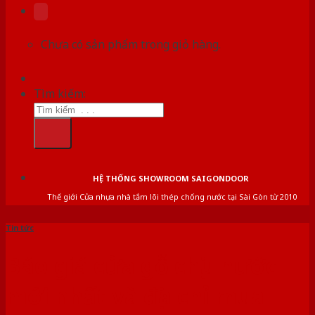
Chưa có sản phẩm trong giỏ hàng.
Tìm kiếm:
HỆ THỐNG SHOWROOM SAIGONDOOR
Thế giới Cửa nhựa nhà tắm lõi thép chống nước tại Sài Gòn từ 2010
Tin tức
Báo giá cửa gỗ chịu nước
mới nhất và địa chỉ mua