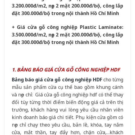
3.200.000đ/m2, nẹp 2 mặt 200.000đ/bộ, công lắp
đặt 300.000đ/bộ trong nội thành Hồ Chí Minh
+ Giá cửa gỗ công nghiệp Plastic Laminate:
3.500.000đ/m2, nẹp 2 mặt 200.000đ/bộ, công lắp
đặt 300.000đ/bộ trong nội thành Hồ Chí Minh
1. BẢNG BÁO GIÁ CỬA GỖ CÔNG NGHIỆP HDF
Bảng báo giá cửa gỗ công nghiệp HDF
cho từng
mẫu sản phẩm cửa cụ thể bao gồm khung cánh
và nẹp chỉ: Giá cửa gỗ công nghiệp hdf có thể thay
đổi tùy từng thời điểm biến động giá cả trên thị
trường, khách hàng vui lòng yêu cầu nhân viên
kinh doanh báo giá chi tiết. Phụ kiện cửa gồm có
nẹp chỉ chạy theo yêu cầu, bản lề, khóa, tay nắm
cửa, mắt thần, tay đẩy hơn, chặn cửa,…khách