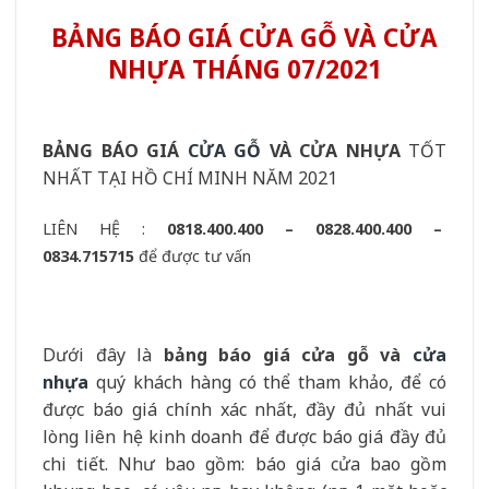
BẢNG BÁO GIÁ CỬA GỖ VÀ CỬA
NHỰA THÁNG 07/2021
BẢNG BÁO GIÁ
CỬA GỖ
VÀ CỬA NHỰA
TỐT
NHẤT TẠI HỒ CHÍ MINH NĂM 2021
LIÊN HỆ :
0818.400.400 – 0828.400.400 –
0834.715715
để được tư vấn
Dưới đây là
bảng báo giá cửa gỗ và
cửa
nhựa
quý khách hàng có thể tham khảo, để có
được báo giá chính xác nhất, đầy đủ nhất vui
lòng liên hệ kinh doanh để được báo giá đầy đủ
chi tiết. Như bao gồm: báo giá cửa bao gồm