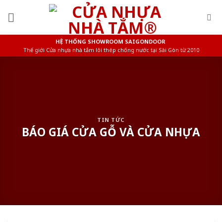
Skip
to
content
HỆ THỐNG SHOWROOM SAIGONDOOR
Thế giới Cửa nhựa nhà tắm lõi thép chống nước tại Sài Gòn từ 2010
TIN TỨC
BÁO GIÁ CỬA GỖ VÀ CỬA NHỰA