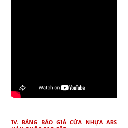
IV. BẢNG BÁO GIÁ CỬA NHỰA ABS