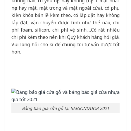
khung bao, có yêu nẹp hay không (nẹp 1 mặt hoặc
nẹp hay mặt, mặt trong và mặt ngoài cửa), có phụ
kiện khóa bản lề kèm theo, có lắp đặt hay không
lắp đặt, vận chuyển được tính như thế nào, chi
phí foam, silicon, chi phí vệ sinh,…Có rất nhiều
chi phí kèm theo nên khi Quý khách hàng hỏi giá.
Vui lòng hỏi cho kĩ để chúng tôi tư vấn được tốt
hơn.
Bảng báo giá cửa gỗ tại SAIGONDOOR 2021