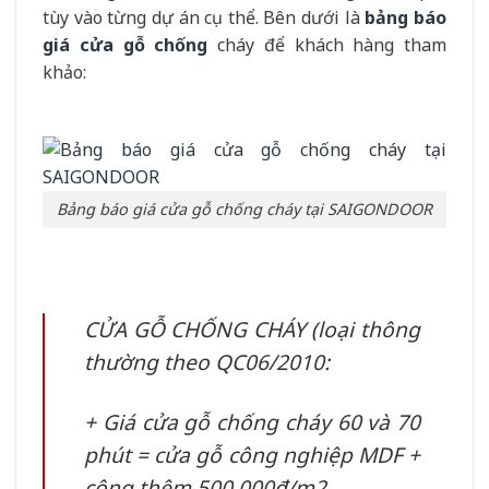
tùy vào từng dự án cụ thể. Bên dưới là
bảng báo
giá cửa gỗ chống
cháy để khách hàng tham
khảo:
Bảng báo giá cửa gỗ chống cháy tại SAIGONDOOR
CỬA GỖ CHỐNG CHÁY (loại thông
thường theo QC06/2010:
+ Giá cửa gỗ chống cháy 60 và 70
phút = cửa gỗ công nghiệp MDF +
cộng thêm 500.000đ/m2