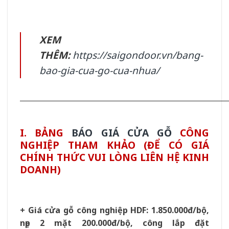
XEM
THÊM:
https://saigondoor.vn/bang-
bao-gia-cua-go-cua-nhua/
__________________________________________________________
I. BẢNG
BÁO GIÁ CỬA GỖ
CÔNG
NGHIỆP THAM KHẢO (ĐỂ CÓ GIÁ
CHÍNH THỨC VUI LÒNG LIÊN HỆ KINH
DOANH)
+ Giá cửa gỗ công nghiệp HDF: 1.850.000đ/bộ,
nẹp 2 mặt 200.000đ/bộ, công lắp đặt