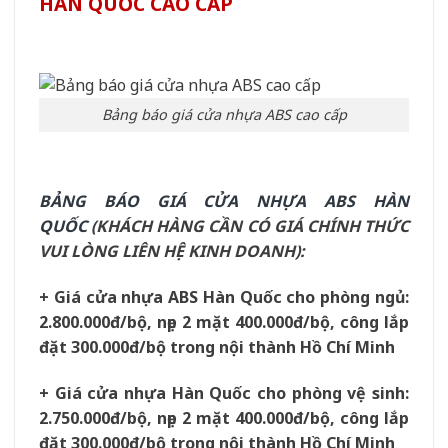
HÀN QUỐC CAO CẤP
Bảng báo giá cửa nhựa ABS cao cấp
BẢNG BÁO GIÁ CỬA NHỰA ABS HÀN
QUỐC
(KHÁCH HÀNG CẦN CÓ GIÁ CHÍNH THỨC
VUI LÒNG LIÊN HỆ KINH DOANH):
+ Giá cửa nhựa ABS Hàn Quốc cho phòng ngủ:
2.800.000đ/bộ, nẹp 2 mặt 400.000đ/bộ, công lắp
đặt 300.000đ/bộ trong nội thành Hồ Chí Minh
+ Giá cửa nhựa Hàn Quốc cho phòng vệ sinh:
2.750.000đ/bộ, nẹp 2 mặt 400.000đ/bộ, công lắp
đặt 300.000đ/bộ trong nội thành Hồ Chí Minh