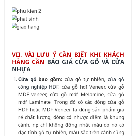
VII. VÀI LƯU Ý CẦN BIẾT KHI KHÁCH
HÀNG CẦN
BÁO GIÁ CỬA GỖ VÀ CỬA
NHỰA
Cửa gỗ
bao gồm:
cửa gỗ tự nhiên,
cửa gỗ
công nghiệp HDF
, cửa gỗ hdf Veneer, cửa gỗ
MDF veneer, cửa gỗ mdf Melamine, cửa gỗ
mdf Laminate. Trong đó có các dòng cửa gỗ
HDF hoặc MDF Veneer là dòng sản phẩm giá
rẻ chất lượng, dòng có nhược điểm là khung
cánh, nẹp chỉ không đồng nhất màu do nó có
đặc tính gỗ tự nhiên, màu sắc trên cánh cũng