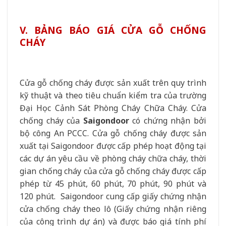
V. BẢNG BÁO GIÁ CỬA GỖ CHỐNG
CHÁY
Cửa gỗ chống cháy được sản xuất trên quy trình
kỹ thuật và theo tiêu chuẩn kiểm tra của trường
Đại Học Cảnh Sát Phòng Cháy Chữa Cháy. Cửa
chống cháy của
Saigondoor
có chứng nhận bởi
bộ công An PCCC.
Cửa gỗ chống cháy được sản
xuất tại Saigondoor được cấp phép hoạt động tại
các dự án yêu cầu về phòng cháy chữa cháy, thời
gian chống cháy của cửa gỗ chống cháy được cấp
phép từ 45 phút, 60 phút, 70 phút, 90 phút và
120 phút.
Saigondoor cung cấp giấy chứng nhận
cửa chống cháy theo lô (Giấy chứng nhận riêng
của công trình dự án) và được báo giá tính phí