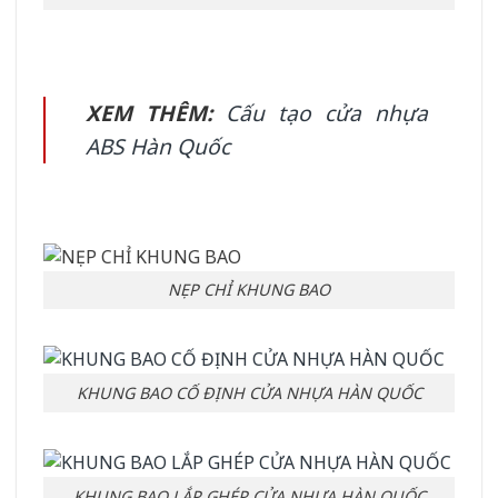
XEM THÊM:
Cấu tạo cửa nhựa
ABS Hàn Quốc
NẸP CHỈ KHUNG BAO
KHUNG BAO CỐ ĐỊNH CỬA NHỰA HÀN QUỐC
KHUNG BAO LẮP GHÉP CỬA NHỰA HÀN QUỐC