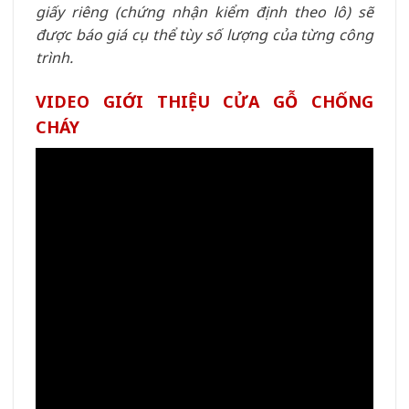
giấy riêng (chứng nhận kiểm định theo lô) sẽ
được báo giá cụ thể tùy số lượng của từng công
trình.
VIDEO GIỚI THIỆU CỬA GỖ CHỐNG
CHÁY