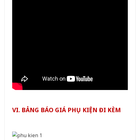
VI. BẢNG BÁO GIÁ PHỤ KIỆN ĐI KÈM