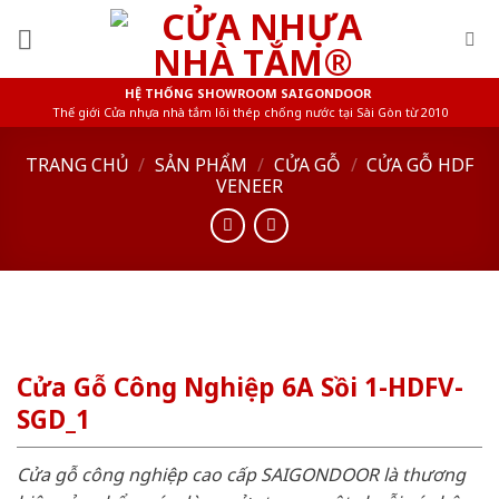
Skip
to
content
HỆ THỐNG SHOWROOM SAIGONDOOR
Thế giới Cửa nhựa nhà tắm lõi thép chống nước tại Sài Gòn từ 2010
TRANG CHỦ
/
SẢN PHẨM
/
CỬA GỖ
/
CỬA GỖ HDF
VENEER
Cửa Gỗ Công Nghiệp 6A Sồi 1-HDFV-
SGD_1
Cửa gỗ công nghiệp cao cấp SAIGONDOOR là thương