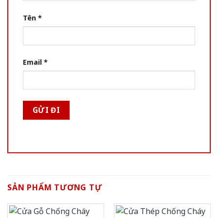
Tên
*
Email
*
SẢN PHẨM TƯƠNG TỰ