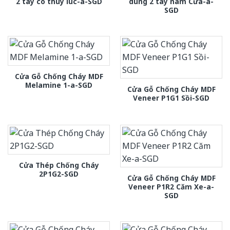
2 tay co thuy luc-a-SGD
dung 2 tay nam Cửa-a-
SGD
Cửa Gỗ Chống Cháy MDF
Melamine 1-a-SGD
Cửa Gỗ Chống Cháy MDF
Veneer P1G1 Sồi-SGD
Cửa Thép Chống Cháy
2P1G2-SGD
Cửa Gỗ Chống Cháy MDF
Veneer P1R2 Căm Xe-a-
SGD