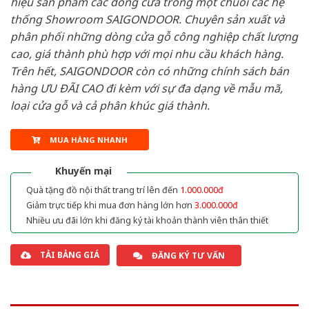
hiệu sản phẩm các dòng cửa trong một chuỗi các hệ
thống Showroom SAIGONDOOR. Chuyên sản xuất và
phân phối những dòng cửa gỗ công nghiệp chất lượng
cao, giá thành phù hợp với mọi nhu cầu khách hàng.
Trên hết, SAIGONDOOR còn có những chính sách bán
hàng ƯU ĐÃI CAO đi kèm với sự đa dạng về mẫu mã,
loại cửa gỗ và cả phân khúc giá thành.
MUA HÀNG NHANH
Khuyến mại
Quà tặng đồ nội thất trang trí lên đến
1.000.000đ
Giảm trực tiếp khi mua đơn hàng lớn hơn
3.000.000đ
Nhiều ưu đãi lớn khi đăng ký tài khoản thành viên thân thiết
TẢI BẢNG GIÁ
ĐĂNG KÝ TƯ VẤN