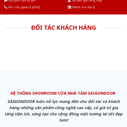
Gửi yêu cầu tư vấn
Tải báo giá tổng hợp
Yêu cầu gọi lại (3 phút)
Dành cho đại lý
ĐỐI TÁC KHÁCH HÀNG
HỆ THỐNG SHOWROOM CỬA NHÀ TẮM SAIGONDOOR
SAIGONDOOR luôn nỗ lực mang đến cho đối tác và khách
hàng những sản phẩm công nghệ cao cấp, có giá trị gia
tăng tiện ích, sáng tạo cho cộng đồng một tương lai tốt đẹp
hơn!