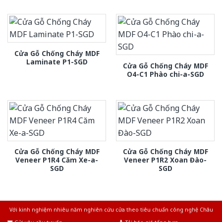
Cửa Gỗ Chống Cháy MDF
Laminate P1-SGD
Cửa Gỗ Chống Cháy MDF
O4-C1 Phào chi-a-SGD
Cửa Gỗ Chống Cháy MDF
Cửa Gỗ Chống Cháy MDF
Veneer P1R4 Căm Xe-a-
Veneer P1R2 Xoan Đào-
SGD
SGD
Với kinh nghiệm nhiêu năm nghiên cứu cửa theo tiêu chuẩn công nghệ Châu
Âu.Chúng tôi tự tin là nhà sản xuất & cung cấp hàng đầu tại Việt Nam!