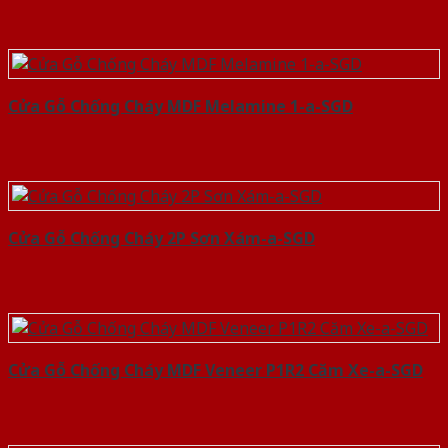
Cửa Gỗ Chống Cháy MDF Melamine 1-a-SGD
Cửa Gỗ Chống Cháy 2P Sơn Xám-a-SGD
Cửa Gỗ Chống Cháy MDF Veneer P1R2 Căm Xe-a-SGD