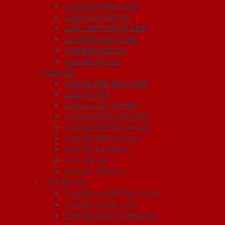
Cửa Gỗ Chống Cháy
Cửa nhôm vân gỗ
Cửa Thép Chống Cháy
Cửa thép Hàn Quốc
Cửa thép vân gỗ
Cửa vân gỗ 5D
CỬA GỖ
Cửa Gỗ ABS Hàn Quốc
Cửa Gỗ HDF
Cửa Gỗ HDF Veneer
Cửa Gỗ MDF Laminate
Cửa gỗ MDF Melamine
Cửa Gỗ MDF Veneer
Cửa Gỗ Tự Nhiên
Cửa vòm gỗ
Cửa gỗ nhà tắm
CỬA NHỰA
Cửa Nhựa ABS Hàn Quốc
Cửa Nhựa Đài Loan
Cửa Nhựa Gỗ Composite