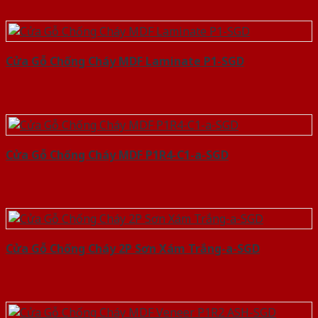
Cửa Gỗ Chống Cháy MDF Laminate P1-SGD
Cửa Gỗ Chống Cháy MDF P1R4-C1-a-SGD
Cửa Gỗ Chống Cháy 2P Sơn Xám Trắng-a-SGD