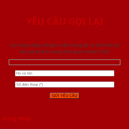
YÊU CẦU GỌI LẠI
Vui lòng nhập thông tin để chúng tôi có thể liên hệ
với quý khách trong thời gian nhanh nhất.
Đăng nhập