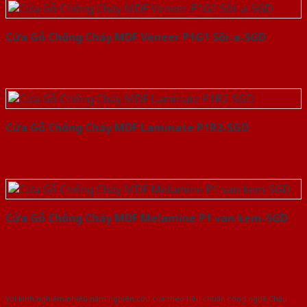
Cửa Gỗ Chống Cháy MDF Veneer P1G1 Sồi-a-SGD
Cửa Gỗ Chống Cháy MDF Laminate P1R2-SGD
Cửa Gỗ Chống Cháy MDF Melamine P1 van kem-SGD
Với kinh nghiệm nhiêu năm nghiên cứu cửa theo tiêu chuẩn công nghệ Châu