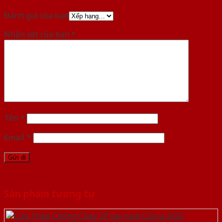
Đánh giá của bạn
Nhận xét của bạn
*
Tên
*
Email
*
Sản phẩm tương tự