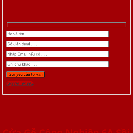
Gọi 0976.169.864
Cửa Gỗ Công Nghiệp 6A Sồi