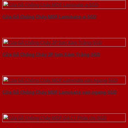
Cửa Gỗ Chống Cháy MDF Laminate-a-SGD
Cửa Gỗ Chống Cháy 2P Sơn Xám Trắng-SGD
Cửa Gỗ Chống Cháy MDF Laminate van ngang-SGD