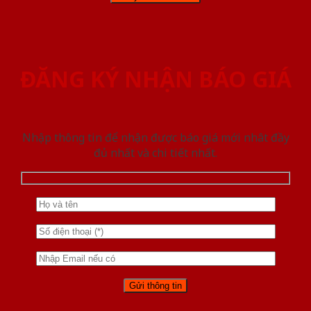
ĐĂNG KÝ NHẬN BÁO GIÁ
Nhập thông tin để nhận được báo giá mới nhât đầy
đủ nhất và chi tiết nhất.