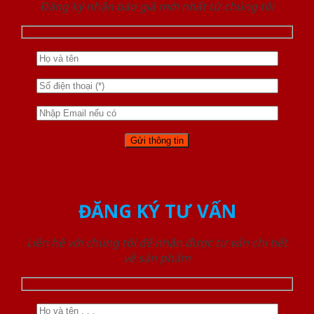
Đăng ký nhận báo giá mới nhất từ chúng tôi
ĐĂNG KÝ TƯ VẤN
Liên hệ với chúng tôi để nhận được tư vấn chi tiết
về sản phẩm