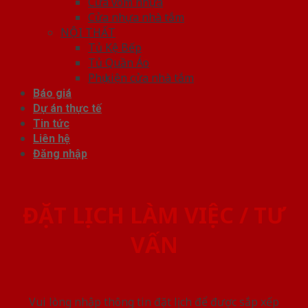
Cửa vòm nhựa
Cửa nhựa nhà tắm
NỘI THẤT
Tủ Kệ Bếp
Tủ Quần Áo
Phụ kiện cửa nhà tắm
Báo giá
Dự án thực tế
Tin tức
Liên hệ
Đăng nhập
ĐẶT LỊCH LÀM VIỆC / TƯ
VẤN
Vui lòng nhập thông tin đặt lịch để được sắp xếp