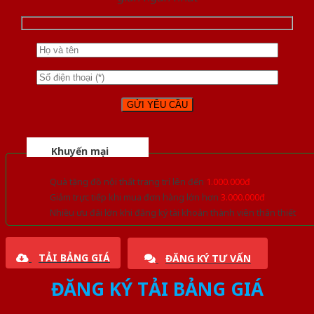
Khuyến mại
Quà tặng đồ nội thất trang trí lên đến
1.000.000đ
Giảm trực tiếp khi mua đơn hàng lớn hơn
3.000.000đ
Nhiều ưu đãi lớn khi đăng ký tài khoản thành viên thân thiết
TẢI BẢNG GIÁ
ĐĂNG KÝ TƯ VẤN
ĐĂNG KÝ TẢI BẢNG GIÁ