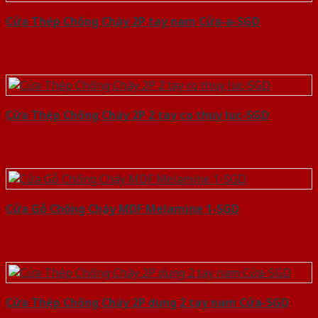
Cửa Thép Chống Cháy 2P tay nam Cửa-a-SGD
Cửa Thép Chống Cháy 2P 2 tay co thuy luc-SGD
Cửa Gỗ Chống Cháy MDF Melamine 1-SGD
Cửa Thép Chống Cháy 2P dung 2 tay nam Cửa-SGD