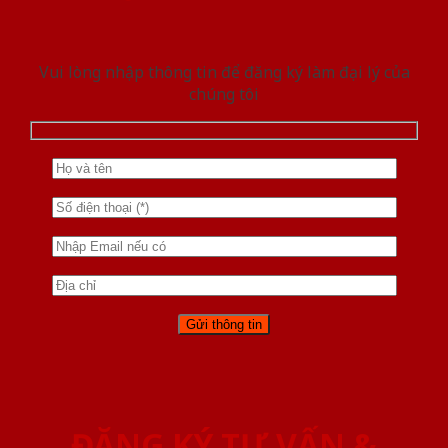
Vui lòng nhập thông tin để đăng ký làm đại lý của
chúng tôi
ĐĂNG KÝ TƯ VẤN &