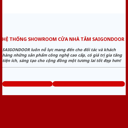
HỆ THỐNG SHOWROOM CỬA NHÀ TẮM SAIGONDOOR
SAIGONDOOR luôn nỗ lực mang đến cho đối tác và khách
hàng những sản phẩm công nghệ cao cấp, có giá trị gia tăng
tiện ích, sáng tạo cho cộng đồng một tương lai tốt đẹp hơn!
www.cuanhuanhatam.com
Tổng đài tư vấn miễn phí: 0824.400.400