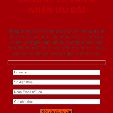
NHẬN ƯU ĐÃI
Nhập thông tin để nhận được tư vấn miễn phí qua
điện thoại / email/ tại văn phòng hoặc tại nhà quý
khách. Chúng tôi cam kết mọi thông tin nhập vào
dưới đây được bảo mật tuyệt đối cũng như chỉ phục vụ
yêu cầu tư vấn duy nhất của quý khách tại đây.