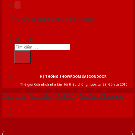
Chưa có sản phẩm trong giỏ hàng.
Tìm kiếm:
HỆ THỐNG SHOWROOM SAIGONDOOR
Thế giới Cửa nhựa nhà tắm lõi thép chống nước tại Sài Gòn từ 2010
Trang chủ
/
Sản phẩm
/
CỬA GỖ
/
Cửa Gỗ HDF Veneer