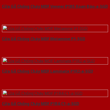
Cửa Gỗ Chống Cháy MDF Veneer P1R5 Xoan Đào-a-SGD
Cửa Gỗ Chống Cháy MDF Melamine P1-SGD
Cửa Gỗ Chống Cháy MDF Laminate P1R2-a-SGD
Cửa Gỗ Chống Cháy MDF P1R4-C1-a-SGD