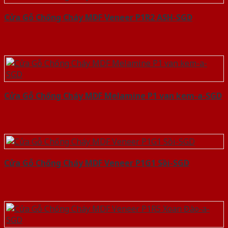
Cửa Gỗ Chống Cháy MDF Veneer P1R2 ASH-SGD
Cửa Gỗ Chống Cháy MDF Melamine P1 van kem-a-SGD
Cửa Gỗ Chống Cháy MDF Veneer P1G1 Sồi-SGD