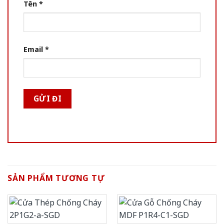
Tên
*
Email
*
SẢN PHẨM TƯƠNG TỰ