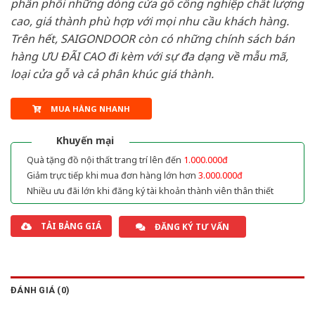
phân phối những dòng cửa gỗ công nghiệp chất lượng
cao, giá thành phù hợp với mọi nhu cầu khách hàng.
Trên hết, SAIGONDOOR còn có những chính sách bán
hàng ƯU ĐÃI CAO đi kèm với sự đa dạng về mẫu mã,
loại cửa gỗ và cả phân khúc giá thành.
MUA HÀNG NHANH
Khuyến mại
Quà tặng đồ nội thất trang trí lên đến
1.000.000đ
Giảm trực tiếp khi mua đơn hàng lớn hơn
3.000.000đ
Nhiều ưu đãi lớn khi đăng ký tài khoản thành viên thân thiết
TẢI BẢNG GIÁ
ĐĂNG KÝ TƯ VẤN
ĐÁNH GIÁ (0)