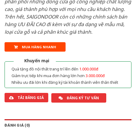
phân phối những dòng cửa gỗ công nghiệp chất lượng
cao, giá thành phù hợp với mọi nhu cầu khách hàng.
Trên hết, SAIGONDOOR còn có những chính sách bán
hàng ƯU ĐÃI CAO đi kèm với sự đa dạng về mẫu mã,
loại cửa gỗ và cả phân khúc giá thành.
MUA HÀNG NHANH
Khuyến mại
Quà tặng đồ nội thất trang trí lên đến
1.000.000đ
Giảm trực tiếp khi mua đơn hàng lớn hơn
3.000.000đ
Nhiều ưu đãi lớn khi đăng ký tài khoản thành viên thân thiết
TẢI BẢNG GIÁ
ĐĂNG KÝ TƯ VẤN
ĐÁNH GIÁ (0)