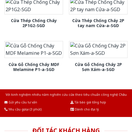
Cửa Thép Chống Cháy
Cửa Thép Chống Cháy 2P
2P1G2-SGD
tay nam Cửa-a-SGD
Cửa Gỗ Chống Cháy MDF
Cửa Gỗ Chống Cháy 2P
Melamine P1-a-SGD
Sơn Xám-a-SGD
Với kinh nghiệm nhiêu năm nghiên cứu cửa theo tiêu chuẩn công nghệ Châu
Âu.Chúng tôi tự tin là nhà sản xuất & cung cấp hàng đầu tại Việt Nam!
Gửi yêu cầu tư vấn
Tải báo giá tổng hợp
Yêu cầu gọi lại (3 phút)
Dành cho đại lý
ĐỐI TÁC KHÁCH HÀNG