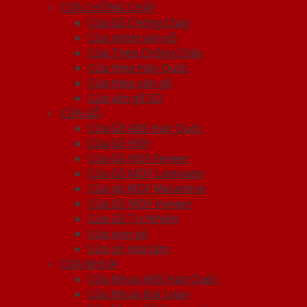
CỬA CHỐNG CHÁY
Cửa Gỗ Chống Cháy
Cửa nhôm vân gỗ
Cửa Thép Chống Cháy
Cửa thép Hàn Quốc
Cửa thép vân gỗ
Cửa vân gỗ 5D
CỬA GỖ
Cửa Gỗ ABS Hàn Quốc
Cửa Gỗ HDF
Cửa Gỗ HDF Veneer
Cửa Gỗ MDF Laminate
Cửa gỗ MDF Melamine
Cửa Gỗ MDF Veneer
Cửa Gỗ Tự Nhiên
Cửa vòm gỗ
Cửa gỗ nhà tắm
CỬA NHỰA
Cửa Nhựa ABS Hàn Quốc
Cửa Nhựa Đài Loan