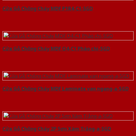
Cửa Gỗ Chống Cháy MDF P1R4-C1-SGD
Cửa Gỗ Chống Cháy MDF O4-C1 Phào chi-SGD
Cửa Gỗ Chống Cháy MDF Laminate van ngang-a-SGD
Cửa Gỗ Chống Cháy 2P Sơn Xám Trắng-a-SGD