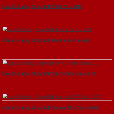
Cửa Gỗ Chống Cháy MDF P1R4-C1-a-SGD
Cửa Gỗ Chống Cháy MDF Melamine 1-a-SGD
Cửa Gỗ Chống Cháy MDF O4-C1 Phào chi-a-SGD
Cửa Gỗ Chống Cháy MDF Veneer P1G1 Sồi-a-SGD