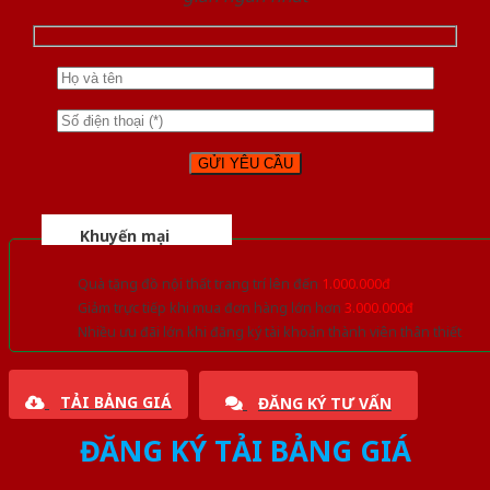
Khuyến mại
Quà tặng đồ nội thất trang trí lên đến
1.000.000đ
Giảm trực tiếp khi mua đơn hàng lớn hơn
3.000.000đ
Nhiều ưu đãi lớn khi đăng ký tài khoản thành viên thân thiết
TẢI BẢNG GIÁ
ĐĂNG KÝ TƯ VẤN
ĐĂNG KÝ TẢI BẢNG GIÁ