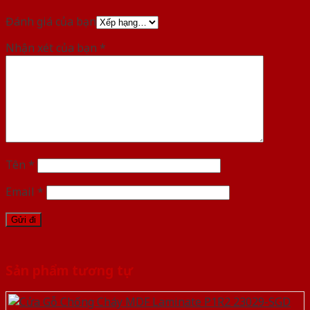
Đánh giá của bạn
Nhận xét của bạn
*
Tên
*
Email
*
Sản phẩm tương tự