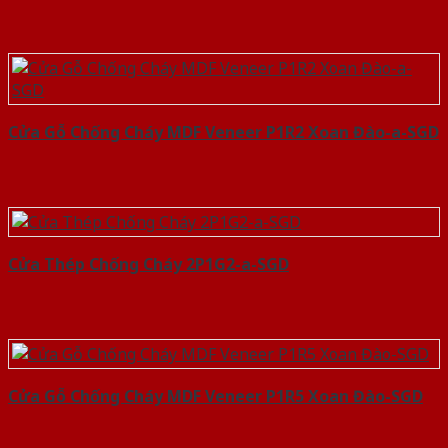
Cửa Gỗ Chống Cháy MDF Veneer P1R2 Xoan Đào-a-SGD
Cửa Thép Chống Cháy 2P1G2-a-SGD
Cửa Gỗ Chống Cháy MDF Veneer P1R5 Xoan Đào-SGD