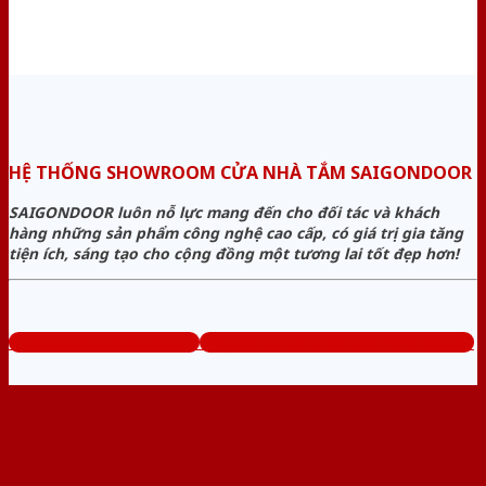
HỆ THỐNG SHOWROOM CỬA NHÀ TẮM SAIGONDOOR
SAIGONDOOR luôn nỗ lực mang đến cho đối tác và khách
hàng những sản phẩm công nghệ cao cấp, có giá trị gia tăng
tiện ích, sáng tạo cho cộng đồng một tương lai tốt đẹp hơn!
www.cuanhuanhatam.com
Tổng đài tư vấn miễn phí: 0824.400.400