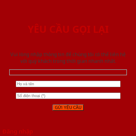
YÊU CẦU GỌI LẠI
Vui lòng nhập thông tin để chúng tôi có thể liên hệ
với quý khách trong thời gian nhanh nhất.
Đăng nhập