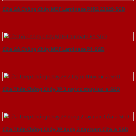
Cửa Gỗ Chống Cháy MDF Laminate P1R2 23029-SGD
Cửa Gỗ Chống Cháy MDF Laminate P1-SGD
Cửa Thép Chống Cháy 2P 2 tay co thuy luc-a-SGD
Cửa Thép Chống Cháy 2P dung 2 tay nam Cửa-a-SGD