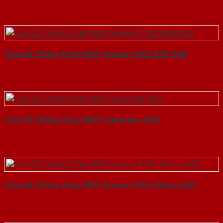
Cửa Gỗ Chống Cháy MDF Veneer P1R2 ASH-SGD
Cửa Gỗ Chống Cháy MDF Laminate-SGD
Cửa Gỗ Chống Cháy MDF Veneer P1R2 ASH-a-SGD