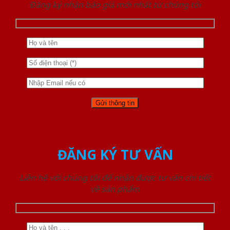
Đăng ký nhận báo giá mới nhất từ chúng tôi
ĐĂNG KÝ TƯ VẤN
Liên hệ với chúng tôi để nhận được tư vấn chi tiết
về sản phẩm