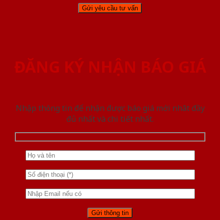
ĐĂNG KÝ NHẬN BÁO GIÁ
Nhập thông tin để nhận được báo giá mới nhât đầy
đủ nhất và chi tiết nhất.