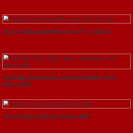
Cửa Gỗ Chống Cháy MDF Veneer P1G1 Sồi-SGD
Cửa Thép Chống Cháy 1 canh o kinh thanh thoat
hiem-a-SGD
Cửa Gỗ Chống Cháy 2P Sơn Xám-SGD