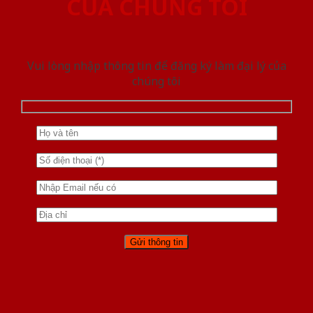
CỦA CHÚNG TÔI
Vui lòng nhập thông tin để đăng ký làm đại lý của
chúng tôi