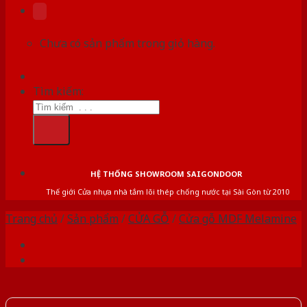
Chưa có sản phẩm trong giỏ hàng.
Tìm kiếm:
HỆ THỐNG SHOWROOM SAIGONDOOR
Thế giới Cửa nhựa nhà tắm lõi thép chống nước tại Sài Gòn từ 2010
Trang chủ
/
Sản phẩm
/
CỬA GỖ
/
Cửa gỗ MDF Melamine