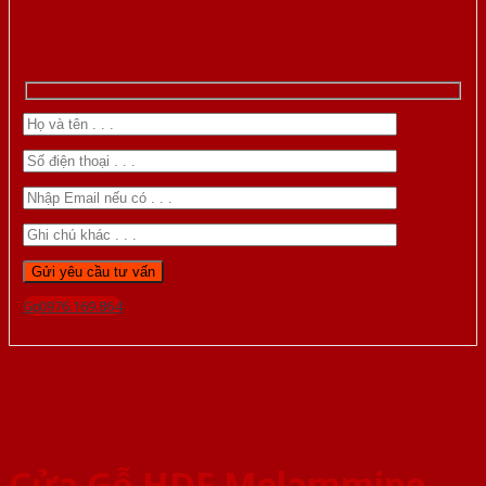
Gọi 0976.169.864
Cửa Gỗ HDF Melammine