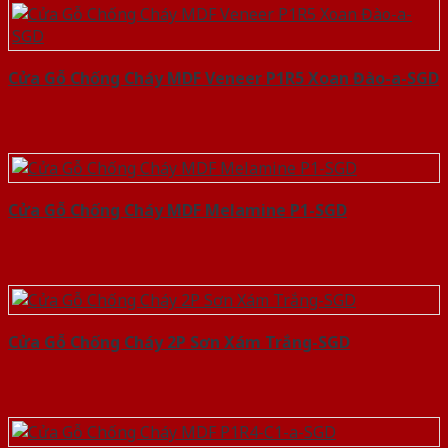
Cửa Gỗ Chống Cháy MDF Veneer P1R5 Xoan Đào-a-SGD
Cửa Gỗ Chống Cháy MDF Melamine P1-SGD
Cửa Gỗ Chống Cháy 2P Sơn Xám Trắng-SGD