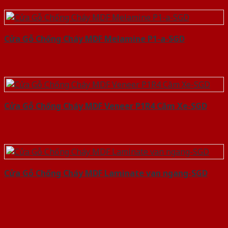
Cửa Gỗ Chống Cháy MDF Melamine P1-a-SGD
Cửa Gỗ Chống Cháy MDF Veneer P1R4 Căm Xe-SGD
Cửa Gỗ Chống Cháy MDF Laminate van ngang-SGD