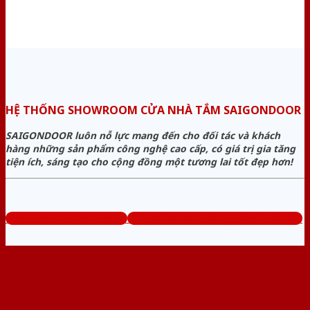
HỆ THỐNG SHOWROOM CỬA NHÀ TẮM SAIGONDOOR
SAIGONDOOR luôn nỗ lực mang đến cho đối tác và khách
hàng những sản phẩm công nghệ cao cấp, có giá trị gia tăng
tiện ích, sáng tạo cho cộng đồng một tương lai tốt đẹp hơn!
www.cuanhuanhatam.com
Tổng đài tư vấn miễn phí: 0824.400.400