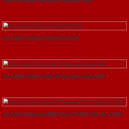
Cửa Gỗ Chống Cháy MDF Laminate-SGD
Cửa Thép Chống Cháy 2P1G2-SGD
Cửa Thép Chống Cháy 2P tay nam Cửa-a-SGD
Cửa Gỗ Chống Cháy MDF Veneer P1R2 Căm Xe-a-SGD