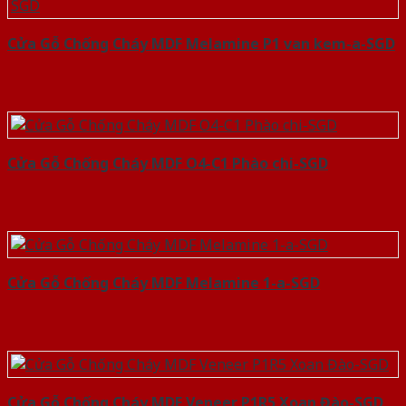
Cửa Gỗ Chống Cháy MDF Melamine P1 van kem-a-SGD
Cửa Gỗ Chống Cháy MDF O4-C1 Phào chi-SGD
Cửa Gỗ Chống Cháy MDF Melamine 1-a-SGD
Cửa Gỗ Chống Cháy MDF Veneer P1R5 Xoan Đào-SGD