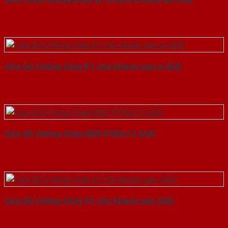
Cửa Gỗ Chống Cháy P1 cho khach san-a-SGD
Cửa Gỗ Chống Cháy MDF P1R4-C1-SGD
Cửa Gỗ Chống Cháy P1 cho khach san-SGD