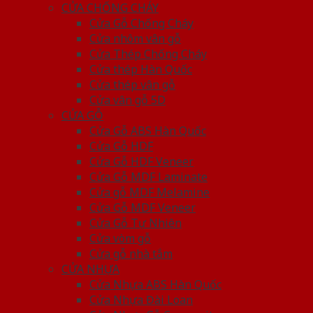
CỬA CHỐNG CHÁY
Cửa Gỗ Chống Cháy
Cửa nhôm vân gỗ
Cửa Thép Chống Cháy
Cửa thép Hàn Quốc
Cửa thép vân gỗ
Cửa vân gỗ 5D
CỬA GỖ
Cửa Gỗ ABS Hàn Quốc
Cửa Gỗ HDF
Cửa Gỗ HDF Veneer
Cửa Gỗ MDF Laminate
Cửa gỗ MDF Melamine
Cửa Gỗ MDF Veneer
Cửa Gỗ Tự Nhiên
Cửa vòm gỗ
Cửa gỗ nhà tắm
CỬA NHỰA
Cửa Nhựa ABS Hàn Quốc
Cửa Nhựa Đài Loan