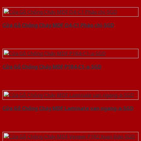
Cửa Gỗ Chống Cháy MDF O4-C1 Phào chi-SGD
Cửa Gỗ Chống Cháy MDF P1R4-C1-a-SGD
Cửa Gỗ Chống Cháy MDF Laminate van ngang-a-SGD