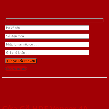
Gọi 0976.169.864
Cửa Gỗ HDF Veneer 4A-