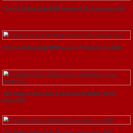
Cửa Gỗ Chống Cháy MDF Veneer P1R2 Xoan Đào-SGD
Cửa Gỗ Chống Cháy MDF Veneer P1R2 Căm Xe-SGD
Cửa Thép Chống Cháy 1 canh o kinh thanh thoat
hiem-SGD
Cửa Thép Chống Cháy 2P 2 tay co thuy luc-SGD