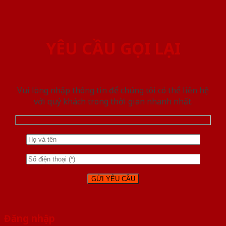
YÊU CẦU GỌI LẠI
Vui lòng nhập thông tin để chúng tôi có thể liên hệ
với quý khách trong thời gian nhanh nhất.
Đăng nhập