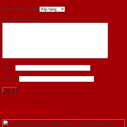
Đánh giá của bạn
Nhận xét của bạn
*
Tên
*
Email
*
Sản phẩm tương tự