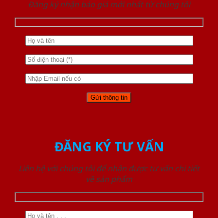
Đăng ký nhận báo giá mới nhất từ chúng tôi
ĐĂNG KÝ TƯ VẤN
Liên hệ với chúng tôi để nhận được tư vấn chi tiết
về sản phẩm