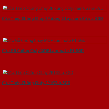
Cửa Thép Chống Cháy 2P dung 2 tay nam Cửa-a-SGD
Cửa Gỗ Chống Cháy MDF Laminate P1-SGD
Cửa Thép Chống Cháy 2P1G2-a-SGD