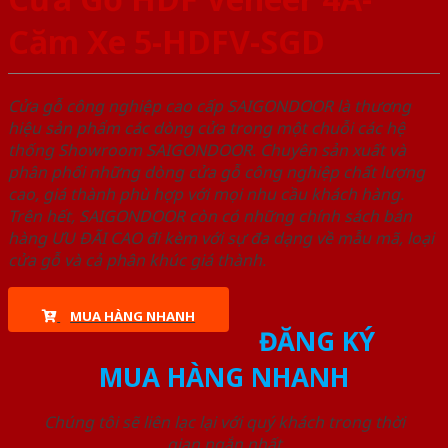
Căm Xe 5-HDFV-SGD
Cửa gỗ công nghiệp cao cấp SAIGONDOOR là thương
hiệu sản phẩm các dòng cửa trong một chuỗi các hệ
thống Showroom SAIGONDOOR. Chuyên sản xuất và
phân phối những dòng cửa gỗ công nghiệp chất lượng
cao, giá thành phù hợp với mọi nhu cầu khách hàng.
Trên hết, SAIGONDOOR còn có những chính sách bán
hàng ƯU ĐÃI CAO đi kèm với sự đa dạng về mẫu mã, loại
cửa gỗ và cả phân khúc giá thành.
MUA HÀNG NHANH
ĐĂNG KÝ
MUA HÀNG NHANH
Chúng tôi sẽ liên lạc lại với quý khách trong thời
gian ngắn nhất