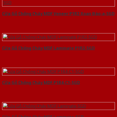
Cửa Gỗ Chống Cháy MDF Veneer P1R2 Xoan Đào-a-SGD
Cửa Gỗ Chống Cháy MDF Laminate P1R2-SGD
Cửa Gỗ Chống Cháy MDF P1R4-C1-SGD