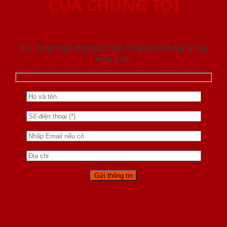
CỦA CHÚNG TÔI
Vui lòng nhập thông tin để đăng ký làm đại lý của
chúng tôi