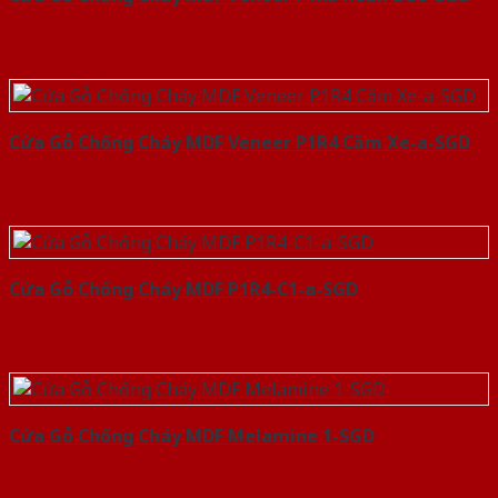
Cửa Gỗ Chống Cháy MDF Veneer P1R4 Căm Xe-a-SGD
Cửa Gỗ Chống Cháy MDF P1R4-C1-a-SGD
Cửa Gỗ Chống Cháy MDF Melamine 1-SGD