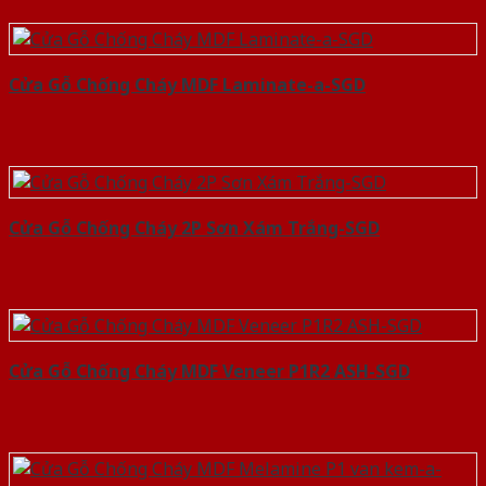
Cửa Gỗ Chống Cháy MDF Laminate-a-SGD
Cửa Gỗ Chống Cháy 2P Sơn Xám Trắng-SGD
Cửa Gỗ Chống Cháy MDF Veneer P1R2 ASH-SGD