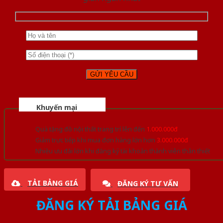
Khuyến mại
Quà tặng đồ nội thất trang trí lên đến
1.000.000đ
Giảm trực tiếp khi mua đơn hàng lớn hơn
3.000.000đ
Nhiều ưu đãi lớn khi đăng ký tài khoản thành viên thân thiết
TẢI BẢNG GIÁ
ĐĂNG KÝ TƯ VẤN
ĐĂNG KÝ TẢI BẢNG GIÁ