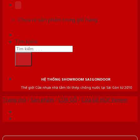
Chưa có sản phẩm trong giỏ hàng.
Tìm kiếm:
HỆ THỐNG SHOWROOM SAIGONDOOR
Thế giới Cửa nhựa nhà tắm lõi thép chống nước tại Sài Gòn từ 2010
Trang chủ
/
Sản phẩm
/
CỬA GỖ
/
Cửa Gỗ HDF Veneer