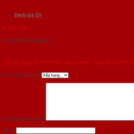
Đánh giá (0)
Đánh giá
Chưa có đánh giá nào.
Hãy là người đầu tiên nhận xét “Cửa Gỗ MDF 
Đánh giá của bạn
Nhận xét của bạn
*
Tên
*