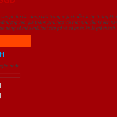
u sản phẩm các dòng cửa trong một chuỗi các hệ thống 
ất lượng cao, giá thành phù hợp với mọi nhu cầu khách h
a dạng về mẫu mã, loại cửa gỗ và cả phân khúc giá thành.
H
 ngắn nhất