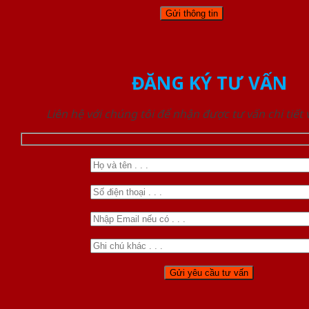
ĐĂNG KÝ TƯ VẤN
Liên hệ với chúng tôi để nhận được tư vấn chi tiết