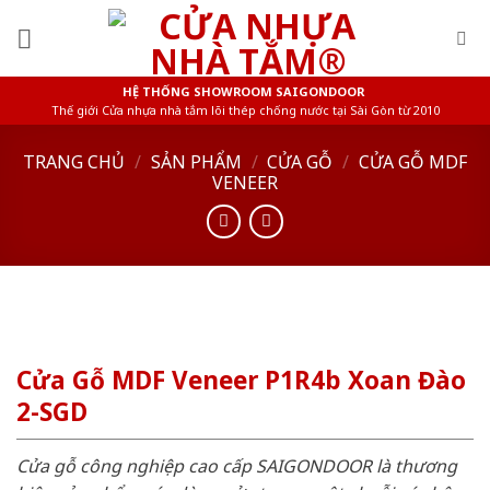
Skip
to
content
HỆ THỐNG SHOWROOM SAIGONDOOR
Thế giới Cửa nhựa nhà tắm lõi thép chống nước tại Sài Gòn từ 2010
TRANG CHỦ
/
SẢN PHẨM
/
CỬA GỖ
/
CỬA GỖ MDF
VENEER
Cửa Gỗ MDF Veneer P1R4b Xoan Đào
2-SGD
Cửa gỗ công nghiệp cao cấp SAIGONDOOR là thương