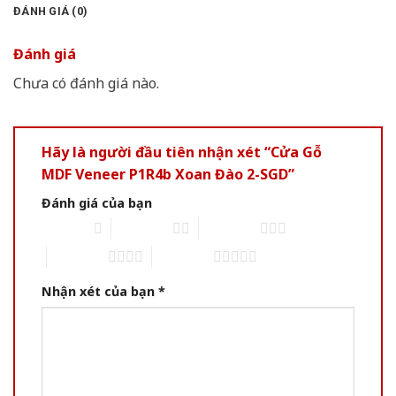
ĐÁNH GIÁ (0)
Đánh giá
Chưa có đánh giá nào.
Hãy là người đầu tiên nhận xét “Cửa Gỗ
MDF Veneer P1R4b Xoan Đào 2-SGD”
Đánh giá của bạn
1 of 5 stars
2 of 5 stars
3 of 5 stars
4 of 5 stars
5 of 5 stars
Nhận xét của bạn
*