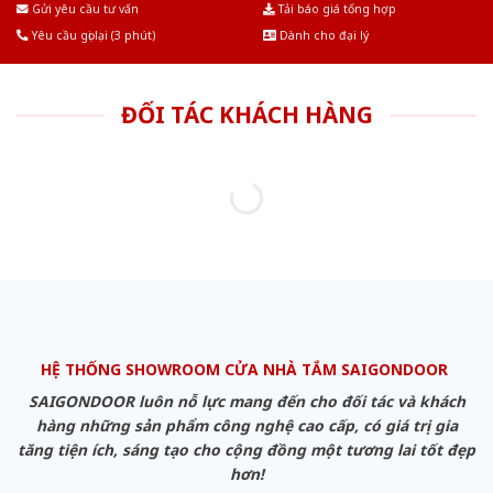
Gửi yêu cầu tư vấn
Tải báo giá tổng hợp
Yêu cầu gọi lại (3 phút)
Dành cho đại lý
ĐỐI TÁC KHÁCH HÀNG
HỆ THỐNG SHOWROOM CỬA NHÀ TẮM SAIGONDOOR
SAIGONDOOR luôn nỗ lực mang đến cho đối tác và khách
hàng những sản phẩm công nghệ cao cấp, có giá trị gia
tăng tiện ích, sáng tạo cho cộng đồng một tương lai tốt đẹp
hơn!