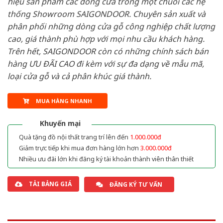
hiệu sản phẩm các dòng cửa trong một chuỗi các hệ
thống Showroom SAIGONDOOR. Chuyên sản xuất và
phân phối những dòng cửa gỗ công nghiệp chất lượng
cao, giá thành phù hợp với mọi nhu cầu khách hàng.
Trên hết, SAIGONDOOR còn có những chính sách bán
hàng ƯU ĐÃI CAO đi kèm với sự đa dạng về mẫu mã,
loại cửa gỗ và cả phân khúc giá thành.
MUA HÀNG NHANH
Khuyến mại
Quà tặng đồ nội thất trang trí lên đến
1.000.000đ
Giảm trực tiếp khi mua đơn hàng lớn hơn
3.000.000đ
Nhiều ưu đãi lớn khi đăng ký tài khoản thành viên thân thiết
TẢI BẢNG GIÁ
ĐĂNG KÝ TƯ VẤN