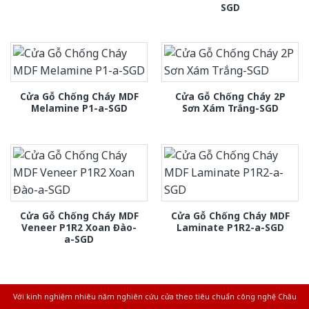
SGD
Cửa Gỗ Chống Cháy MDF
Cửa Gỗ Chống Cháy 2P
Melamine P1-a-SGD
Sơn Xám Trắng-SGD
Cửa Gỗ Chống Cháy MDF
Cửa Gỗ Chống Cháy MDF
Veneer P1R2 Xoan Đào-
Laminate P1R2-a-SGD
a-SGD
Với kinh nghiệm nhiêu năm nghiên cứu cửa theo tiêu chuẩn công nghệ Châu
Âu.Chúng tôi tự tin là nhà sản xuất & cung cấp hàng đầu tại Việt Nam!