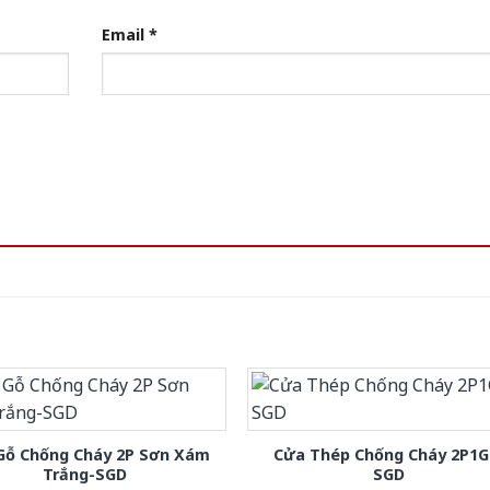
Email
*
Gỗ Chống Cháy 2P Sơn Xám
Cửa Thép Chống Cháy 2P1G
Trắng-SGD
SGD