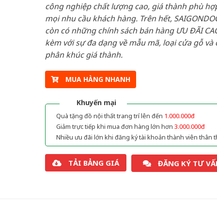
công nghiệp chất lượng cao, giá thành phù hợp
mọi nhu cầu khách hàng. Trên hết, SAIGONDO
còn có những chính sách bán hàng ƯU ĐÃI CAO
kèm với sự đa dạng về mẫu mã, loại cửa gỗ và 
phân khúc giá thành.
MUA HÀNG NHANH
Khuyến mại
Quà tặng đồ nội thất trang trí lên đến
1.000.000đ
Giảm trực tiếp khi mua đơn hàng lớn hơn
3.000.000đ
Nhiều ưu đãi lớn khi đăng ký tài khoản thành viên thân t
TẢI BẢNG GIÁ
ĐĂNG KÝ TƯ VẤ