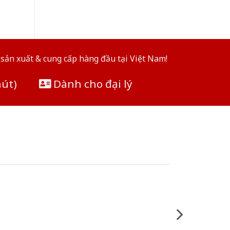
sản xuất & cung cấp hàng đầu tại Việt Nam!
hút)
Dành cho đại lý