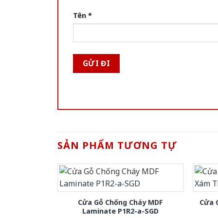
Tên
*
SẢN PHẨM TƯƠNG TỰ
Cửa Gỗ Chống Cháy MDF
Cửa 
Laminate P1R2-a-SGD