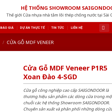
HỆ THỐNG SHOWROOM SAIGONDO
Thế giới Cửa nhựa nhà tắm lõi thép chống nước tại Sài 
BÁO GIÁ
DỰ ÁN THỰC TẾ
TIN TỨC
LIÊN HỆ
/
CỬA GỖ MDF VENEER
Cửa Gỗ MDF Veneer P1R5
Xoan Đào 4-SGD
Cửa gỗ công nghiệp cao cấp SAIGONDOOR là
thương hiệu sản phẩm các dòng cửa trong mộ
chuỗi các hệ thống Showroom SAIGONDOOR.
Chuyên sản xuất và phân phối những dòng cử