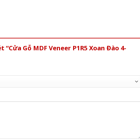
ét “Cửa Gỗ MDF Veneer P1R5 Xoan Đào 4-