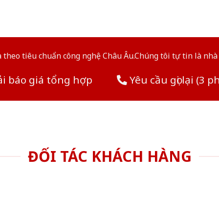
theo tiêu chuẩn công nghệ Châu Âu.Chúng tôi tự tin là nhà 
i báo giá tổng hợp
Yêu cầu gọi lại (3 p
ĐỐI TÁC KHÁCH HÀNG