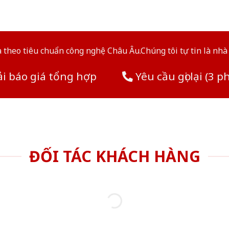
theo tiêu chuẩn công nghệ Châu Âu.Chúng tôi tự tin là nhà 
i báo giá tổng hợp
Yêu cầu gọi lại (3 p
ĐỐI TÁC KHÁCH HÀNG