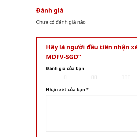
Đánh giá
Chưa có đánh giá nào.
Hãy là người đầu tiên nhận x
MDFV-SGD”
Đánh giá của bạn
1 of 5 stars
2 of 5 stars
3 of 5 stars
4 
Nhận xét của bạn
*