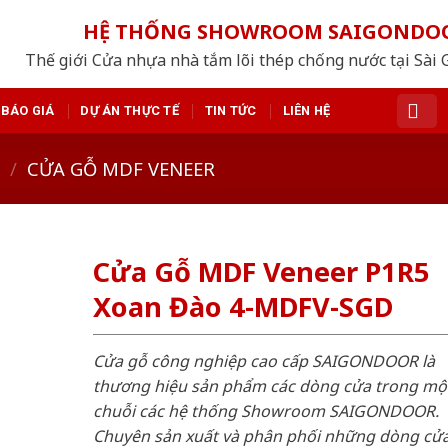
HỆ THỐNG SHOWROOM SAIGONDO
Thế giới Cửa nhựa nhà tắm lõi thép chống nước tại Sài 
BÁO GIÁ
DỰ ÁN THỰC TẾ
TIN TỨC
LIÊN HỆ
/
CỬA GỖ MDF VENEER
Cửa Gỗ MDF Veneer P1R5
Xoan Đào 4-MDFV-SGD
Cửa gỗ công nghiệp cao cấp SAIGONDOOR là
thương hiệu sản phẩm các dòng cửa trong mộ
chuỗi các hệ thống Showroom SAIGONDOOR.
Chuyên sản xuất và phân phối những dòng cử