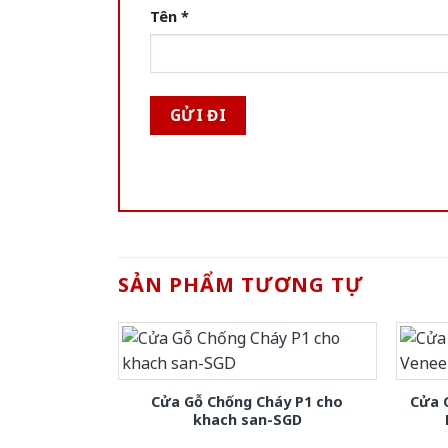
Tên
*
SẢN PHẨM TƯƠNG TỰ
Cửa Gỗ Chống Cháy P1 cho
Cửa 
khach san-SGD