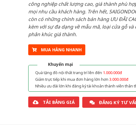
công nghiệp chất lượng cao, giá thành phù hợp
mọi nhu cầu khách hàng. Trên hết, SAIGONDO
còn có những chính sách bán hàng ƯU ĐÃI CAO
kèm với sự đa dạng về mẫu mã, loại cửa gỗ và 
phân khúc giá thành.
MUA HÀNG NHANH
Khuyến mại
Quà tặng đồ nội thất trang trí lên đến
1.000.000đ
Giảm trực tiếp khi mua đơn hàng lớn hơn
3.000.000đ
Nhiều ưu đãi lớn khi đăng ký tài khoản thành viên thân t
TẢI BẢNG GIÁ
ĐĂNG KÝ TƯ VẤ