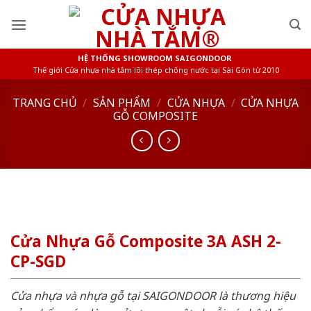
Skip
to
content
HỆ THỐNG SHOWROOM SAIGONDOOR
Thế giới Cửa nhựa nhà tắm lõi thép chống nước tại Sài Gòn từ 2010
TRANG CHỦ
/
SẢN PHẨM
/
CỬA NHỰA
/
CỬA NHỰA
GỖ COMPOSITE
Cửa Nhựa Gỗ Composite 3A ASH 2-
CP-SGD
Cửa nhựa và nhựa gỗ tại SAIGONDOOR là thương hiệu