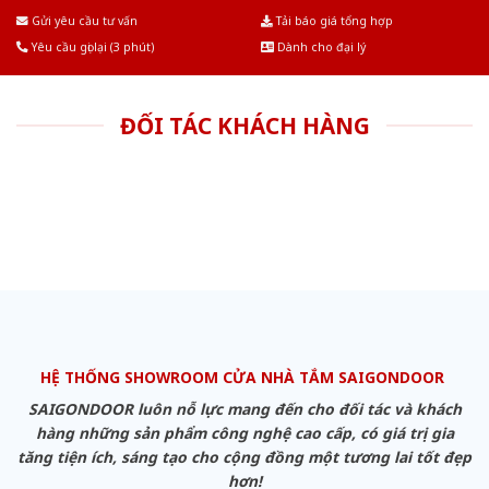
Âu.Chúng tôi tự tin là nhà sản xuất & cung cấp hàng đầu tại Việt Nam!
Gửi yêu cầu tư vấn
Tải báo giá tổng hợp
Yêu cầu gọi lại (3 phút)
Dành cho đại lý
ĐỐI TÁC KHÁCH HÀNG
HỆ THỐNG SHOWROOM CỬA NHÀ TẮM SAIGONDOOR
SAIGONDOOR luôn nỗ lực mang đến cho đối tác và khách
hàng những sản phẩm công nghệ cao cấp, có giá trị gia
tăng tiện ích, sáng tạo cho cộng đồng một tương lai tốt đẹp
hơn!