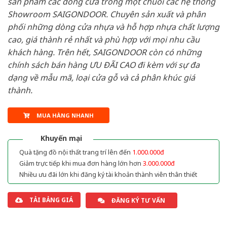
sản phẩm các dòng cửa trong một chuỗi các hệ thống
Showroom SAIGONDOOR. Chuyên sản xuất và phân
phối những dòng cửa nhựa và hỗ hợp nhựa chất lượng
cao, giá thành rẻ nhất và phù hợp với mọi nhu cầu
khách hàng. Trên hết, SAIGONDOOR còn có những
chính sách bán hàng ƯU ĐÃI CAO đi kèm với sự đa
dạng về mẫu mã, loại cửa gỗ và cả phân khúc giá
thành.
MUA HÀNG NHANH
Khuyến mại
Quà tặng đồ nội thất trang trí lên đến
1.000.000đ
Giảm trực tiếp khi mua đơn hàng lớn hơn
3.000.000đ
Nhiều ưu đãi lớn khi đăng ký tài khoản thành viên thân thiết
TẢI BẢNG GIÁ
ĐĂNG KÝ TƯ VẤN