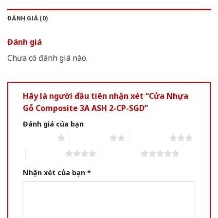
ĐÁNH GIÁ (0)
Đánh giá
Chưa có đánh giá nào.
Hãy là người đầu tiên nhận xét “Cửa Nhựa
Gỗ Composite 3A ASH 2-CP-SGD”
Đánh giá của bạn
1 of 5 stars
2 of 5 stars
3 of 5 stars
4 of 5 stars
5 of 5 stars
Nhận xét của bạn
*