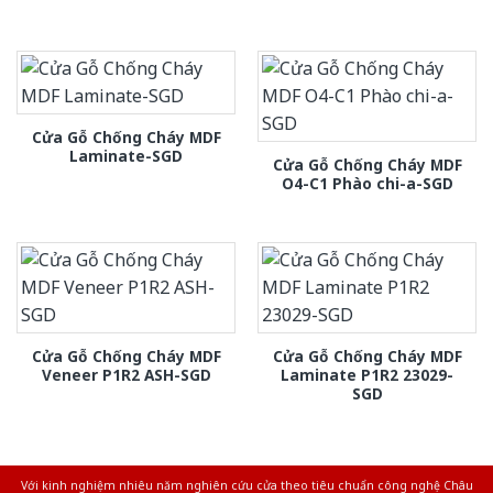
Cửa Gỗ Chống Cháy MDF
Laminate-SGD
Cửa Gỗ Chống Cháy MDF
O4-C1 Phào chi-a-SGD
Cửa Gỗ Chống Cháy MDF
Cửa Gỗ Chống Cháy MDF
Veneer P1R2 ASH-SGD
Laminate P1R2 23029-
SGD
Với kinh nghiệm nhiêu năm nghiên cứu cửa theo tiêu chuẩn công nghệ Châu