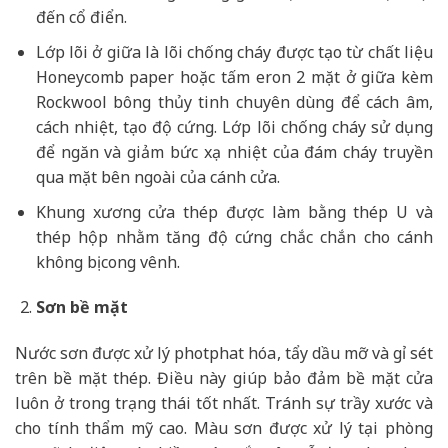
đến cổ điển.
Lớp lõi ở giữa là lõi chống cháy được tạo từ chất liệu
Honeycomb paper hoặc tấm eron 2 mặt ở giữa kèm
Rockwool bông thủy tinh chuyên dùng để cách âm,
cách nhiệt, tạo độ cứng. Lớp lõi chống cháy sử dụng
để ngăn và giảm bức xạ nhiệt của đám cháy truyền
qua mặt bên ngoài của cánh cửa.
Khung xương cửa thép được làm bằng thép U và
thép hộp nhằm tăng độ cứng chắc chắn cho cánh
không bị cong vênh.
Sơn bề mặt
Nước sơn được xử lý photphat hóa, tẩy dầu mỡ và gỉ sét
trên bề mặt thép. Điều này giúp bảo đảm bề mặt cửa
luôn ở trong trạng thái tốt nhất. Tránh sự trầy xước và
cho tính thẩm mỹ cao. Màu sơn được xử lý tại phòng