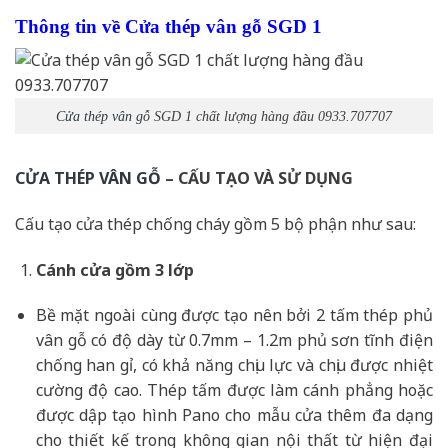
Thông tin về Cửa thép vân gỗ SGD 1
Cửa thép vân gỗ
SGD 1 chất lượng hàng đầu 0933.707707
CỬA THÉP VÂN GỖ
– CẤU TẠO VÀ SỬ DỤNG
Cấu tạo cửa thép chống cháy gồm 5 bộ phận như sau:
Cánh cửa
gồm 3 lớp
Bề mặt ngoài cùng được tạo nên bởi 2 tấm thép phủ
vân gỗ có độ dày từ 0.7mm – 1.2m phủ sơn tĩnh điện
chống han gỉ, có khả năng chịu lực và chịu được nhiệt
cường độ cao. Thép tấm được làm cánh phẳng hoặc
được dập tạo hình Pano cho mẫu cửa thêm đa dạng
cho thiết kế trong không gian nội thất từ hiện đại