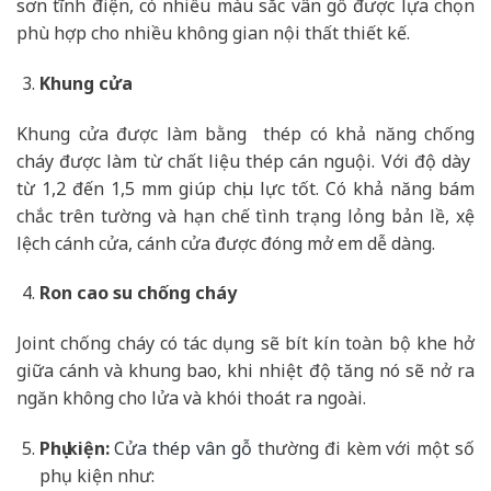
sơn tĩnh điện, có nhiều màu sắc vân gỗ được lựa chọn
phù hợp cho nhiều không gian nội thất thiết kế.
Khung cửa
Khung cửa được làm bằng thép có khả năng chống
cháy được làm từ chất liệu thép cán nguội. Với độ dày
từ 1,2 đến 1,5 mm giúp chịu lực tốt. Có khả năng bám
chắc trên tường và hạn chế tình trạng lỏng bản lề, xệ
lệch cánh cửa, cánh cửa được đóng mở em dễ dàng.
Ron cao su chống cháy
Joint chống cháy có tác dụng sẽ bít kín toàn bộ khe hở
giữa cánh và khung bao, khi nhiệt độ tăng nó sẽ nở ra
ngăn không cho lửa và khói thoát ra ngoài.
Phụ kiện:
Cửa thép vân gỗ
thường đi kèm với một số
phụ kiện như: