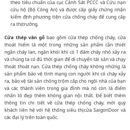
theo tiêu chuẩn của cục Cảnh Sát PCCC và Cứu nạn
cứu hộ (Bộ Công An) và được cấp giấy chứng nhận
kiểm định phương tiện cửa chống cháy để cung cấp
ra thị trường.
Cửa thép vân gỗ
bao gồm cửa thép chống cháy, cửa
thoát hiểm là một trong những sản phẩm cần thiết
ngăn cháy lan, ngăn khói khi có 1 đám cháy nhỏ xảy ra
và chúng ta có đủ thời gian để di chuyển tài sản và chạy
thoát thoát nạn. Cửa thép chống cháy không những là
sản phẩm bảo vệ tính mạng con người khi có cháy xảy
ra, bảo vệ tài sản chống trộm cấp cho ngôi nhà của bạn
và các thành viên trong gia đình mà nó còn là điểm
nhấn tô đẹp thêm không gian nội thất. Để biết thêm
thông tin chi tiết về cửa thép chống cháy, mời quý
khách liên hệ với hệ thống siêu thị cửa SaigonDoor và
các đại lý trên toàn quốc.