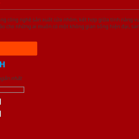
ng công nghệ sản xuất cửa nhôm, kết hợp giữa tính năng vượ
o cho những ai muốn có một không gian sống hiện đại, san
H
 ngắn nhất