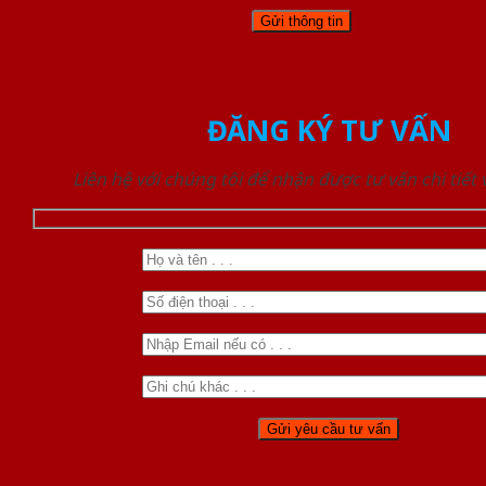
ĐĂNG KÝ TƯ VẤN
Liên hệ với chúng tôi để nhận được tư vấn chi tiết