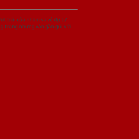
t trội của nhôm và vẻ đẹp tự
g trọng nhưng vẫn gần gũi với