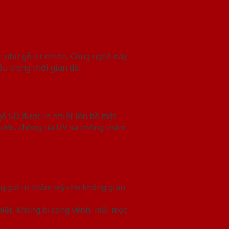
ực như gỗ tự nhiên. Công nghệ này
u trong thời gian dài.
gỗ 5D được in nhiệt lên bề mặt
xước, chống tia UV và chống thấm
ăng giá trị thẩm mỹ cho không gian
hiệt, không bị cong vênh, mối mọt